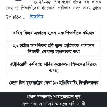
২০২৪-২৫ শিক্ষাবর্ষের প্রথম বর্ষ স্নাতক
(সম্মান) শিক্ষার্থীদের ইনকোর্স পরীক্ষার নম্বর এবং ক্লাসে
বিস্তারিত
উপস্থিতির...
ঢাবির বিজয় একাত্তর হলের এক শিক্ষার্থীকে বহিষ্কার
২০ ছাত্রীর আপত্তিকর ছবি তুলে প্রেমিককে পাঠালেন
শিক্ষার্থী, নেপথ্যে চাঞ্চল্যকর তথ্য
রাষ্ট্রবিরোধী কর্মকাণ্ড: ঢাবির কয়েকজন শিক্ষকের বিরুদ্ধে
ব্যবস্থা
জেনে নিন যুক্তরাষ্ট্রের সেরা ১০ ইঞ্জিনিয়ারিং বিশ্ববিদ্যালয়
প্রধান সম্পাদক: শামসুজ্জামান দুদু
সম্পাদক: এ টি এম আবদুল বারী ড্যানী