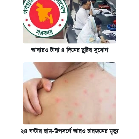
আবারও টানা ৪ দিনের ছুটির সুযোগ
২৪ ঘণ্টায় হাম-উপসর্গে আরও চারজনের মৃত্যু