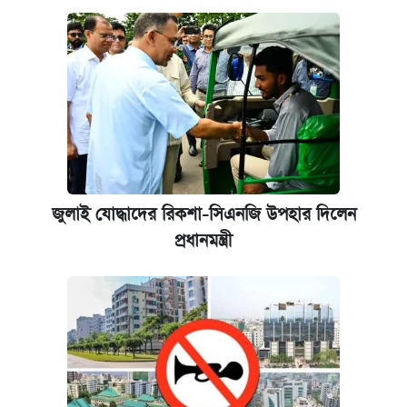
জুলাই যোদ্ধাদের রিকশা-সিএনজি উপহার দিলেন
প্রধানমন্ত্রী