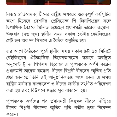
নিজস্ব প্রতিবেদক: চীনের রাষ্ট্রীয় সফরের গুরুত্বপূর্ণ কর্মসূচির
অংশ হিসেবে দেশটির প্রেসিডেন্ট শি জিনপিংয়ের সঙ্গে
দ্বিপাক্ষিক বৈঠকে মিলিত হয়েছেন প্রধানমন্ত্রী তারেক রহমান।
শুক্রবার (২৬ জুন) স্থানীয় সময় সকাল ১০টায় বেইজিংয়ের
গ্রেট হল অব দ্য পিপলে এ বৈঠক অনুষ্ঠিত হয়।
এর আগে বৈঠকের পূর্বে স্থানীয় সময় সকাল ৯টা ১৫ মিনিটে
বেইজিংয়ের ঐতিহাসিক তিয়েনআনমেন স্কয়ারে অবস্থিত
'মনুমেন্ট টু দ্য পিপলস হিরোজ'-এ পুষ্পস্তবক অর্পণ করেন
প্রধানমন্ত্রী তারেক রহমান। চীনের বিপ্লবী বীরদের স্মৃতির প্রতি
শ্রদ্ধা জানাতে তিনি এই আনুষ্ঠানিকতায় অংশ নেন। এ সময়
রাষ্ট্রীয় মর্যাদায় বাংলাদেশ ও চীনের জাতীয় সংগীত পরিবেশন
করা হয় এবং বিউগলে শ্রদ্ধার সুর বাজানো হয়।
পুষ্পস্তবক অর্পণের পর প্রধানমন্ত্রী কিছুক্ষণ নীরবে দাঁড়িয়ে
চীনের বিপ্লবী বীরদের স্মৃতির প্রতি গভীর শ্রদ্ধা নিবেদন
করেন।