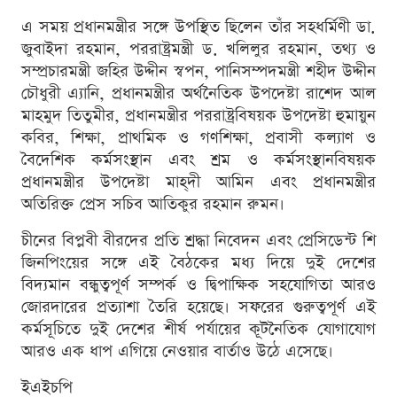
এ সময় প্রধানমন্ত্রীর সঙ্গে উপস্থিত ছিলেন তাঁর সহধর্মিণী ডা.
জুবাইদা রহমান, পররাষ্ট্রমন্ত্রী ড. খলিলুর রহমান, তথ্য ও
সম্প্রচারমন্ত্রী জহির উদ্দীন স্বপন, পানিসম্পদমন্ত্রী শহীদ উদ্দীন
চৌধুরী এ্যানি, প্রধানমন্ত্রীর অর্থনৈতিক উপদেষ্টা রাশেদ আল
মাহমুদ তিতুমীর, প্রধানমন্ত্রীর পররাষ্ট্রবিষয়ক উপদেষ্টা হুমায়ুন
কবির, শিক্ষা, প্রাথমিক ও গণশিক্ষা, প্রবাসী কল্যাণ ও
বৈদেশিক কর্মসংস্থান এবং শ্রম ও কর্মসংস্থানবিষয়ক
প্রধানমন্ত্রীর উপদেষ্টা মাহ্‌দী আমিন এবং প্রধানমন্ত্রীর
অতিরিক্ত প্রেস সচিব আতিকুর রহমান রুমন।
চীনের বিপ্লবী বীরদের প্রতি শ্রদ্ধা নিবেদন এবং প্রেসিডেন্ট শি
জিনপিংয়ের সঙ্গে এই বৈঠকের মধ্য দিয়ে দুই দেশের
বিদ্যমান বন্ধুত্বপূর্ণ সম্পর্ক ও দ্বিপাক্ষিক সহযোগিতা আরও
জোরদারের প্রত্যাশা তৈরি হয়েছে। সফরের গুরুত্বপূর্ণ এই
কর্মসূচিতে দুই দেশের শীর্ষ পর্যায়ের কূটনৈতিক যোগাযোগ
আরও এক ধাপ এগিয়ে নেওয়ার বার্তাও উঠে এসেছে।
ইএইচপি