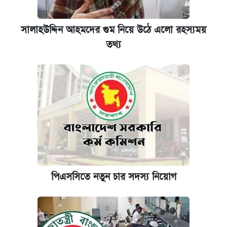
সালাহউদ্দিন আহমদের গুম নিয়ে উঠে এলো রহস্যময়
তথ্য
পিএসসিতে নতুন চার সদস্য নিয়োগ