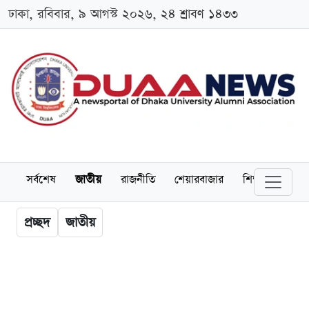
ঢাকা, রবিবার, ৯ আগস্ট ২০২৬, ২৪ শ্রাবণ ১৪৩৩
সর্বশেষ
জাতীয়
রাজনীতি
শেয়ারবাজার
শিক্ষা
বিশ্বব
প্রচ্ছদ
জাতীয়