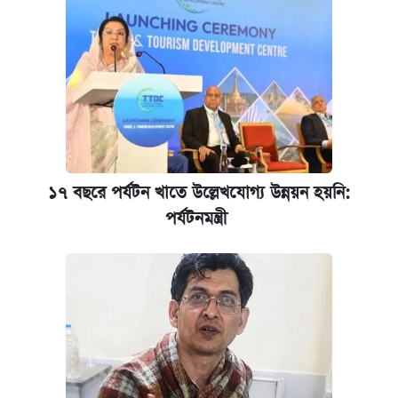
আবেদন শুরু
১৭ বছরে পর্যটন খাতে উল্লেখযোগ্য উন্নয়ন হয়নি:
পর্যটনমন্ত্রী