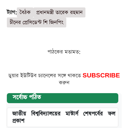
ট্যাগ:
বৈঠক
প্রধানমন্ত্রী তারেক রহমান
চীনের প্রেসিডেন্ট শি জিনপিং
পাঠকের মতামত:
ডুয়ার ইউটিউব চ্যানেলের সঙ্গে থাকতে
SUBSCRIBE
করুন
সর্বোচ্চ পঠিত
জাতীয় বিশ্ববিদ্যালয়ের মাস্টার্স শেষপর্বের ফল
প্রকাশ