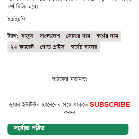
স্বর্ণ বিক্রি হবে।
ইএইচপি
ট্যাগ:
বাজুস
বাংলাদেশ
সোনার দাম
স্বর্ণের দাম
২২ ক্যারেট
গোল্ড প্রাইস
স্বর্ণের বাজার
পাঠকের মতামত:
ডুয়ার ইউটিউব চ্যানেলের সঙ্গে থাকতে
SUBSCRIBE
করুন
সর্বোচ্চ পঠিত