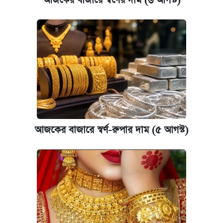
আজকের বাজারে স্বর্ণের দাম (৬ আগস্ট)
কেমব্রিজ বিশ্ববিদ্যালয়ের এমবিএ স্কলারশিপে
আবেদন শুরু
আজকের বাজারে স্বর্ণ-রুপার দাম (৫ আগস্ট)