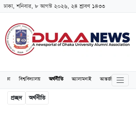
ঢাকা, শনিবার, ৮ আগস্ট ২০২৬, ২৪ শ্রাবণ ১৪৩৩
শিক্ষা
বিশ্ববিদ্যালয়
অর্থনীতি
অ্যালামনাই
আন্তর্জাতিক
খেল
প্রচ্ছদ
অর্থনীতি