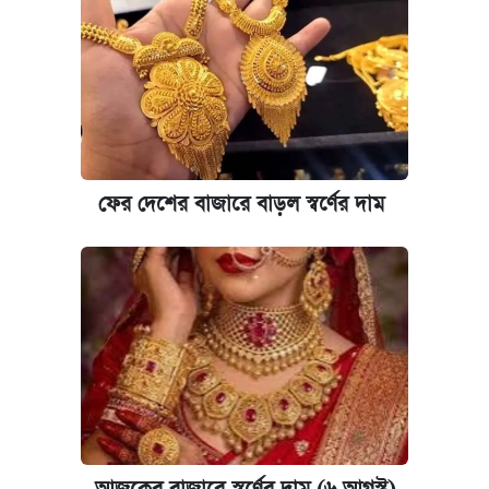
কবে শুরু হচ্ছে ঢাবির ভর্তি আবেদন, জানাল কর্তৃপক্ষ
নবম জাতীয় পে-স্কেল নিয়ে সর্বশেষ যা জানা গেল
কবে হবে মেডিকেল ভর্তি পরীক্ষা, জানা গেল যা
আজকের বাজারে স্বর্ণ-রুপার দাম (৫ আগস্ট)
ফের দেশের বাজারে বাড়ল স্বর্ণের দাম
আজকের বাজারে স্বর্ণের দাম (৪ আগস্ট)
পাঁচ দপ্তরে নতুন সচিব নিয়োগ দিল সরকার
রাষ্ট্রবিরোধী কর্মকাণ্ড: ঢাবির কয়েকজন শিক্ষকের
বিরুদ্ধে ব্যবস্থা
আজকের বাজারে স্বর্ণের দাম (৬ আগস্ট)