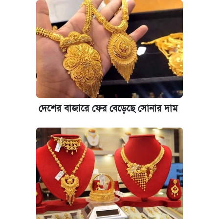
দেশের বাজারে ফের বেড়েছে সোনার দাম