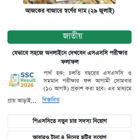
আজকের বাজারে স্বর্ণের দাম (২৯ জুলাই)
জাতীয়
যেভাবে সহজে অনলাইনে দেখবেন এসএসসি পরীক্ষার
ফলাফল
পার্থ হক: চলতি বছরের এসএসসি ও
সমমান পরীক্ষার ফল আগামী সোমবার
(১০ আগস্ট) প্রকাশ করা হবে। এর মাধ্যমে
বিস্তারিত
প্রায় আড়াই...
পিএসসিতে নতুন চার সদস্য নিয়োগ
আবারও টানা ৪ দিনের ছুটির সুযোগ