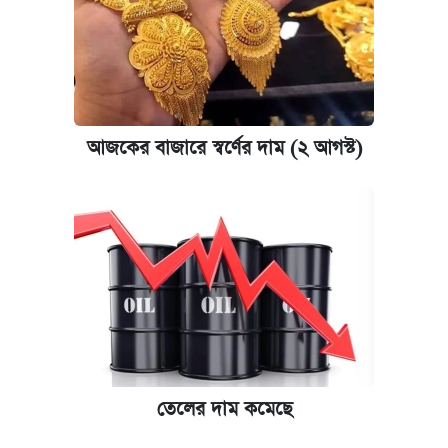
আজকের বাজারে স্বর্ণের দাম (২ আগস্ট)
তেলের দাম কমেছে