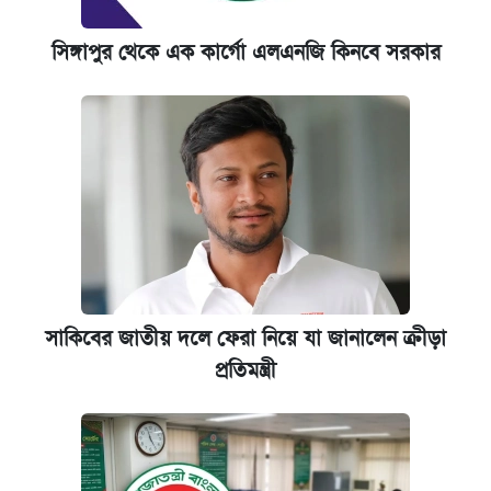
সিঙ্গাপুর থেকে এক কার্গো এলএনজি কিনবে সরকার
সাকিবের জাতীয় দলে ফেরা নিয়ে যা জানালেন ক্রীড়া
প্রতিমন্ত্রী