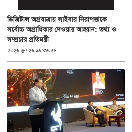
ডিজিটাল অগ্রযাত্রায় সাইবার নিরাপত্তাকে
সর্বোচ্চ অগ্রাধিকার দেওয়ার আহ্বান: তথ্য ও
সম্প্রচার প্রতিমন্ত্রী
২০২৬ জুন ২৬ ১৯:৩৬:৫৮