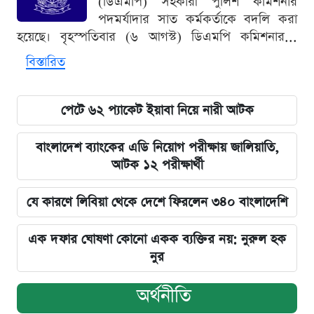
(ডিএমপি) সহকারী পুলিশ কমিশনার
পদমর্যাদার সাত কর্মকর্তাকে বদলি করা
হয়েছে। বৃহস্পতিবার (৬ আগস্ট) ডিএমপি কমিশনার...
বিস্তারিত
পেটে ৬২ প্যাকেট ইয়াবা নিয়ে নারী আটক
বাংলাদেশ ব্যাংকের এডি নিয়োগ পরীক্ষায় জালিয়াতি,
আটক ১২ পরীক্ষার্থী
যে কারণে লিবিয়া থেকে দেশে ফিরলেন ৩৪০ বাংলাদেশি
এক দফার ঘোষণা কোনো একক ব্যক্তির নয়: নুরুল হক
নুর
অর্থনীতি