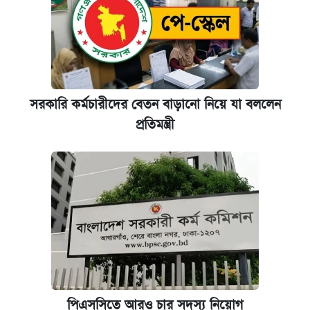
সরকারি কর্মচারীদের বেতন বাড়ানো নিয়ে যা বললেন
প্রতিমন্ত্রী
পিএসসিতে আরও চার সদস্য নিয়োগ