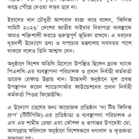
কাছে পৌঁছে দেওয়া সম্ভব হবে না।
ইয়াসের খান চৌধুরী আশাবাদ ব্যক্ত করে বলেন, ‘ফিনিক্স
সামিট ২০২৬’ দেশের জাতীয় সাইবার নিরাপত্তা ব্যবস্থাকে
আরও শক্তিশালী করতে গুরুত্বপূর্ণ ভূমিকা রাখবে। এ ধরনের
দূরদর্শী উদ্যোগে তথ্য ও সম্প্রচার মন্ত্রণালয় সবসময় পাশে
থাকবে বলেও তিনি আশ্বাস দেন।
অনুষ্ঠানে বিশেষ অতিথি হিসেবে উপস্থিত ছিলেন ব্র্যাক ব্যাংক
পিএলসি-এর ব্যবস্থাপনা পরিচালক ও প্রধান নির্বাহী কর্মকর্তা
তারেক রেফাত উল্লাহ খান। উদ্বোধনী অনুষ্ঠানে মূল প্রবন্ধ
উপস্থাপন করেন শ্যাডোসার্ভার ফাউন্ডেশনের প্রধান নির্বাহী
কর্মকর্তা পিওত্র কিজেউস্কি।
এ উদ্যোগ গ্রহণের জন্য আয়োজক প্রতিষ্ঠান ‘দ্য টিম ফিনিক্স
গ্রুপ’ (টিটিপিজি)-এর প্রতিষ্ঠাতা ও ব্যবস্থাপনা পরিচালক এ
এস এম শামীম রেজা এবং কৌশল ও রূপান্তর উপদেষ্টা মো.
আবদুল্লাহ ফরিদকে অনুষ্ঠানে বিশেষভাবে ধন্যবাদ ও কৃতজ্ঞতা
জানানো হয়।