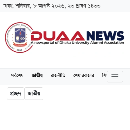
ঢাকা, শনিবার, ৮ আগস্ট ২০২৬, ২৩ শ্রাবণ ১৪৩৩
সর্বশেষ
জাতীয়
রাজনীতি
শেয়ারবাজার
শিক্ষা
বিশ্বব
প্রচ্ছদ
জাতীয়