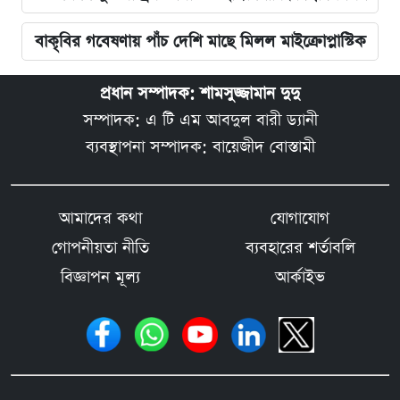
বাকৃবির গবেষণায় পাঁচ দেশি মাছে মিলল মাইক্রোপ্লাস্টিক
প্রধান সম্পাদক: শামসুজ্জামান দুদু
সম্পাদক: এ টি এম আবদুল বারী ড্যানী
ব্যবস্থাপনা সম্পাদক: বায়েজীদ বোস্তামী
আমাদের কথা
যোগাযোগ
গোপনীয়তা নীতি
ব্যবহারের শর্তাবলি
বিজ্ঞাপন মূল্য
আর্কাইভ