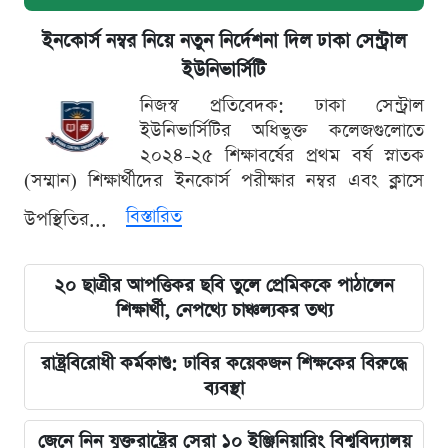
ইনকোর্স নম্বর নিয়ে নতুন নির্দেশনা দিল ঢাকা সেন্ট্রাল
ইউনিভার্সিটি
নিজস্ব প্রতিবেদক: ঢাকা সেন্ট্রাল
ইউনিভার্সিটির অধিভুক্ত কলেজগুলোতে
২০২৪-২৫ শিক্ষাবর্ষের প্রথম বর্ষ স্নাতক
(সম্মান) শিক্ষার্থীদের ইনকোর্স পরীক্ষার নম্বর এবং ক্লাসে
বিস্তারিত
উপস্থিতির...
২০ ছাত্রীর আপত্তিকর ছবি তুলে প্রেমিককে পাঠালেন
শিক্ষার্থী, নেপথ্যে চাঞ্চল্যকর তথ্য
রাষ্ট্রবিরোধী কর্মকাণ্ড: ঢাবির কয়েকজন শিক্ষকের বিরুদ্ধে
ব্যবস্থা
জেনে নিন যুক্তরাষ্ট্রের সেরা ১০ ইঞ্জিনিয়ারিং বিশ্ববিদ্যালয়