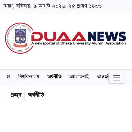
ঢাকা, রবিবার, ৯ আগস্ট ২০২৬, ২৫ শ্রাবণ ১৪৩৩
শিক্ষা
বিশ্ববিদ্যালয়
অর্থনীতি
অ্যালামনাই
আন্তর্জাতিক
খেল
প্রচ্ছদ
অর্থনীতি