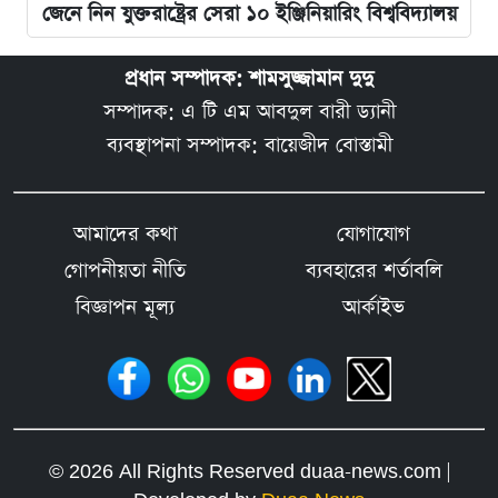
জেনে নিন যুক্তরাষ্ট্রের সেরা ১০ ইঞ্জিনিয়ারিং বিশ্ববিদ্যালয়
প্রধান সম্পাদক: শামসুজ্জামান দুদু
সম্পাদক: এ টি এম আবদুল বারী ড্যানী
ব্যবস্থাপনা সম্পাদক: বায়েজীদ বোস্তামী
আমাদের কথা
যোগাযোগ
গোপনীয়তা নীতি
ব্যবহারের শর্তাবলি
বিজ্ঞাপন মূল্য
আর্কাইভ
© 2026 All Rights Reserved duaa-news.com |