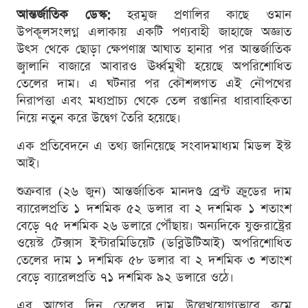
আন্তর্জাতিক ডেস্ক:
হরমুজ প্রণালির কাছে ওমান
উপকূলসংলগ্ন এলাকায় একটি পণ্যবাহী জাহাজে অজ্ঞাত
উৎস থেকে ছোড়া ক্ষেপণাস্ত্র আঘাত হানার পর আন্তর্জাতিক
জ্বালানি বাজারে আবারও ঊর্ধ্বমুখী হয়েছে অপরিশোধিত
তেলের দাম। এ ঘটনার পর কৌশলগত এই নৌপথের
নিরাপত্তা এবং মধ্যপ্রাচ্য থেকে তেল রপ্তানির ধারাবাহিকতা
নিয়ে নতুন করে উদ্বেগ তৈরি হয়েছে।
এক প্রতিবেদনে এ তথ্য জানিয়েছে সংবাদমাধ্যম মিডল ইস্ট
আই।
শুক্রবার (২৬ জুন) আন্তর্জাতিক মানদণ্ড ব্রেন্ট ক্রুডের দাম
ব্যারেলপ্রতি ১ দশমিক ৫২ ডলার বা ২ দশমিক ১ শতাংশ
বেড়ে ৭৫ দশমিক ২৬ ডলারে পৌঁছায়। অন্যদিকে যুক্তরাষ্ট্রের
ওয়েস্ট টেক্সাস ইন্টারমিডিয়েট (ডব্লিউটিআই) অপরিশোধিত
তেলের দাম ১ দশমিক ৫৮ ডলার বা ২ দশমিক ৩ শতাংশ
বেড়ে ব্যারেলপ্রতি ৭১ দশমিক ৯২ ডলারে ওঠে।
এর আগের দিন তেলের দাম উল্লেখযোগ্যভাবে কমে