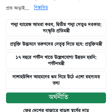
বিস্তারিত
প্রায় আড়াই...
পদ্মা ব্যারেজ আমরা করব, দ্বিতীয় পদ্মা সেতুও দরকার:
সংস্কৃতি প্রতিমন্ত্রী
প্রযুক্তি উদ্ভাবনে তরুণদের নেতৃত্ব দিতে হবে: প্রযুক্তিমন্ত্রী
১৭ বছরে পর্যটন খাতে উল্লেখযোগ্য উন্নয়ন হয়নি:
পর্যটনমন্ত্রী
সালাহউদ্দিন আহমদের গুম নিয়ে উঠে এলো রহস্যময়
তথ্য
অর্থনীতি
ফের দেশের বাজারে বাড়ল স্বর্ণের দাম