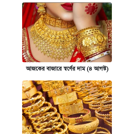
আজকের বাজারে স্বর্ণের দাম (৪ আগস্ট)