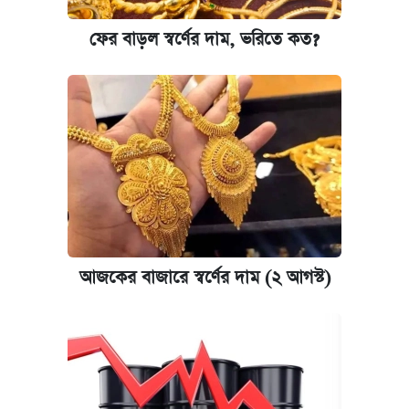
ফের বাড়ল স্বর্ণের দাম, ভরিতে কত?
আজকের বাজারে স্বর্ণের দাম (২ আগস্ট)