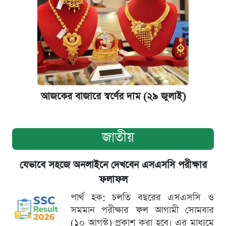
আজকের বাজারে স্বর্ণের দাম (২৯ জুলাই)
জাতীয়
যেভাবে সহজে অনলাইনে দেখবেন এসএসসি পরীক্ষার
ফলাফল
পার্থ হক: চলতি বছরের এসএসসি ও
সমমান পরীক্ষার ফল আগামী সোমবার
(১০ আগস্ট) প্রকাশ করা হবে। এর মাধ্যমে