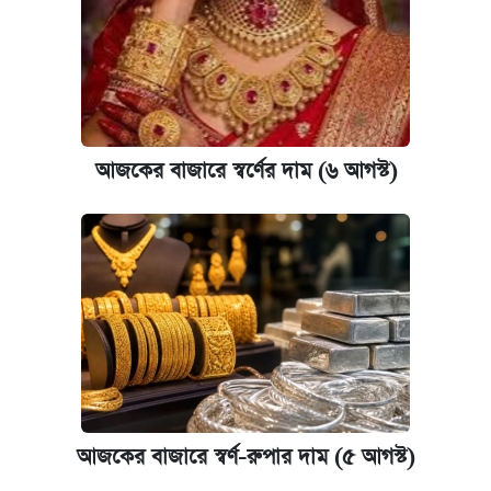
পাঁচ দপ্তরে নতুন সচিব নিয়োগ দিল সরকার
রাষ্ট্রবিরোধী কর্মকাণ্ড: ঢাবির কয়েকজন শিক্ষকের
বিরুদ্ধে ব্যবস্থা
আজকের বাজারে স্বর্ণের দাম (৬ আগস্ট)
আজকের বাজারে স্বর্ণের দাম (৬ আগস্ট)
কেমব্রিজ বিশ্ববিদ্যালয়ের এমবিএ স্কলারশিপে
আবেদন শুরু
আজকের বাজারে স্বর্ণ-রুপার দাম (৫ আগস্ট)