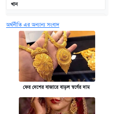
খান
এক ক্লিকে জেনে নিন আইফোন ১৮ প্রো ম্যাক্সের
অর্থনীতি এর অন্যান্য সংবাদ
দাম ও ফিচার
কবে শুরু হচ্ছে ঢাবির ভর্তি আবেদন, জানাল কর্তৃপক্ষ
নবম জাতীয় পে-স্কেল নিয়ে সর্বশেষ যা জানা গেল
আজকের বাজারে স্বর্ণ-রুপার দাম (৫ আগস্ট)
কবে হবে মেডিকেল ভর্তি পরীক্ষা, জানা গেল যা
ফের দেশের বাজারে বাড়ল স্বর্ণের দাম
আজকের বাজারে স্বর্ণের দাম (৪ আগস্ট)