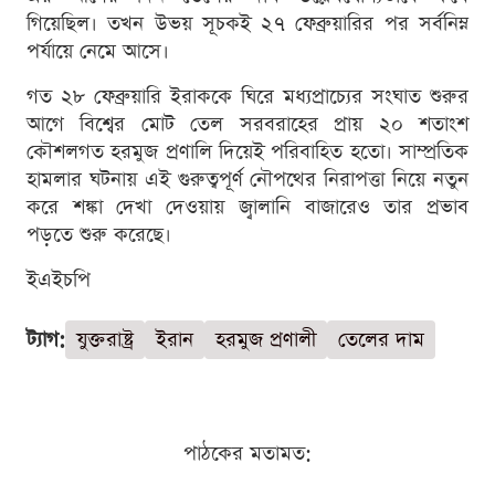
গিয়েছিল। তখন উভয় সূচকই ২৭ ফেব্রুয়ারির পর সর্বনিম্ন
পর্যায়ে নেমে আসে।
গত ২৮ ফেব্রুয়ারি ইরাককে ঘিরে মধ্যপ্রাচ্যের সংঘাত শুরুর
আগে বিশ্বের মোট তেল সরবরাহের প্রায় ২০ শতাংশ
কৌশলগত হরমুজ প্রণালি দিয়েই পরিবাহিত হতো। সাম্প্রতিক
হামলার ঘটনায় এই গুরুত্বপূর্ণ নৌপথের নিরাপত্তা নিয়ে নতুন
করে শঙ্কা দেখা দেওয়ায় জ্বালানি বাজারেও তার প্রভাব
পড়তে শুরু করেছে।
ইএইচপি
ট্যাগ:
যুক্তরাষ্ট্র
ইরান
হরমুজ প্রণালী
তেলের দাম
পাঠকের মতামত: