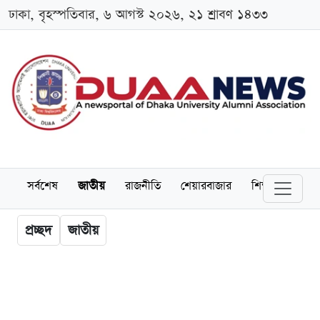
ঢাকা, বৃহস্পতিবার, ৬ আগস্ট ২০২৬, ২১ শ্রাবণ ১৪৩৩
সর্বশেষ
জাতীয়
রাজনীতি
শেয়ারবাজার
শিক্ষা
বিশ্বব
প্রচ্ছদ
জাতীয়