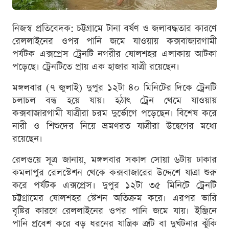
নিজস্ব প্রতিবেদক: চট্টগ্রামে টানা বর্ষণ ও জলাবদ্ধতার কারণে
রেললাইনের ওপর পানি জমে যাওয়ায় কক্সবাজারগামী
পর্যটক এক্সপ্রেস ট্রেনটি নগরীর ষোলশহর এলাকায় আটকা
পড়েছে। ট্রেনটিতে প্রায় এক হাজার যাত্রী রয়েছেন।
মঙ্গলবার (৭ জুলাই) দুপুর ১২টা ৪০ মিনিটের দিকে ট্রেনটি
চলাচল বন্ধ হয়ে যায়। হঠাৎ ট্রেন থেমে যাওয়ায়
কক্সবাজারগামী যাত্রীরা চরম দুর্ভোগে পড়েছেন। বিশেষ করে
নারী ও শিশুদের নিয়ে ভ্রমণরত যাত্রীরা উদ্বেগের মধ্যে
রয়েছেন।
রেলওয়ে সূত্র জানায়, মঙ্গলবার সকাল সোয়া ৬টায় ঢাকার
কমলাপুর রেলস্টেশন থেকে কক্সবাজারের উদ্দেশে যাত্রা শুরু
করে পর্যটক এক্সপ্রেস। দুপুর ১২টা ৩৫ মিনিটে ট্রেনটি
চট্টগ্রামের ষোলশহর স্টেশন অতিক্রম করে। এরপর ভারি
বৃষ্টির কারণে রেললাইনের ওপর পানি জমে যায়। ইঞ্জিনে
পানি প্রবেশ করে বড় ধরনের যান্ত্রিক ত্রুটি বা দুর্ঘটনার ঝুঁকি