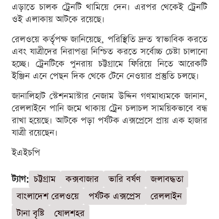
এড়াতে চালক ট্রেনটি থামিয়ে দেন। এরপর থেকেই ট্রেনটি
ওই এলাকায় আটকে রয়েছে।
রেলওয়ে কর্তৃপক্ষ জানিয়েছে, পরিস্থিতি দ্রুত স্বাভাবিক করতে
এবং যাত্রীদের নিরাপত্তা নিশ্চিত করতে সর্বোচ্চ চেষ্টা চালানো
হচ্ছে। ট্রেনটিকে পুনরায় চট্টগ্রামে ফিরিয়ে নিতে আরেকটি
ইঞ্জিন এনে পেছন দিক থেকে টেনে নেওয়ার প্রস্তুতি চলছে।
জানালিহাট স্টেশনমাস্টার নেজাম উদ্দিন গণমাধ্যমকে জানান,
রেললাইনে পানি জমে থাকায় ট্রেন চলাচল সাময়িকভাবে বন্ধ
রাখা হয়েছে। আটকে পড়া পর্যটক এক্সপ্রেসে প্রায় এক হাজার
যাত্রী রয়েছেন।
ইএইচপি
ট্যাগ:
চট্টগ্রাম
কক্সবাজার
ভারি বর্ষণ
জলাবদ্ধতা
বাংলাদেশ রেলওয়ে
পর্যটক এক্সপ্রেস
রেললাইন
টানা বৃষ্টি
ষোলশহর