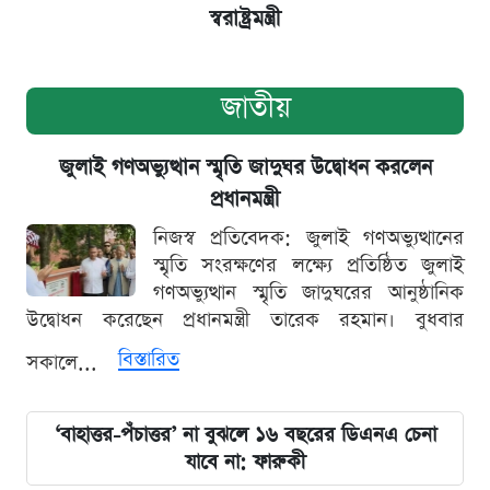
স্বরাষ্ট্রমন্ত্রী
জাতীয়
জুলাই গণঅভ্যুত্থান স্মৃতি জাদুঘর উদ্বোধন করলেন
প্রধানমন্ত্রী
নিজস্ব প্রতিবেদক: জুলাই গণঅভ্যুত্থানের
স্মৃতি সংরক্ষণের লক্ষ্যে প্রতিষ্ঠিত জুলাই
গণঅভ্যুত্থান স্মৃতি জাদুঘরের আনুষ্ঠানিক
উদ্বোধন করেছেন প্রধানমন্ত্রী তারেক রহমান। বুধবার
বিস্তারিত
সকালে...
‘বাহাত্তর-পঁচাত্তর’ না বুঝলে ১৬ বছরের ডিএনএ চেনা
যাবে না: ফারুকী