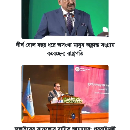
দীর্ঘ ষোল বছর ধরে অসংখ্য মানুষ অক্লান্ত সংগ্রাম
করেছেন: রাষ্ট্রপতি
জুলাইয়ের সাফল্যের দায়িত্ব আমাদের: পররাষ্ট্রমন্ত্রী