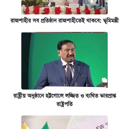
রাজশাহীর সব প্রতিষ্ঠান রাজশাহীতেই থাকবে: ভূমিমন্ত্রী
রাষ্ট্রীয় অনুষ্ঠানে হট্টগোলে লজ্জিত ও ব্যথিত ভারপ্রাপ্ত
রাষ্ট্রপতি