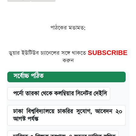
পাঠকের মতামত:
ডুয়ার ইউটিউব চ্যানেলের সঙ্গে থাকতে
SUBSCRIBE
করুন
সর্বোচ্চ পঠিত
পর্নো তারকা থেকে কলম্বিয়ার সিনেটর দেইসি
ঢাকা বিশ্ববিদ্যালয়ে চাকরির সুযোগ, আবেদন ২০
আগস্ট পর্যন্ত