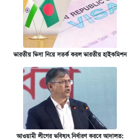
ভারতীয় ভিসা নিয়ে সতর্ক করল ভারতীয় হাইকমিশন
আওয়ামী লীগের ভবিষ্যৎ নির্ধারণ করবে আদালত: