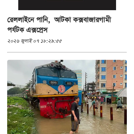
রেললাইনে পানি, আটকা কক্সবাজারগামী
পর্যটক এক্সপ্রেস
২০২৬ জুলাই ০৭ ১৮:২৯:৫৫