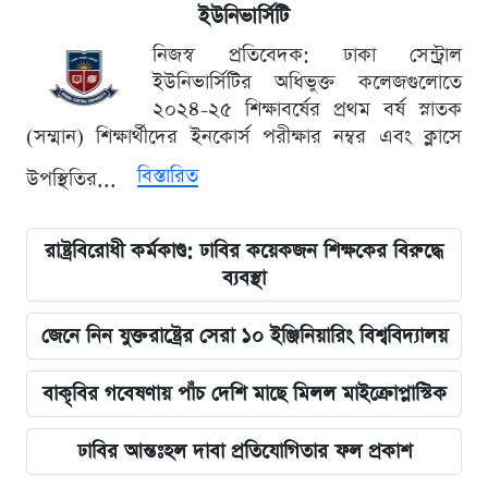
ইউনিভার্সিটি
নিজস্ব প্রতিবেদক: ঢাকা সেন্ট্রাল
ইউনিভার্সিটির অধিভুক্ত কলেজগুলোতে
২০২৪-২৫ শিক্ষাবর্ষের প্রথম বর্ষ স্নাতক
(সম্মান) শিক্ষার্থীদের ইনকোর্স পরীক্ষার নম্বর এবং ক্লাসে
বিস্তারিত
উপস্থিতির...
রাষ্ট্রবিরোধী কর্মকাণ্ড: ঢাবির কয়েকজন শিক্ষকের বিরুদ্ধে
ব্যবস্থা
জেনে নিন যুক্তরাষ্ট্রের সেরা ১০ ইঞ্জিনিয়ারিং বিশ্ববিদ্যালয়
বাকৃবির গবেষণায় পাঁচ দেশি মাছে মিলল মাইক্রোপ্লাস্টিক
ঢাবির আন্তঃহল দাবা প্রতিযোগিতার ফল প্রকাশ