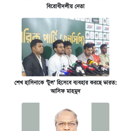
বিরোধীদলীয় নেতা
শেখ হাসিনাকে ‘টুল’ হিসেবে ব্যবহার করছে ভারত:
আসিফ মাহমুদ