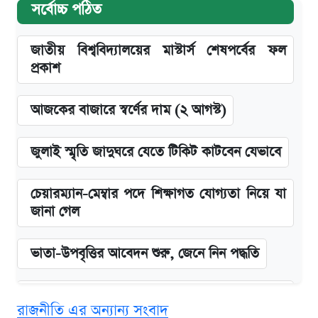
সর্বোচ্চ পঠিত
জাতীয় বিশ্ববিদ্যালয়ের মাস্টার্স শেষপর্বের ফল
প্রকাশ
আজকের বাজারে স্বর্ণের দাম (২ আগস্ট)
জুলাই স্মৃতি জাদুঘরে যেতে টিকিট কাটবেন যেভাবে
চেয়ারম্যান-মেম্বার পদে শিক্ষাগত যোগ্যতা নিয়ে যা
জানা গেল
ভাতা-উপবৃত্তির আবেদন শুরু, জেনে নিন পদ্ধতি
‘গুলশানের চামেলি’ তে যৌনকর্মীর দালাল অ্যাডলফ
রাজনীতি এর অন্যান্য সংবাদ
খান