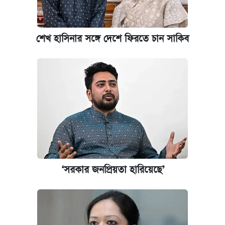
ঢাবি আইবিএর এক্সিকিউটিভ এমবিএতে ভর্তি শুরু,
আবেদন ১২ আগস্ট পর্যন্ত
শেখ হাসিনার সঙ্গে দেশে ফিরতে চান সাকিব
প্রতিষ্ঠান প্রধানদের ভাইভা শুরুর নির্দেশ শিক্ষামন্ত্রীর
‘সরকার জনপ্রিয়তা হারিয়েছে’