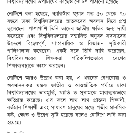
বিশ্ববিদ্যালয়ের উপাচার্যের কাছেও নোটিশ পাঠানো হয়েছে।
নোটিশে বলা হয়েছে, ব্যারিস্টার ফুয়াদ গত ৫০ থেকে ৭০
বছরে ঢাকা বিশ্ববিদ্যালয়ের স্নাতকদের অবদান নিয়ে প্রশ্ন
তুলেছেন। পাশাপাশি তিনি তাদের জাতীয় ক্ষতির জন্য দায়ী
করেছেন এবং বিশ্ববিদ্যালয়ের সম্মানিত অনুষদ সদস্যদের
উদ্দেশে বিদ্বেষপূর্ণ, সাম্প্রদায়িক ও বিভাজন সৃষ্টিকারী
গালিগালাজ করেছেন। একই সঙ্গে তিনি দাবি করেছেন,
বিশ্ববিদ্যালয়ের শিক্ষকরা পরিকল্পিতভাবে দেশের
শিক্ষাব্যবস্থাকে ধ্বংস করছেন।
নোটিশে আরও উল্লেখ করা হয়, এ ধরনের বেপরোয়া ও
অবমাননাকর মন্তব্য জাতীয় ও আন্তর্জাতিক পর্যায়ে ঢাকা
বিশ্ববিদ্যালয়ের ভাবমূর্তি, খ্যাতি ও সুনামকে মারাত্মকভাবে
ক্ষতিগ্রস্ত করেছে। এর ফলে লাখ লাখ প্রাক্তন শিক্ষার্থী,
বর্তমান শিক্ষার্থী এবং সাধারণ মানুষের মধ্যে গভীর মানসিক
কষ্ট, ক্ষোভ ও উদ্বেগ সৃষ্টি হয়েছে বলেও নোটিশে দাবি করা
হয়েছে।