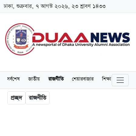
ঢাকা, শুক্রবার, ৭ আগস্ট ২০২৬, ২৩ শ্রাবণ ১৪৩৩
সর্বশেষ
জাতীয়
রাজনীতি
শেয়ারবাজার
শিক্ষা
বিশ্ববিদ্
প্রচ্ছদ
রাজনীতি