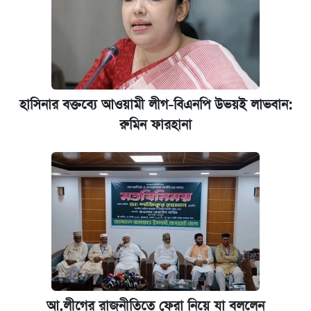
হাসিনার বক্তব্যে আওয়ামী লীগ-বিএনপি উভয়ই লাভবান:
রুমিন ফারহানা
আ.লীগের রাজনীতিতে ফেরা নিয়ে যা বললেন