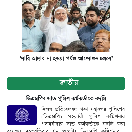
‌‘দাবি আদায় না হওয়া পর্যন্ত আন্দোলন চলবে’
জাতীয়
ডিএমপির সাত পুলিশ কর্মকর্তাকে বদলি
নিজস্ব প্রতিবেদক: ঢাকা মহানগর পুলিশের
(ডিএমপি) সহকারী পুলিশ কমিশনার
পদমর্যাদার সাত কর্মকর্তাকে বদলি করা
হয়েছে। বৃহস্পতিবার (৬ আগস্ট) ডিএমপি কমিশনার...