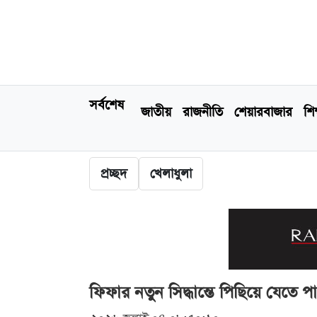
সর্বশেষ
জাতীয়
রাজনীতি
শেয়ারবাজার
শিক
প্রচ্ছদ
খেলাধুলা
ফিফার নতুন সিদ্ধান্তে পিছিয়ে যেতে পা