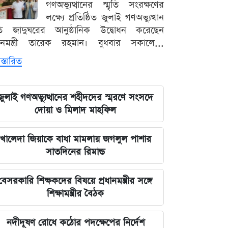
গণঅভ্যুত্থানের স্মৃতি সংরক্ষণের
লক্ষ্যে প্রতিষ্ঠিত জুলাই গণঅভ্যুত্থান
ৃতি জাদুঘরের আনুষ্ঠানিক উদ্বোধন করেছেন
ধানমন্ত্রী তারেক রহমান। বুধবার সকালে...
স্তারিত
জুলাই গণঅভ্যুত্থানের শহীদদের স্মরণে সংসদে
দোয়া ও মিলাদ মাহফিল
খালেদা জিয়াকে বাধা মামলায় জগলুল পাশার
সাতদিনের রিমান্ড
বেসরকারি শিক্ষকদের বিষয়ে প্রধানমন্ত্রীর সঙ্গে
শিক্ষামন্ত্রীর বৈঠক
নদীদূষণ রোধে কঠোর পদক্ষেপের নির্দেশ