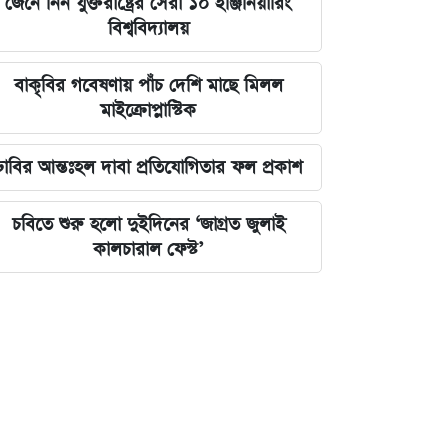
জেনে নিন যুক্তরাষ্ট্রের সেরা ১০ ইঞ্জিনিয়ারিং
বিশ্ববিদ্যালয়
বাকৃবির গবেষণায় পাঁচ দেশি মাছে মিলল
মাইক্রোপ্লাস্টিক
ঢাবির আন্তঃহল দাবা প্রতিযোগিতার ফল প্রকাশ
চবিতে শুরু হলো দুইদিনের ‘জাগ্রত জুলাই
কালচারাল ফেস্ট’