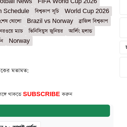
otball News
FIFA World Cup 2026
h Schedule
বিশ্বকাপ সূচি
World Cup 2026
শেষ ষোলো
Brazil vs Norway
ব্রাজিল বিশ্বকাপ
নরওয়ে ম্যাচ
ভিনিসিয়ুস জুনিয়র
আর্লিং হলান্ড
তন
Norway
ঠকের মতামত:
সঙ্গে থাকতে
SUBSCRIBE
করুন