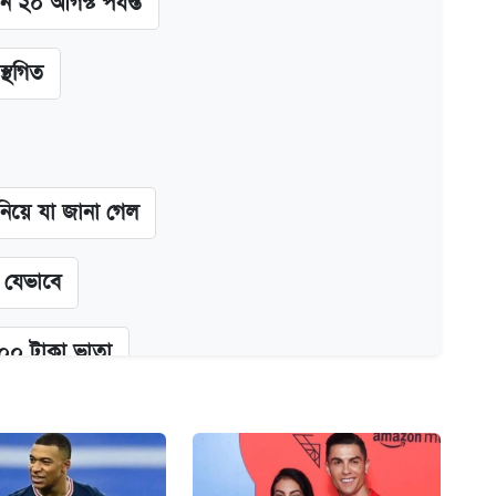
ন ২০ আগস্ট পর্যন্ত
স্থগিত
 নিয়ে যা জানা গেল
ন যেভাবে
২০০ টাকা ভাতা
্ধতি