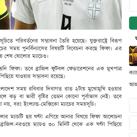
িতে পরিবর্তনের সম্ভাবনা তৈরি হয়েছে। যুক্তরাষ্ট্রে বিরূপ
চের সময় পুনর্বিন্যাসের বিষয়টি বিবেচনা করছে ফিফা। এর
ওয়ে শেষ ষোলোর ম্যাচেও।
়নি ফিফা। তবে ব্রাজিল ফুটবল ফেডারেশনের এক মুখপাত্র
ক্য
পিছিয়ে যাওয়ার সম্ভাবনা রয়েছে।
আজক
ে বাংলাদেশ সময় রবিবার দিবাগত রাত ২টায় মুখোমুখি হওয়ার
চলে ঝড় বা ভারী বৃষ্টির তেমন কোনো পূর্বাভাস নেই। তবে
নয়, বরং ইংল্যান্ড-মেক্সিকো ম্যাচের সময়সূচি।
োলোর ম্যাচটি ছয় ঘণ্টা এগিয়ে আনার বিষয়ে ফিফা আলোচনা
 ব্রাজিল-নরওয়ে ম্যাচও ৩০ মিনিট থেকে এক ঘণ্টা পিছিয়ে