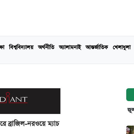
্ষা
বিশ্ববিদ্যালয়
অর্থনীতি
অ্যালামনাই
আন্তর্জাতিক
খেলাধুলা
জুল
রে ব্রাজিল-নরওয়ে ম্যাচ