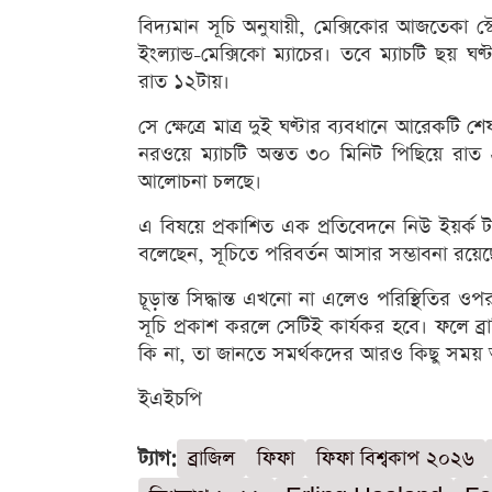
বিদ্যমান সূচি অনুযায়ী, মেক্সিকোর আজতেকা স
ইংল্যান্ড-মেক্সিকো ম্যাচের। তবে ম্যাচটি ছয় 
রাত ১২টায়।
সে ক্ষেত্রে মাত্র দুই ঘণ্টার ব্যবধানে আরেকটি
নরওয়ে ম্যাচটি অন্তত ৩০ মিনিট পিছিয়ে রাত
আলোচনা চলছে।
এ বিষয়ে প্রকাশিত এক প্রতিবেদনে নিউ ইয়র্ক
বলেছেন, সূচিতে পরিবর্তন আসার সম্ভাবনা রয়েছ
চূড়ান্ত সিদ্ধান্ত এখনো না এলেও পরিস্থিতির ওপ
সূচি প্রকাশ করলে সেটিই কার্যকর হবে। ফলে ব্
কি না, তা জানতে সমর্থকদের আরও কিছু সময় 
ইএইচপি
ট্যাগ:
ব্রাজিল
ফিফা
ফিফা বিশ্বকাপ ২০২৬