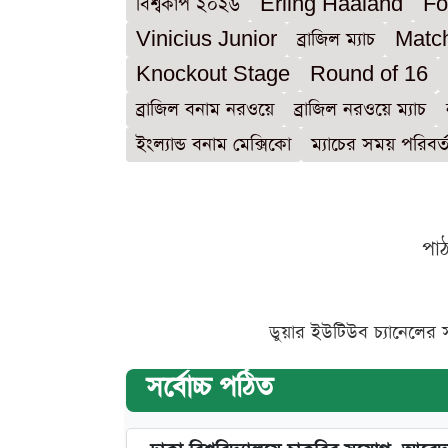
বিশ্বকাপ ২০২৬
Erling Haaland
Fo
Vinicius Junior
ব্রাজিল ম্যাচ
Matc
Knockout Stage
Round of 16
ব্রাজিল বনাম নরওয়ে
ব্রাজিল নরওয়ে ম্যাচ
ইংল্যান্ড বনাম মেক্সিকো
ম্যাচের সময় পরিবর্
পা
ডুয়ার ইউটিউব চ্যানেলের 
সর্বোচ্চ পঠিত