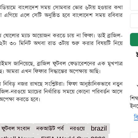
্টেডিয়ামে বাংলাদেশ সময় সোমবার ভোর ৬টায় হওয়ার কথা
ঘণ্টা এগিয়ে এলে সেটি অনুষ্ঠিত হবে বাংলাদেশ সময় রবিবার
 শেষ ষোলোর ম্যাচ আয়োজন করতে চায় না ফিফা। তাই ব্রাজিল-
 ২টা ৩০ মিনিট অথবা রাত ৩টায় শুরু করার বিষয়টি নিয়ে
 টাইমস জানিয়েছে, ব্রাজিল ফুটবল ফেডারেশনের এক মুখপাত্র
ে। আমরা এখন ফিফার সিদ্ধান্তের অপেক্ষায় আছি।
র নিবিড় নজর রাখছে সংশ্লিষ্টরা। ফিফা আনুষ্ঠানিকভাবে নতুন
রাজিল-নরওয়ে ম্যাচের নির্ধারিত সময়ে কোনো পরিবর্তন আসে
শিক
অপেক্ষা করতে হবে।
ইনক
বি
ফুটবল সংবাদ
নকআউট পর্ব
নরওয়ে
brazil