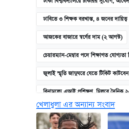
ঢাকা বিশ্ববিদ্যালয়ে চাকরির সুযোগ, আবেদ
ঢাবিতে ৩ শিক্ষক বরখাস্ত, ৪ জনের দায়িত্ব 
আজকের বাজারে স্বর্ণের দাম (২ আগস্ট)
চেয়ারম্যান-মেম্বার পদে শিক্ষাগত যোগ্যতা
জুলাই স্মৃতি জাদুঘরে যেতে টিকিট কাটবে
বিনামূল্যে এআই প্রশিক্ষণ, মিলবে দৈনিক 
খেলাধুলা এর অন্যান্য সংবাদ
দেশের বাজারে ফের বেড়েছে সোনার দাম
ভাতা-উপবৃত্তির আবেদন শুরু, জেনে নিন পদ