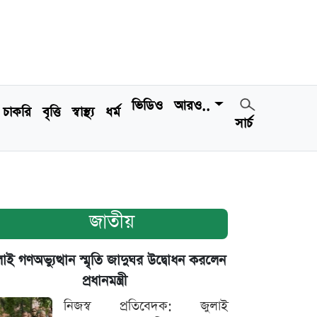
ভিডিও
আরও..
চাকরি
বৃত্তি
স্বাস্থ্য
ধর্ম
সার্চ
জাতীয়
াই গণঅভ্যুত্থান স্মৃতি জাদুঘর উদ্বোধন করলেন
প্রধানমন্ত্রী
নিজস্ব প্রতিবেদক: জুলাই