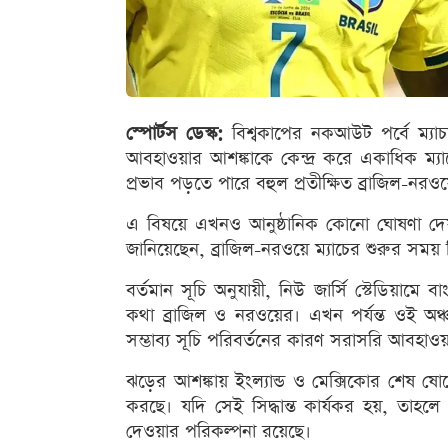
স্পোর্টস ডেস্ক:
বিশ্বকাপের নকআউট পর্বে ম্যাচসূচ
আবহাওয়ার আশঙ্কাকে কেন্দ্র করে একাধিক ম্যা
প্রভাব পড়তে পারে বহুল প্রতীক্ষিত ব্রাজিল-নর
এ বিষয়ে এখনও আনুষ্ঠানিক কোনো ঘোষণা দেয
জানিয়েছেন, ব্রাজিল-নরওয়ে ম্যাচের শুরুর সময় 
বর্তমান সূচি অনুযায়ী, নিউ জার্সি স্টেডিয়াম
কথা ব্রাজিল ও নরওয়ের। এখন পর্যন্ত ওই অঞ্
সম্ভাব্য সূচি পরিবর্তনের কারণ সরাসরি আবহাওয়া 
ঝড়ের আশঙ্কায় ইংল্যান্ড ও মেক্সিকোর শেষ ষ
করছে। যদি সেই সিদ্ধান্ত কার্যকর হয়, তাহলে
দেওয়ার পরিকল্পনা রয়েছে।