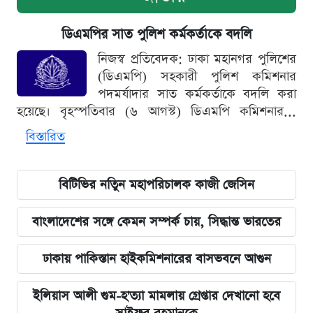
ডিএমপির সাত পুলিশ কর্মকর্তাকে বদলি
নিজস্ব প্রতিবেদক: ঢাকা মহানগর পুলিশের
(ডিএমপি) সহকারী পুলিশ কমিশনার
পদমর্যাদার সাত কর্মকর্তাকে বদলি করা
হয়েছে। বৃহস্পতিবার (৬ আগস্ট) ডিএমপি কমিশনার...
বিস্তারিত
বিটিভির নতিুন মহাপরিচালক কাজী জেসিন
বাংলাদেশের সঙ্গে কেমন সম্পর্ক চায়, সিদ্ধান্ত ভারতের
ঢাকায় পাকিস্তান হাইকমিশনারের বাসভবনে আগুন
ইলিয়াস আলী গুম-হ'ত্যা মামলায় গ্রেপ্তার দেখানো হবে