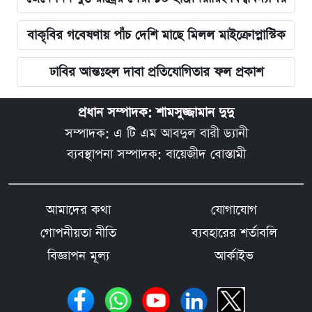
বাকৃবির গবেষণায় পাঁচ দেশি মাছে মিলল মাইক্রোপ্লাস্টিক
ঢাবির আন্তঃহল দাবা প্রতিযোগিতার ফল প্রকাশ
প্রধান সম্পাদক: শামসুজ্জামান দুদু
সম্পাদক: এ টি এম আবদুল বারী ড্যানী
ব্যবস্থাপনা সম্পাদক: বায়েজীদ বোস্তামী
আমাদের কথা
যোগাযোগ
গোপনীয়তা নীতি
ব্যবহারের শর্তাবলি
বিজ্ঞাপন মূল্য
আর্কাইভ