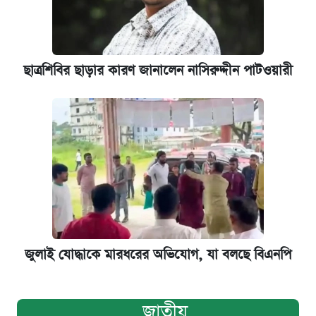
ছাত্রশিবির ছাড়ার কারণ জানালেন নাসিরুদ্দীন পাটওয়ারী
জুলাই যোদ্ধাকে মারধরের অভিযোগ, যা বলছে বিএনপি
জাতীয়