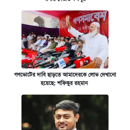
গণভোটের দাবি ছাড়তে আমাদেরকে লোভ দেখানো
হয়েছে: শফিকুর রহমান