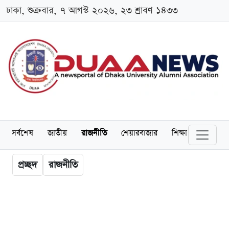
ঢাকা, শুক্রবার, ৭ আগস্ট ২০২৬, ২৩ শ্রাবণ ১৪৩৩
সর্বশেষ
জাতীয়
রাজনীতি
শেয়ারবাজার
শিক্ষা
বিশ্ববিদ্
প্রচ্ছদ
রাজনীতি