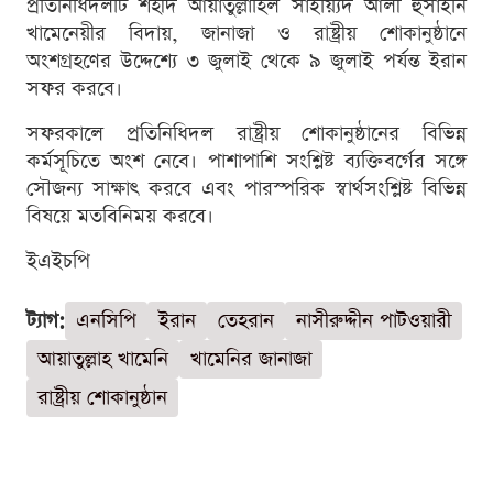
প্রতিনিধিদলটি শহীদ আয়াতুল্লাহিল সাইয়্যিদ আলী হুসাইনি
খামেনেয়ীর বিদায়, জানাজা ও রাষ্ট্রীয় শোকানুষ্ঠানে
অংশগ্রহণের উদ্দেশ্যে ৩ জুলাই থেকে ৯ জুলাই পর্যন্ত ইরান
সফর করবে।
সফরকালে প্রতিনিধিদল রাষ্ট্রীয় শোকানুষ্ঠানের বিভিন্ন
কর্মসূচিতে অংশ নেবে। পাশাপাশি সংশ্লিষ্ট ব্যক্তিবর্গের সঙ্গে
সৌজন্য সাক্ষাৎ করবে এবং পারস্পরিক স্বার্থসংশ্লিষ্ট বিভিন্ন
বিষয়ে মতবিনিময় করবে।
ইএইচপি
ট্যাগ:
এনসিপি
ইরান
তেহরান
নাসীরুদ্দীন পাটওয়ারী
আয়াতুল্লাহ খামেনি
খামেনির জানাজা
রাষ্ট্রীয় শোকানুষ্ঠান