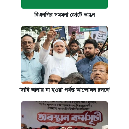
বিএনপির সমমনা জোটে ভাঙন
‌‘দাবি আদায় না হওয়া পর্যন্ত আন্দোলন চলবে’