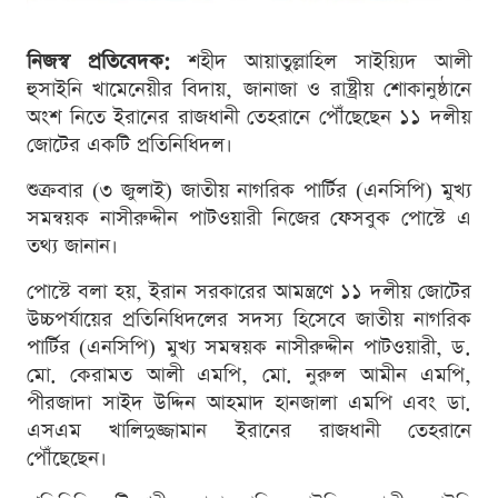
নিজস্ব প্রতিবেদক:
শহীদ আয়াতুল্লাহিল সাইয়্যিদ আলী
হুসাইনি খামেনেয়ীর বিদায়, জানাজা ও রাষ্ট্রীয় শোকানুষ্ঠানে
অংশ নিতে ইরানের রাজধানী তেহরানে পৌঁছেছেন ১১ দলীয়
জোটের একটি প্রতিনিধিদল।
শুক্রবার (৩ জুলাই) জাতীয় নাগরিক পার্টির (এনসিপি) মুখ্য
সমন্বয়ক নাসীরুদ্দীন পাটওয়ারী নিজের ফেসবুক পোস্টে এ
তথ্য জানান।
পোস্টে বলা হয়, ইরান সরকারের আমন্ত্রণে ১১ দলীয় জোটের
উচ্চপর্যায়ের প্রতিনিধিদলের সদস্য হিসেবে জাতীয় নাগরিক
পার্টির (এনসিপি) মুখ্য সমন্বয়ক নাসীরুদ্দীন পাটওয়ারী, ড.
মো. কেরামত আলী এমপি, মো. নুরুল আমীন এমপি,
পীরজাদা সাইদ উদ্দিন আহমাদ হানজালা এমপি এবং ডা.
এসএম খালিদুজ্জামান ইরানের রাজধানী তেহরানে
পৌঁছেছেন।