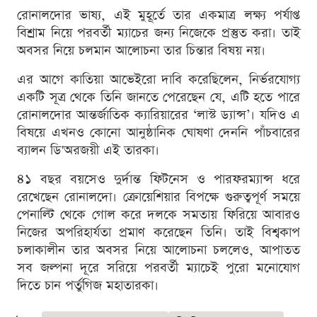
রোনালদোর ভাষ্য, এই মুহূর্তে তার একমাত্র লক্ষ্য পর্যাপ্ত
বিশ্রাম নিয়ে পরবর্তী ম্যাচের জন্য নিজেকে প্রস্তুত করা। তাই
অবসর নিয়ে চলমান আলোচনা তার চিন্তার বিষয় নয়।
এর আগে কাতিয়া আভেইরো দাবি করেছিলেন, নির্ভরযোগ্য
একটি সূত্র থেকে তিনি জানতে পেরেছেন যে, এটি হতে পারে
রোনালদোর আন্তর্জাতিক ক্যারিয়ারের ‘লাস্ট ড্যান্স’। যদিও এ
বিষয়ে এখনও কোনো আনুষ্ঠানিক ঘোষণা দেননি পাঁচবারের
ব্যালন ডি'অরজয়ী এই তারকা।
৪১ বছর বয়সেও দুর্দান্ত ফিটনেস ও পারফরম্যান্স ধরে
রেখেছেন রোনালদো। ক্রোয়েশিয়ার বিপক্ষে গুরুত্বপূর্ণ সময়ে
পেনাল্টি থেকে গোল করে দলকে সমতায় ফিরিয়ে আবারও
নিজের অপরিহার্যতা প্রমাণ করেছেন তিনি। তাই বিশ্বকাপ
চলাকালীন তার অবসর নিয়ে আলোচনা চললেও, আপাতত
সব জল্পনা দূরে সরিয়ে পরবর্তী ম্যাচেই পুরো মনোযোগ
দিতে চান পর্তুগিজ মহাতারকা।