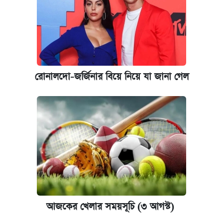
রোনালদো-জর্জিনার বিয়ে নিয়ে যা জানা গেল
আজকের খেলার সময়সূচি (৩ আগস্ট)