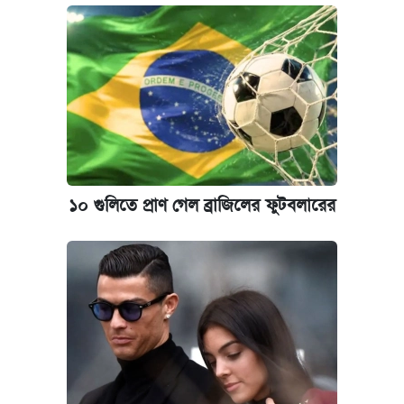
১০ গুলিতে প্রাণ গেল ব্রাজিলের ফুটবলারের