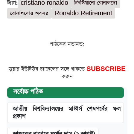
ট্যাগ:
cristiano ronaldo
ক্রিস্টিয়ানো রোনালদো
রোনালদোর অবসর
Ronaldo Retirement
পাঠকের মতামত:
ডুয়ার ইউটিউব চ্যানেলের সঙ্গে থাকতে
SUBSCRIBE
করুন
সর্বোচ্চ পঠিত
জাতীয় বিশ্ববিদ্যালয়ের মাস্টার্স শেষপর্বের ফল
প্রকাশ