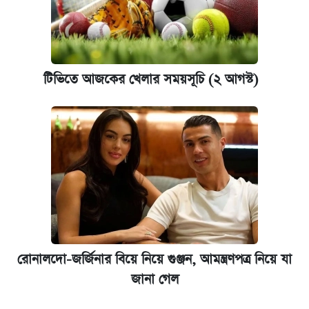
টিভিতে আজকের খেলার সময়সূচি (২ আগস্ট)
রোনালদো-জর্জিনার বিয়ে নিয়ে গুঞ্জন, আমন্ত্রণপত্র নিয়ে যা
জানা গেল