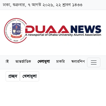
ঢাকা, শুক্রবার, ৭ আগস্ট ২০২৬, ২২ শ্রাবণ ১৪৩৩
লামনাই
আন্তর্জাতিক
খেলাধুলা
চাকরি
স্কলারশিপ
বিনোদন
প্রচ্ছদ
খেলাধুলা