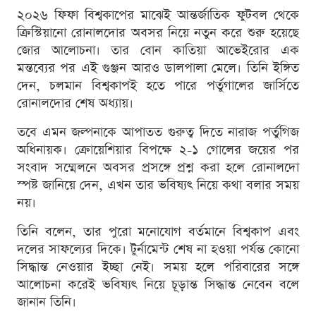
২০২৬ ফিফা বিশ্বকাপের মাঝেই আন্তর্জাতিক ফুটবল থেকে
ক্রিস্টিয়ানো রোনালদোর অবসর নিয়ে নতুন করে শুরু হয়েছে
জোর আলোচনা। তার বোন কাতিয়া আভেইরোর এক
মন্তব্যের পর এই গুঞ্জন আরও ডালপালা মেলে। তিনি ইঙ্গিত
দেন, চলমান বিশ্বকাপই হতে পারে পর্তুগালের জার্সিতে
রোনালদোর শেষ অধ্যায়।
তবে এমন জল্পনাকে আপাতত গুরুত্ব দিতে নারাজ পর্তুগিজ
অধিনায়ক। ক্রোয়েশিয়ার বিপক্ষে ২-১ গোলের জয়ের পর
সংবাদ সম্মেলনে অবসর প্রসঙ্গে প্রশ্ন করা হলে রোনালদো
স্পষ্ট জানিয়ে দেন, এখন তার ভবিষ্যৎ নিয়ে কথা বলার সময়
নয়।
তিনি বলেন, তার পুরো মনোযোগ বর্তমানে বিশ্বকাপ এবং
দলের সাফল্যের দিকে। টুর্নামেন্ট শেষ না হওয়া পর্যন্ত কোনো
সিদ্ধান্ত নেওয়ার ইচ্ছা নেই। সময় হলে পরিবারের সঙ্গে
আলোচনা করেই ভবিষ্যৎ নিয়ে চূড়ান্ত সিদ্ধান্ত নেবেন বলে
জানান তিনি।