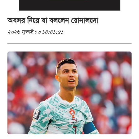
অবসর নিয়ে যা বললেন রোনালদো
২০২৬ জুলাই ০৩ ১৪:৪১:৫১