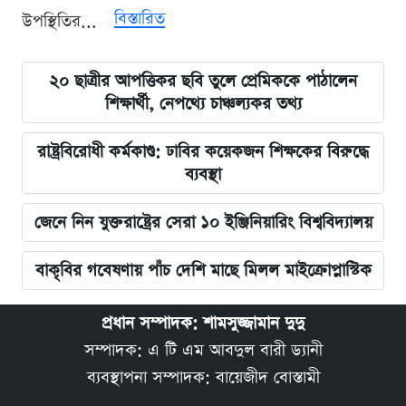
বিস্তারিত
উপস্থিতির...
২০ ছাত্রীর আপত্তিকর ছবি তুলে প্রেমিককে পাঠালেন
শিক্ষার্থী, নেপথ্যে চাঞ্চল্যকর তথ্য
রাষ্ট্রবিরোধী কর্মকাণ্ড: ঢাবির কয়েকজন শিক্ষকের বিরুদ্ধে
ব্যবস্থা
জেনে নিন যুক্তরাষ্ট্রের সেরা ১০ ইঞ্জিনিয়ারিং বিশ্ববিদ্যালয়
বাকৃবির গবেষণায় পাঁচ দেশি মাছে মিলল মাইক্রোপ্লাস্টিক
প্রধান সম্পাদক: শামসুজ্জামান দুদু
সম্পাদক: এ টি এম আবদুল বারী ড্যানী
ব্যবস্থাপনা সম্পাদক: বায়েজীদ বোস্তামী