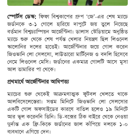
স্পোর্টস ডেস্ক:
ফিফা বিশ্বকাপের গ্রুপ ‘জে’-এর শেষ ম্যাচে
জর্ডানকে ৩-১ গোলে হারিয়ে দাপুটে জয় তুলে নিয়েছে
বর্তমান বিশ্বচ্যাম্পিয়ন আর্জেন্টিনা। ডালাস স্টেডিয়ামে অনুষ্ঠিত
ম্যাচে শুরু থেকে শেষ পর্যন্ত খেলার নিয়ন্ত্রণ ছিল লিওনেল
স্কালোনির দলের হাতেই। আর্জেন্টিনার জয়ে গোল করেন
জিওভানি লো সেলসো, লাউতারো মার্টিনেজ ও বদলি হিসেবে
নেমে লিওনেল মেসি। জর্ডানের একমাত্র গোলটি আসে মুসা
আল তামারির পা থেকে।
প্রথমার্ধে আর্জেন্টিনার আধিপত্য
ম্যাচের শুরু থেকেই আক্রমণাত্মক ফুটবল খেলতে থাকে
আলবিসেলেস্তেরা। সপ্তম মিনিটে জিওভানি লো সেলসোর
একটি গোল অফসাইডের কারণে বাতিল হলেও ১৯ মিনিটে
আর ভুল করেননি তিনি। ডি-বক্সের ঠিক বাইরে থেকে নেওয়া
দুর্দান্ত এক ফ্রি-কিকে জর্ডানের জাল কাঁপিয়ে দলকে ১-০
ব্যবধানে এগিয়ে দেন।