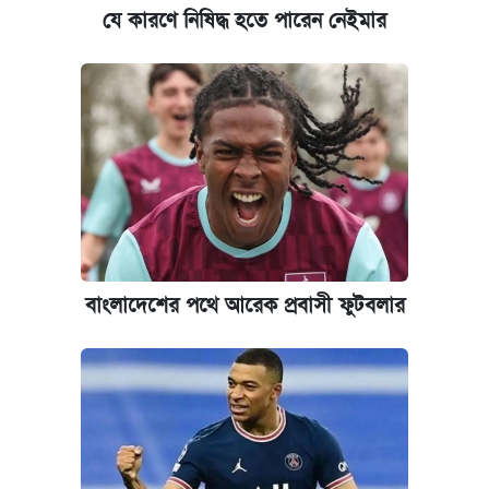
বিরুদ্ধে ব্যবস্থা
যে কারণে নিষিদ্ধ হতে পারেন নেইমার
কেমব্রিজ বিশ্ববিদ্যালয়ের এমবিএ স্কলারশিপে
আবেদন শুরু
বাংলাদেশের পথে আরেক প্রবাসী ফুটবলার