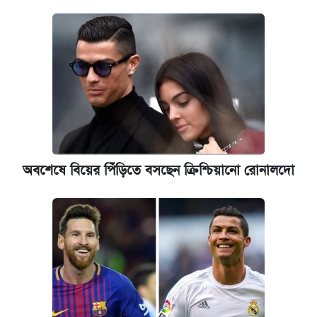
অবশেষে বিয়ের পিঁড়িতে বসছেন ক্রিশ্চিয়ানো রোনালদো