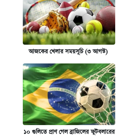
আজকের খেলার সময়সূচি (৩ আগস্ট)
১০ গুলিতে প্রাণ গেল ব্রাজিলের ফুটবলারের