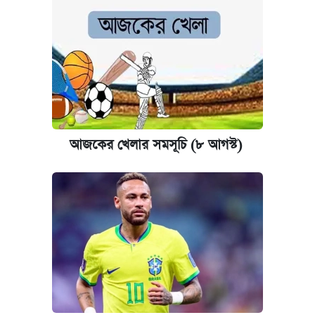
কবে শুরু হচ্ছে ঢাবির ভর্তি আবেদন, জানাল কর্তৃপক্ষ
নবম জাতীয় পে-স্কেল নিয়ে সর্বশেষ যা জানা গেল
আজকের বাজারে স্বর্ণের দাম (৪ আগস্ট)
আজকের বাজারে স্বর্ণ-রুপার দাম (৫ আগস্ট)
আজকের খেলার সমসূচি (৮ আগস্ট)
পাঁচ দপ্তরে নতুন সচিব নিয়োগ দিল সরকার
কবে হবে মেডিকেল ভর্তি পরীক্ষা, জানা গেল যা
আজকের বাজারে স্বর্ণের দাম (৬ আগস্ট)
রাষ্ট্রবিরোধী কর্মকাণ্ড: ঢাবির কয়েকজন শিক্ষকের