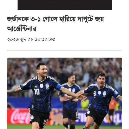
জর্ডানকে ৩-১ গোলে হারিয়ে দাপুটে জয়
আর্জেন্টিনার
২০২৬ জুন ২৮ ১০:১২:৪৩