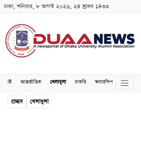
ঢাকা, শনিবার, ৮ আগস্ট ২০২৬, ২৪ শ্রাবণ ১৪৩৩
লামনাই
আন্তর্জাতিক
খেলাধুলা
চাকরি
স্কলারশিপ
বিনোদন
প্রচ্ছদ
খেলাধুলা