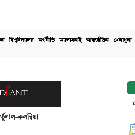
্ষা
বিশ্ববিদ্যালয়
অর্থনীতি
অ্যালামনাই
আন্তর্জাতিক
খেলাধুলা
তুগাল-কলম্বিয়া