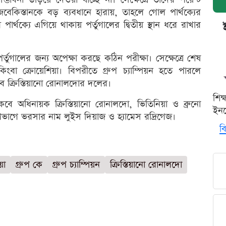
িস্তানকে বড় ব্যবধানে হারায়, তাহলে গোল পার্থক্যের
্থক্যে এগিয়ে থাকায় পর্তুগালের দ্বিতীয় স্থান ধরে রাখার
ুগালের জন্য অপেক্ষা করছে কঠিন পরীক্ষা। সেক্ষেত্রে শেষ
িংবা ক্রোয়েশিয়া। বিপরীতে গ্রুপ চ্যাম্পিয়ন হতে পারলে
ে ক্রিস্তিয়ানো রোনালদোর দলের।
শিক
থাকবে অধিনায়ক ক্রিস্তিয়ানো রোনালদো, ভিতিনিয়া ও ব্রুনো
ইনক
মণভাগে ভরসার নাম লুইস দিয়াজ ও হ্যামেস রদ্রিগেজ।
বি
়া
গ্রুপ কে
গ্রুপ চ্যাম্পিয়ন
ক্রিস্তিয়ানো রোনালদো