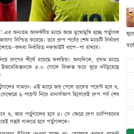
কে’-এর অন্যতম আকর্ষণীয় ম্যাচে আজ মুখোমুখি হচ্ছে পর্তুগাল
জুয
গা নিশ্চিত করেছে। তবে গ্রুপ পর্বের শেষ ম্যাচটি নির্ধারণ
স্ব
ষোলোতে—অথবা নির্ধারিত নকআউট ধাপে—পা রাখবে।
িয়ে গ্রুপের শীর্ষে রয়েছে কলম্বিয়া। অন্যদিকে, প্রথম ম্যাচে
ে উজবেকিস্তানকে ৫-০ গোলে বিধ্বস্ত করে ঘুরে দাঁড়িয়েছে
।
ুগালের সামনে। এই ম্যাচে জয় পেলে তাদের পয়েন্ট হবে ৭,
েক্ষেত্রে ৬ পয়েন্ট নিয়ে রানার্সআপ হিসেবেই গ্রুপ পর্ব শেষ
াবে ৭, আর পর্তুগালের হবে ৫। সে ক্ষেত্রে গ্রুপ চ্যাম্পিয়নের
িয়েই সন্তুষ্ট থাকতে হবে পর্তুগালকে।
বনা উড়িয়ে দেওয়া যাচ্ছে না। সেক্ষেত্রে তাদের পয়েন্ট