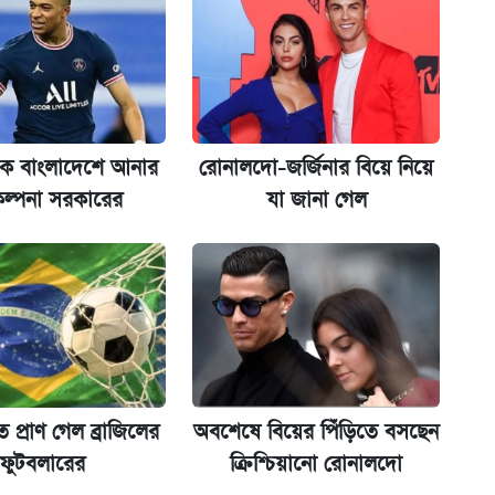
ের বিরুদ্ধে ব্যবস্থা
েকে বাংলাদেশে আনার
রোনালদো-জর্জিনার বিয়ে নিয়ে
ল্পনা সরকারের
যা জানা গেল
িপে আবেদন শুরু
 প্রাণ গেল ব্রাজিলের
অবশেষে বিয়ের পিঁড়িতে বসছেন
ফুটবলারের
ক্রিশ্চিয়ানো রোনালদো