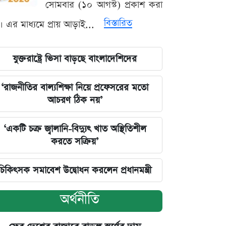
সোমবার (১০ আগস্ট) প্রকাশ করা
বিস্তারিত
। এর মাধ্যমে প্রায় আড়াই...
যুক্তরাষ্ট্রে ভিসা বাড়ছে বাংলাদেশিদের
‘রাজনীতির বাল্যশিক্ষা নিয়ে প্রফেসরের মতো
আচরণ ঠিক নয়’
‘একটি চক্র জ্বালানি-বিদ্যুৎ খাত অস্থিতিশীল
করতে সক্রিয়’
চিকিৎসক সমাবেশ উদ্বোধন করলেন প্রধানমন্ত্রী
অর্থনীতি