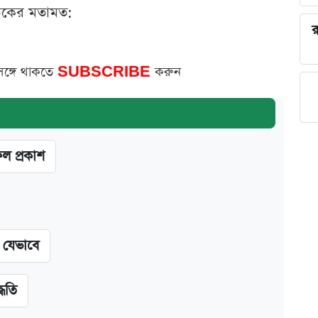
ঠকের মতামত:
র
সঙ্গে থাকতে
SUBSCRIBE
করুন
ফল প্রকাশ
ন যেভাবে
্ধতি