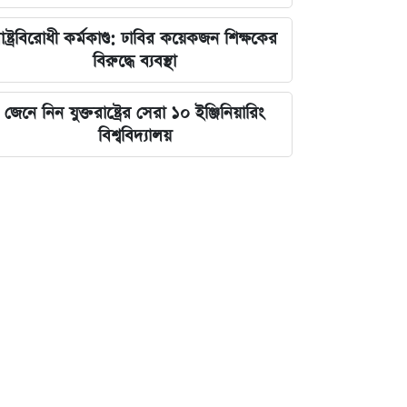
াষ্ট্রবিরোধী কর্মকাণ্ড: ঢাবির কয়েকজন শিক্ষকের
বিরুদ্ধে ব্যবস্থা
জেনে নিন যুক্তরাষ্ট্রের সেরা ১০ ইঞ্জিনিয়ারিং
বিশ্ববিদ্যালয়