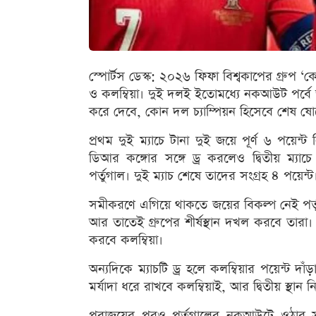
স্পোর্টস ডেস্ক: ২০২৬ ফিফা বিশ্বকাপের গ্রুপ ‘
ও কলম্বিয়া। দুই দলই ইতোমধ্যে নকআউট পর্বে জায়
করে দেবে, কোন দল চ্যাম্পিয়ন হিসেবে শেষ 
প্রথম দুই ম্যাচে টানা দুই জয়ে পূর্ণ ৬ পয়েন্ট ন
ডিআর কঙ্গোর সঙ্গে ড্র করলেও দ্বিতীয় ম্যাচ
পর্তুগাল। দুই ম্যাচ শেষে তাদের সংগ্রহ ৪ পয়েন্ট
সমীকরণে এগিয়ে থাকতে জয়ের বিকল্প নেই পর্ত
আর তাতেই গ্রুপের শীর্ষস্থান দখল করবে তারা। স
করবে কলম্বিয়া।
অন্যদিকে ম্যাচটি ড্র হলে কলম্বিয়ার পয়েন্ট দাঁড়
মর্যাদা ধরে রাখবে কলম্বিয়াই, আর দ্বিতীয় স্থান ন
পরাজয়ের পরও পর্তুগালের নকআউটে ওঠার সম্ভা