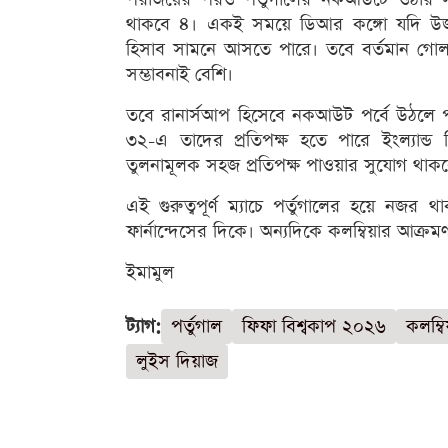
থাকবে ৪। একই সময়ে ডিআর কঙ্গো যদি উজবেক
হিসাব সামনে আসতে পারে। তবে বর্তমান গোল পার
সম্ভাবনাই বেশি।
তবে রানার্সআপ হিসেবে নকআউট পর্বে উঠলে পর্ত
৩২-এ তাদের প্রতিপক্ষ হতে পারে ইংল্যান্ড ক
তুলনামূলক সহজ প্রতিপক্ষ পাওয়ার সুযোগ থাকব
এই গুরুত্বপূর্ণ ম্যাচে পর্তুগালের হয়ে নজর 
ফার্নান্দেসের দিকে। অন্যদিকে কলম্বিয়ার আক্র
ইমামুল
ট্যাগ:
পর্তুগাল
ফিফা বিশ্বকাপ ২০২৬
কলম্বিয
লুইস দিয়াজ