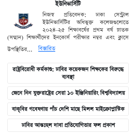
ইউনিভার্সিটি
নিজস্ব প্রতিবেদক: ঢাকা সেন্ট্রাল
ইউনিভার্সিটির অধিভুক্ত কলেজগুলোতে
২০২৪-২৫ শিক্ষাবর্ষের প্রথম বর্ষ স্নাতক
(সম্মান) শিক্ষার্থীদের ইনকোর্স পরীক্ষার নম্বর এবং ক্লাসে
বিস্তারিত
উপস্থিতির...
রাষ্ট্রবিরোধী কর্মকাণ্ড: ঢাবির কয়েকজন শিক্ষকের বিরুদ্ধে
ব্যবস্থা
জেনে নিন যুক্তরাষ্ট্রের সেরা ১০ ইঞ্জিনিয়ারিং বিশ্ববিদ্যালয়
বাকৃবির গবেষণায় পাঁচ দেশি মাছে মিলল মাইক্রোপ্লাস্টিক
ঢাবির আন্তঃহল দাবা প্রতিযোগিতার ফল প্রকাশ