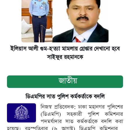
ইলিয়াস আলী গুম-হ'ত্যা মামলায় গ্রেপ্তার দেখানো হবে
সাইফুর রহমানকে
জাতীয়
ডিএমপির সাত পুলিশ কর্মকর্তাকে বদলি
নিজস্ব প্রতিবেদক: ঢাকা মহানগর পুলিশের
(ডিএমপি) সহকারী পুলিশ কমিশনার
পদমর্যাদার সাত কর্মকর্তাকে বদলি করা
হয়েছে। বৃহস্পতিবার (৬ আগস্ট) ডিএমপি কমিশনার...