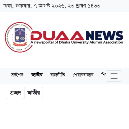
ঢাকা, শুক্রবার, ৭ আগস্ট ২০২৬, ২৩ শ্রাবণ ১৪৩৩
সর্বশেষ
জাতীয়
রাজনীতি
শেয়ারবাজার
শিক্ষা
বিশ্বব
প্রচ্ছদ
জাতীয়