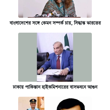
বাংলাদেশের সঙ্গে কেমন সম্পর্ক চায়, সিদ্ধান্ত ভারতের
ঢাকায় পাকিস্তান হাইকমিশনারের বাসভবনে আগুন