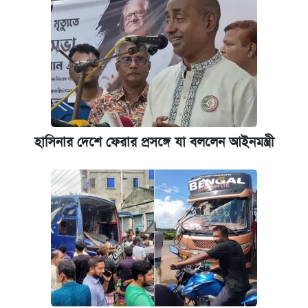
হাসিনার দেশে ফেরার প্রসঙ্গে যা বললেন আইনমন্ত্রী