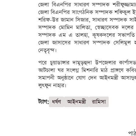
জেলা বিএনপির সাধারণ সম্পাদক শরীফুজ্জাম
জেলা বিএনপির সাংগঠনিক সম্পাদক শফিকুল ইস
শরিফ-উর জামান সিজার, সাধারণ সম্পাদক সাইফ
সম্পাদক মোমিন মালিতা, স্বেচ্ছাসেবক দলে
সম্পাদক এম এ তালহা, কৃষকদলের সভাপতি
জেলা জাসাসের সাধারণ সম্পাদক সেলিমুল
নেতৃবৃন্দ।
পরে চুয়াডাঙ্গার দামুড়হুদা উপজেলার কার্পা
আটচালা ঘর সংলগ্ন মিশনারি মাঠ প্রাঙ্গণে কবি
সমাপনী অনুষ্ঠানে যোগ দেন আইনমন্ত্রী আসাদুজ
লুৎফুন নাহার।
ট্যাগ:
ধর্ষণ
আইনমন্ত্রী
রামিসা
পা