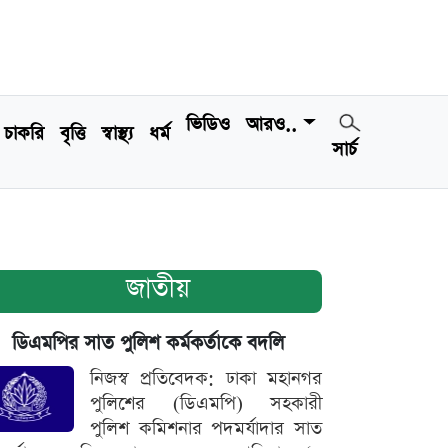
ভিডিও
আরও..
চাকরি
বৃত্তি
স্বাস্থ্য
ধর্ম
সার্চ
জাতীয়
ডিএমপির সাত পুলিশ কর্মকর্তাকে বদলি
নিজস্ব প্রতিবেদক: ঢাকা মহানগর
পুলিশের (ডিএমপি) সহকারী
পুলিশ কমিশনার পদমর্যাদার সাত