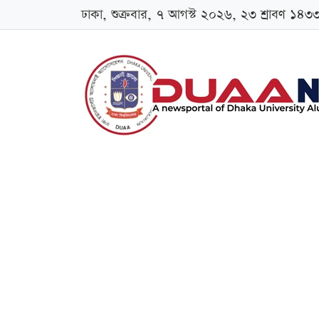
ঢাকা, শুক্রবার, ৭ আগস্ট ২০২৬, ২৩ শ্রাবণ ১৪৩