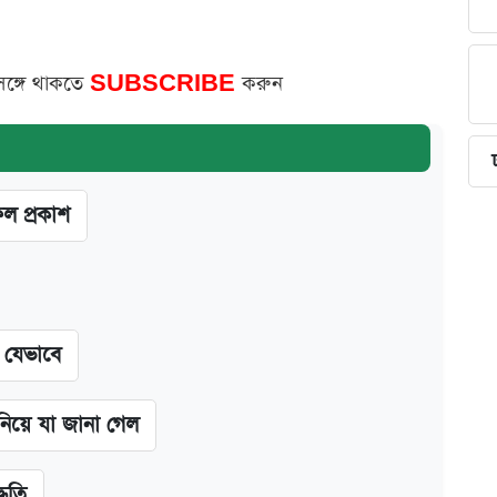
সঙ্গে থাকতে
SUBSCRIBE
করুন
ফল প্রকাশ
ন যেভাবে
 নিয়ে যা জানা গেল
্ধতি