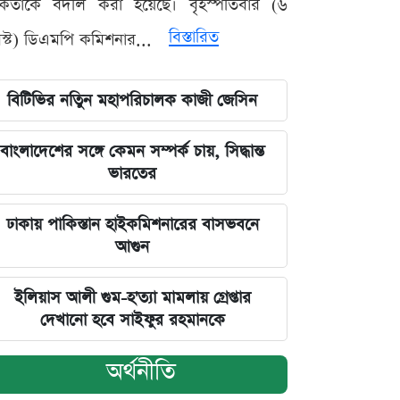
মকর্তাকে বদলি করা হয়েছে। বৃহস্পতিবার (৬
বিস্তারিত
্ট) ডিএমপি কমিশনার...
বিটিভির নতিুন মহাপরিচালক কাজী জেসিন
বাংলাদেশের সঙ্গে কেমন সম্পর্ক চায়, সিদ্ধান্ত
ভারতের
ঢাকায় পাকিস্তান হাইকমিশনারের বাসভবনে
আগুন
ইলিয়াস আলী গুম-হ'ত্যা মামলায় গ্রেপ্তার
দেখানো হবে সাইফুর রহমানকে
অর্থনীতি