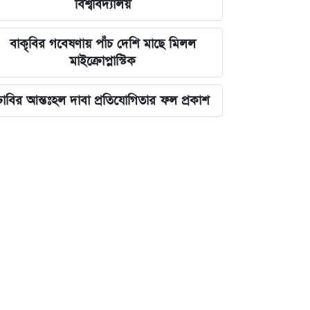
বিশ্ববিদ্যালয়
বাকৃবির গবেষণায় পাঁচ দেশি মাছে মিলল
মাইক্রোপ্লাস্টিক
ঢাবির আন্তঃহল দাবা প্রতিযোগিতার ফল প্রকাশ