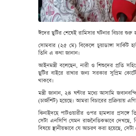
ঈদের ছুটির শেষেই রামিসার ঘটনার বিচার শুরু হ
সোমবার (২৫ মে) বিকেলে চুয়াডাঙ্গা সার্কিট 
তিনি এ কথা জানান।
আইনমন্ত্রী বলেছেন, নারী ও শিশুদের প্রতি
ছুটির বাইরে রাখার জন্য সরকার সুপ্রিম কোর্ট
থাকবে।
মন্ত্রী জানান, ২৪ ঘণ্টার মধ্যে আসামি জবানবন
(চার্জশিট) হয়েছে। আমরা বিচারের প্রক্রিয়ায় এগি
ঝিনাইদহে পাটওয়ারীর ওপর হামলার প্রসঙ্গে ত
সেটা এনসিপি যেমন রাজনৈতিকভাবে দেখছে, ব
বিষয়ে স্থানীয়ভাবে যে আচরণ করা হয়েছে, সেট