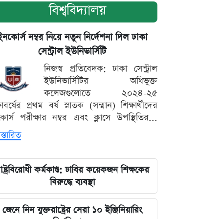
বিশ্ববিদ্যালয়
ইনকোর্স নম্বর নিয়ে নতুন নির্দেশনা দিল ঢাকা
সেন্ট্রাল ইউনিভার্সিটি
নিজস্ব প্রতিবেদক: ঢাকা সেন্ট্রাল
ইউনিভার্সিটির অধিভুক্ত
কলেজগুলোতে ২০২৪-২৫
্ষাবর্ষের প্রথম বর্ষ স্নাতক (সম্মান) শিক্ষার্থীদের
োর্স পরীক্ষার নম্বর এবং ক্লাসে উপস্থিতির...
স্তারিত
াষ্ট্রবিরোধী কর্মকাণ্ড: ঢাবির কয়েকজন শিক্ষকের
বিরুদ্ধে ব্যবস্থা
জেনে নিন যুক্তরাষ্ট্রের সেরা ১০ ইঞ্জিনিয়ারিং