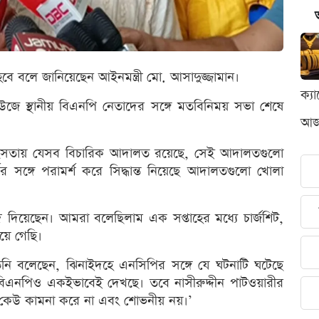
বে বলে জানিয়েছেন আইনমন্ত্রী মো. আসাদুজ্জামান।
ক্য
হাউজে স্থানীয় বিএনপি নেতাদের সঙ্গে মতবিনিময় সভা শেষে
আজক
 সহিংসতায় যেসব বিচারিক আদালত রয়েছে, সেই আদালতগুলো
ের সঙ্গে পরামর্শ করে সিদ্ধান্ত নিয়েছে আদালতগুলো খোলা
্দি দিয়েছেন। আমরা বলেছিলাম এক সপ্তাহের মধ্যে চার্জশিট,
য়ে গেছি।
িনি বলেছেন, ঝিনাইদহে এনসিপির সঙ্গে যে ঘটনাটি ঘটেছে
িএনপিও একইভাবেই দেখছে। তবে নাসীরুদ্দীন পাটওয়ারীর
া কেউ কামনা করে না এবং শোভনীয় নয়।’