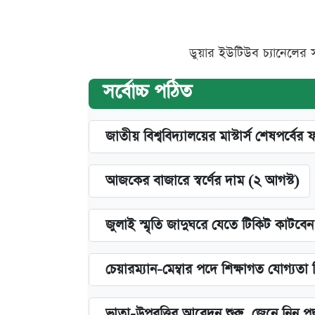
ডুয়ার ইউটিউব চ্যানেলের 
সর্বোচ্চ পঠিত
জাতীয় বিশ্ববিদ্যালয়ের মাস্টার্স শেষপর্বের 
আজকের বাজারে স্বর্ণের দাম (২ আগস্ট)
জুলাই স্মৃতি জাদুঘরে যেতে টিকিট কাটবে
চেয়ারম্যান-মেম্বার পদে শিক্ষাগত যোগ্যতা
ভাতা-উপবৃত্তির আবেদন শুরু, জেনে নিন পদ