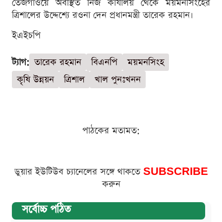
তেজগাঁওয়ে অবস্থিত নিজ কার্যালয় থেকে ময়মনসিংহের
ত্রিশালের উদ্দেশ্যে রওনা দেন প্রধানমন্ত্রী তারেক রহমান।
ইএইচপি
ট্যাগ:
তারেক রহমান
বিএনপি
ময়মনসিংহ
কৃষি উন্নয়ন
ত্রিশাল
খাল পুনঃখনন
পাঠকের মতামত:
ডুয়ার ইউটিউব চ্যানেলের সঙ্গে থাকতে
SUBSCRIBE
করুন
সর্বোচ্চ পঠিত