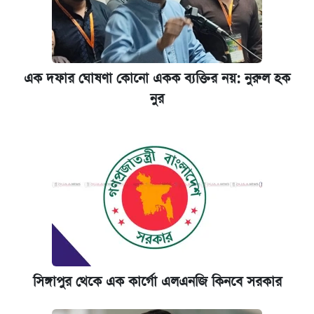
এক দফার ঘোষণা কোনো একক ব্যক্তির নয়: নুরুল হক
নুর
সিঙ্গাপুর থেকে এক কার্গো এলএনজি কিনবে সরকার