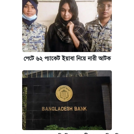
দাম ও ফিচার
আজকের বাজারে স্বর্ণের দাম (৪ আগস্ট)
নবম জাতীয় পে-স্কেল নিয়ে সর্বশেষ যা জানা গেল
পাঁচ দপ্তরে নতুন সচিব নিয়োগ দিল সরকার
পেটে ৬২ প্যাকেট ইয়াবা নিয়ে নারী আটক
কবে হবে মেডিকেল ভর্তি পরীক্ষা, জানা গেল যা
আজকের বাজারে স্বর্ণ-রুপার দাম (৫ আগস্ট)
আজকের বাজারে স্বর্ণের দাম (৬ আগস্ট)
ঢাবি আইবিএর এক্সিকিউটিভ এমবিএতে ভর্তি শুরু,