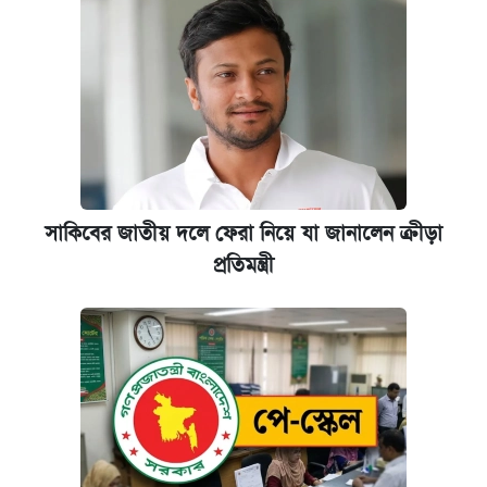
সাকিবের জাতীয় দলে ফেরা নিয়ে যা জানালেন ক্রীড়া
প্রতিমন্ত্রী