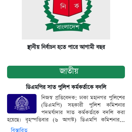
স্থানীয় নির্বাচন হতে পারে আগামী বছর
জাতীয়
ডিএমপির সাত পুলিশ কর্মকর্তাকে বদলি
নিজস্ব প্রতিবেদক: ঢাকা মহানগর পুলিশের
(ডিএমপি) সহকারী পুলিশ কমিশনার
পদমর্যাদার সাত কর্মকর্তাকে বদলি করা
হয়েছে। বৃহস্পতিবার (৬ আগস্ট) ডিএমপি কমিশনার...
বিস্তারিত