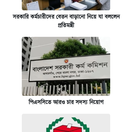
সরকারি কর্মচারীদের বেতন বাড়ানো নিয়ে যা বললেন
প্রতিমন্ত্রী
পিএসসিতে আরও চার সদস্য নিয়োগ