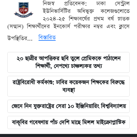
নিজস্ব প্রতিবেদক: ঢাকা সেন্ট্রাল
ইউনিভার্সিটির অধিভুক্ত কলেজগুলোতে
২০২৪-২৫ শিক্ষাবর্ষের প্রথম বর্ষ স্নাতক
(সম্মান) শিক্ষার্থীদের ইনকোর্স পরীক্ষার নম্বর এবং ক্লাসে
বিস্তারিত
উপস্থিতির...
২০ ছাত্রীর আপত্তিকর ছবি তুলে প্রেমিককে পাঠালেন
শিক্ষার্থী, নেপথ্যে চাঞ্চল্যকর তথ্য
রাষ্ট্রবিরোধী কর্মকাণ্ড: ঢাবির কয়েকজন শিক্ষকের বিরুদ্ধে
ব্যবস্থা
জেনে নিন যুক্তরাষ্ট্রের সেরা ১০ ইঞ্জিনিয়ারিং বিশ্ববিদ্যালয়
বাকৃবির গবেষণায় পাঁচ দেশি মাছে মিলল মাইক্রোপ্লাস্টিক