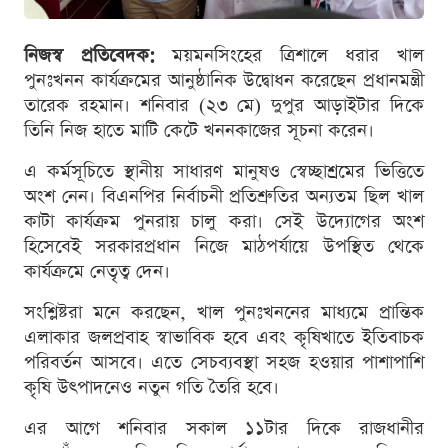
নিজস্ব প্রতিবেদক:
ময়মনসিংহের ত্রিশালে ধরার খাল
পুনঃখনন কার্যক্রমের আনুষ্ঠানিক উদ্বোধন করেছেন প্রধানমন্ত্রী
তারেক রহমান। শনিবার (২৩ মে) দুপুর আড়াইটার দিকে
তিনি নিজ হাতে মাটি কেটে খননকাজের সূচনা করেন।
এ কর্মসূচিতে স্থানীয় সাধারণ মানুষও স্বেচ্ছাশ্রমের ভিত্তিতে
অংশ নেন। বিএনপির নির্বাচনী প্রতিশ্রুতির অন্যতম ছিল খাল
কাটা কার্যক্রম পুনরায় চালু করা। সেই উদ্যোগের অংশ
হিসেবেই সরকারপ্রধান নিজে মাঠপর্যায়ে উপস্থিত থেকে
কার্যক্রমে নেতৃত্ব দেন।
সংশ্লিষ্টরা মনে করছেন, খাল পুনঃখননের মাধ্যমে প্রান্তিক
এলাকার জলপ্রবাহ স্বাভাবিক হবে এবং কৃষিখাতে ইতিবাচক
পরিবর্তন আসবে। এতে সেচব্যবস্থা সহজ হওয়ার পাশাপাশি
কৃষি উৎপাদনেও নতুন গতি তৈরি হবে।
এর আগে শনিবার সকাল ১১টার দিকে রাজধানীর