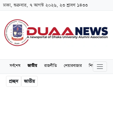
ঢাকা, শুক্রবার, ৭ আগস্ট ২০২৬, ২৩ শ্রাবণ ১৪৩৩
সর্বশেষ
জাতীয়
রাজনীতি
শেয়ারবাজার
শিক্ষা
বিশ্বব
প্রচ্ছদ
জাতীয়