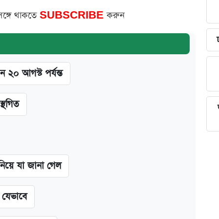
সঙ্গে থাকতে
SUBSCRIBE
করুন
ন ২০ আগস্ট পর্যন্ত
স্থগিত
 নিয়ে যা জানা গেল
ন যেভাবে