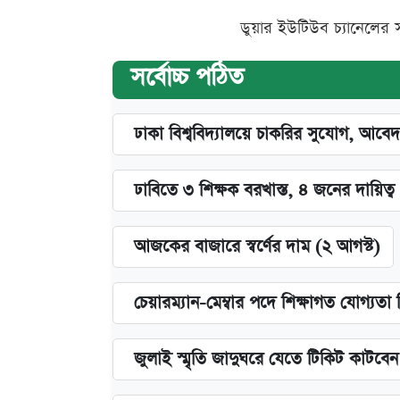
ডুয়ার ইউটিউব চ্যানেলের 
সর্বোচ্চ পঠিত
ঢাকা বিশ্ববিদ্যালয়ে চাকরির সুযোগ, আবেদ
ঢাবিতে ৩ শিক্ষক বরখাস্ত, ৪ জনের দায়িত্ব 
আজকের বাজারে স্বর্ণের দাম (২ আগস্ট)
চেয়ারম্যান-মেম্বার পদে শিক্ষাগত যোগ্যতা
জুলাই স্মৃতি জাদুঘরে যেতে টিকিট কাটবে