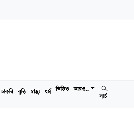
ভিডিও
আরও..
চাকরি
বৃত্তি
স্বাস্থ্য
ধর্ম
সার্চ