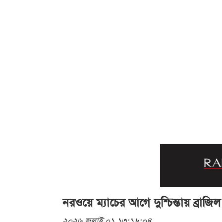
নরওয়ে ম্যাচের আগে দুশ্চিন্তায় ব্রাজিল
২০২৬ জুলাই ০১ ১৩:১৬:০৪