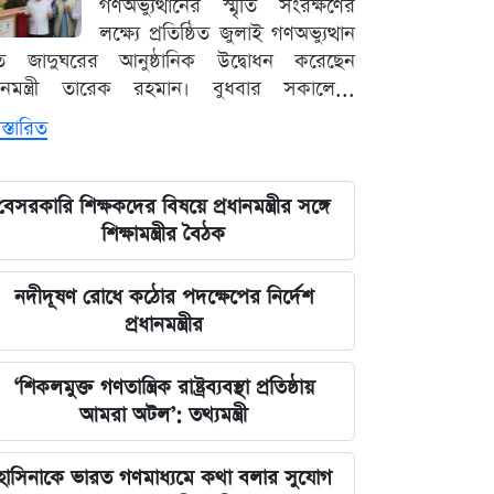
গণঅভ্যুত্থানের স্মৃতি সংরক্ষণের
লক্ষ্যে প্রতিষ্ঠিত জুলাই গণঅভ্যুত্থান
ৃতি জাদুঘরের আনুষ্ঠানিক উদ্বোধন করেছেন
ধানমন্ত্রী তারেক রহমান। বুধবার সকালে...
স্তারিত
বেসরকারি শিক্ষকদের বিষয়ে প্রধানমন্ত্রীর সঙ্গে
শিক্ষামন্ত্রীর বৈঠক
নদীদূষণ রোধে কঠোর পদক্ষেপের নির্দেশ
প্রধানমন্ত্রীর
‘শিকলমুক্ত গণতান্ত্রিক রাষ্ট্রব্যবস্থা প্রতিষ্ঠায়
আমরা অটল’: তথ্যমন্ত্রী
হাসিনাকে ভারত গণমাধ্যমে কথা বলার সুযোগ