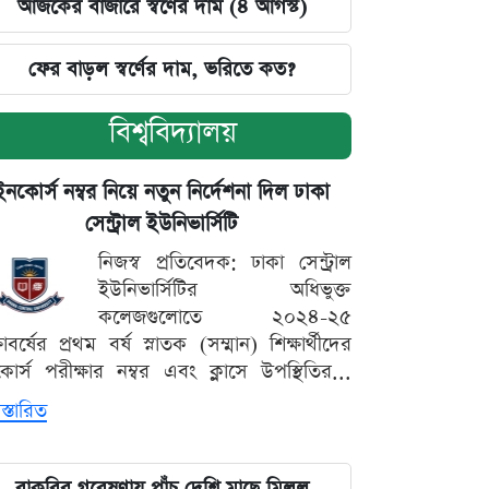
আজকের বাজারে স্বর্ণের দাম (৪ আগস্ট)
ফের বাড়ল স্বর্ণের দাম, ভরিতে কত?
বিশ্ববিদ্যালয়
ইনকোর্স নম্বর নিয়ে নতুন নির্দেশনা দিল ঢাকা
সেন্ট্রাল ইউনিভার্সিটি
নিজস্ব প্রতিবেদক: ঢাকা সেন্ট্রাল
ইউনিভার্সিটির অধিভুক্ত
কলেজগুলোতে ২০২৪-২৫
্ষাবর্ষের প্রথম বর্ষ স্নাতক (সম্মান) শিক্ষার্থীদের
োর্স পরীক্ষার নম্বর এবং ক্লাসে উপস্থিতির...
স্তারিত
বাকৃবির গবেষণায় পাঁচ দেশি মাছে মিলল