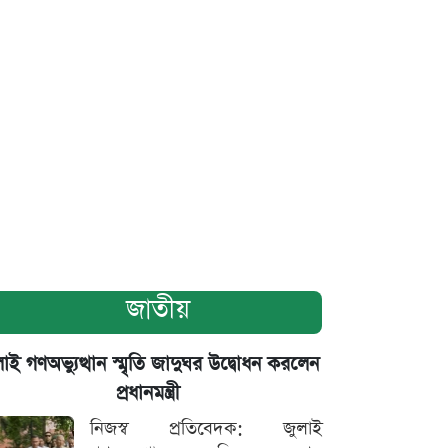
জাতীয়
াই গণঅভ্যুত্থান স্মৃতি জাদুঘর উদ্বোধন করলেন
প্রধানমন্ত্রী
নিজস্ব প্রতিবেদক: জুলাই