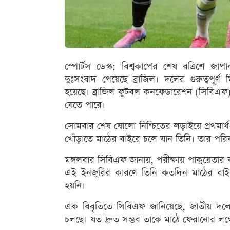
স্পোর্টস ডেস্ক: বিশ্বকাপের শেষ বত্রিশে জ
দুঃসংবাদ পেয়েছে ব্রাজিল। দলের গুরুত্বপূর্
হয়েছে। ব্রাজিল ফুটবল কনফেডারেশন (সিবিএফ) 
যেতে পারে।
সোমবার শেষ ষোলো নিশ্চিতের লড়াইয়ে প্রথমার্ধ
খোঁড়াতে মাঠের বাইরে চলে যান তিনি। তার পরিবর্
মঙ্গলবার সিবিএফ জানায়, পরীক্ষায় পাকুয়েতার ব
এই ইনজুরির কারণে তিনি কতদিন মাঠের বা
হয়নি।
এক বিবৃতিতে সিবিএফ জানিয়েছে, জাতীয় দলের
চলছে। যত দ্রুত সম্ভব তাকে মাঠে ফেরানোর লক্ষ্