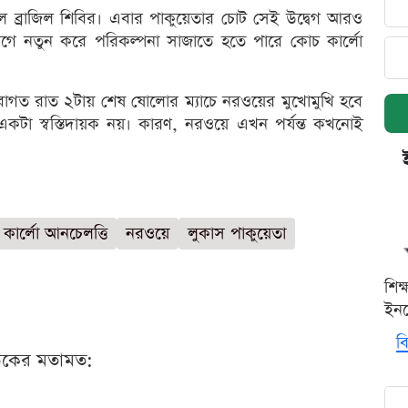
ছিল ব্রাজিল শিবির। এবার পাকুয়েতার চোট সেই উদ্বেগ আরও
গে নতুন করে পরিকল্পনা সাজাতে হতে পারে কোচ কার্লো
াগত রাত ২টায় শেষ ষোলোর ম্যাচে নরওয়ের মুখোমুখি হবে
 একটা স্বস্তিদায়ক নয়। কারণ, নরওয়ে এখন পর্যন্ত কখনোই
কার্লো আনচেলত্তি
নরওয়ে
লুকাস পাকুয়েতা
শিক
ইনক
বি
ঠকের মতামত: