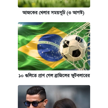
আজকের খেলার সময়সূচি (৩ আগস্ট)
১০ গুলিতে প্রাণ গেল ব্রাজিলের ফুটবলারের