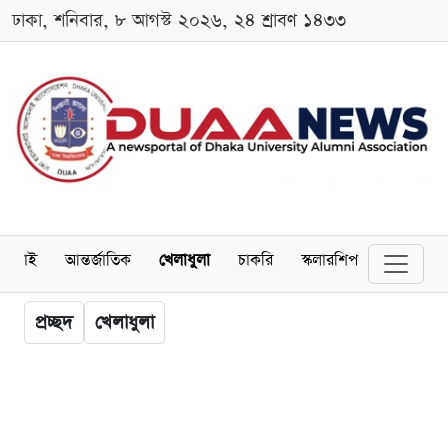
ঢাকা, শনিবার, ৮ আগস্ট ২০২৬, ২৪ শ্রাবণ ১৪৩৩
লামনাই
আন্তর্জাতিক
খেলাধুলা
চাকরি
স্কলারশিপ
বিনোদন
প্রচ্ছদ
খেলাধুলা