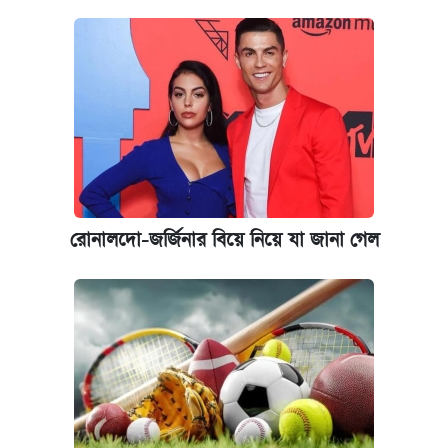
রোনালদো-জর্জিনার বিয়ে নিয়ে যা জানা গেল