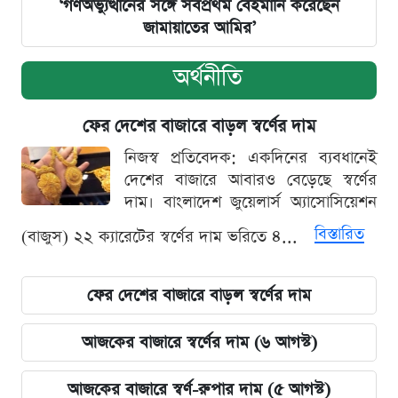
‘গণঅভ্যুত্থানের সঙ্গে সর্বপ্রথম বেইমানি করেছেন
জামায়াতের আমির’
অর্থনীতি
ফের দেশের বাজারে বাড়ল স্বর্ণের দাম
নিজস্ব প্রতিবেদক: একদিনের ব্যবধানেই
দেশের বাজারে আবারও বেড়েছে স্বর্ণের
দাম। বাংলাদেশ জুয়েলার্স অ্যাসোসিয়েশন
বিস্তারিত
(বাজুস) ২২ ক্যারেটের স্বর্ণের দাম ভরিতে ৪...
ফের দেশের বাজারে বাড়ল স্বর্ণের দাম
আজকের বাজারে স্বর্ণের দাম (৬ আগস্ট)
আজকের বাজারে স্বর্ণ-রুপার দাম (৫ আগস্ট)