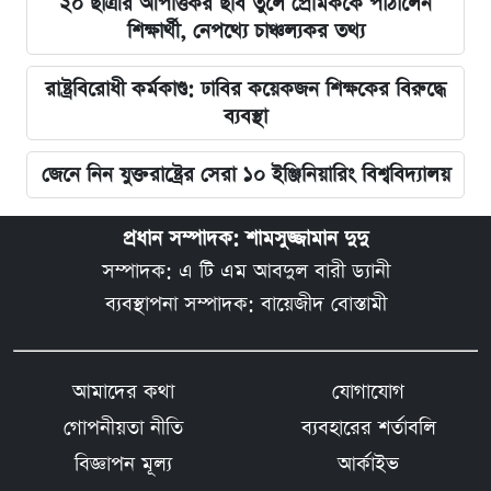
২০ ছাত্রীর আপত্তিকর ছবি তুলে প্রেমিককে পাঠালেন
শিক্ষার্থী, নেপথ্যে চাঞ্চল্যকর তথ্য
রাষ্ট্রবিরোধী কর্মকাণ্ড: ঢাবির কয়েকজন শিক্ষকের বিরুদ্ধে
ব্যবস্থা
জেনে নিন যুক্তরাষ্ট্রের সেরা ১০ ইঞ্জিনিয়ারিং বিশ্ববিদ্যালয়
প্রধান সম্পাদক: শামসুজ্জামান দুদু
সম্পাদক: এ টি এম আবদুল বারী ড্যানী
ব্যবস্থাপনা সম্পাদক: বায়েজীদ বোস্তামী
আমাদের কথা
যোগাযোগ
গোপনীয়তা নীতি
ব্যবহারের শর্তাবলি
বিজ্ঞাপন মূল্য
আর্কাইভ