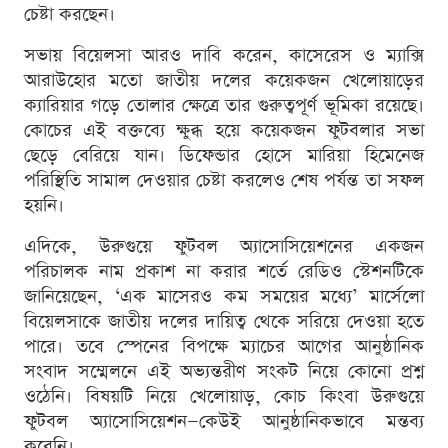
চেষ্টা করছেন।
সভায় বিয়েলসা আরও দাবি করেন, কাসেরেস ও ম্যাক্সি
আরাউহোর মতো জাতীয় দলের কয়েকজন খেলোয়াড়ের
ক্যারিয়ার গড়ে তোলার ক্ষেত্রে তার গুরুত্বপূর্ণ ভূমিকা রয়েছে।
কোচের এই বক্তব্যে ক্ষুব্ধ হয়ে কয়েকজন ফুটবলার সভা
ছেড়ে বেরিয়ে যান। ডিফেন্ডার হোসে মারিয়া হিমেনেজ
পরিস্থিতি সামাল দেওয়ার চেষ্টা করলেও শেষ পর্যন্ত তা সফল
হয়নি।
এদিকে, উরুগুয়ে ফুটবল অ্যাসোসিয়েশনের একজন
পরিচালক নাম প্রকাশ না করার শর্তে রেডিও স্টেশনটিকে
জানিয়েছেন, ‘এক মাসেরও কম সময়ের মধ্যে’ মার্সেলো
বিয়েলসাকে জাতীয় দলের দায়িত্ব থেকে সরিয়ে দেওয়া হতে
পারে। তবে স্পেনের বিপক্ষে ম্যাচের আগের আনুষ্ঠানিক
সংবাদ সম্মেলনে এই অভ্যন্তরীণ সংকট নিয়ে কোনো প্রশ্ন
ওঠেনি। বিষয়টি নিয়ে খেলোয়াড়, কোচ কিংবা উরুগুয়ে
ফুটবল অ্যাসোসিয়েশন—কেউই আনুষ্ঠানিকভাবে মন্তব্য
করেনি।