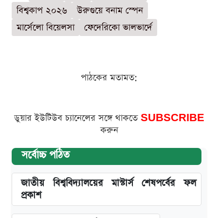
বিশ্বকাপ ২০২৬
উরুগুয়ে বনাম স্পেন
মার্সেলো বিয়েলসা
ফেদেরিকো ভালভার্দে
পাঠকের মতামত:
ডুয়ার ইউটিউব চ্যানেলের সঙ্গে থাকতে
SUBSCRIBE
করুন
সর্বোচ্চ পঠিত
জাতীয় বিশ্ববিদ্যালয়ের মাস্টার্স শেষপর্বের ফল
প্রকাশ