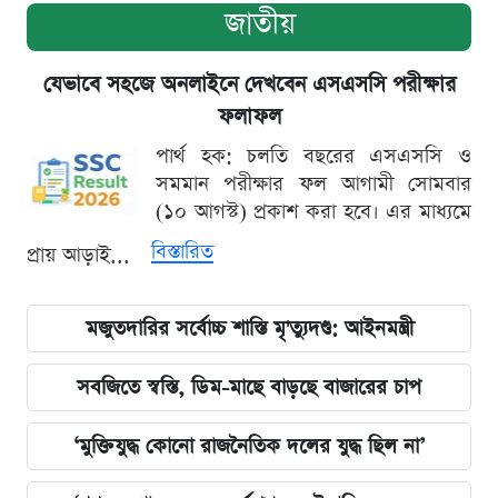
জাতীয়
যেভাবে সহজে অনলাইনে দেখবেন এসএসসি পরীক্ষার
ফলাফল
পার্থ হক: চলতি বছরের এসএসসি ও
সমমান পরীক্ষার ফল আগামী সোমবার
(১০ আগস্ট) প্রকাশ করা হবে। এর মাধ্যমে
বিস্তারিত
প্রায় আড়াই...
মজুতদারির সর্বোচ্চ শাস্তি মৃ'ত্যুদণ্ড: আইনমন্ত্রী
সবজিতে স্বস্তি, ডিম-মাছে বাড়ছে বাজারের চাপ
‘মুক্তিযুদ্ধ কোনো রাজনৈতিক দলের যুদ্ধ ছিল না’