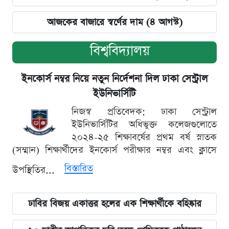
আজকের বাজারে স্বর্ণের দাম (৪ আগস্ট)
বিশ্ববিদ্যালয়
ইনকোর্স নম্বর নিয়ে নতুন নির্দেশনা দিল ঢাকা সেন্ট্রাল
ইউনিভার্সিটি
নিজস্ব প্রতিবেদক: ঢাকা সেন্ট্রাল
ইউনিভার্সিটির অধিভুক্ত কলেজগুলোতে
২০২৪-২৫ শিক্ষাবর্ষের প্রথম বর্ষ স্নাতক
(সম্মান) শিক্ষার্থীদের ইনকোর্স পরীক্ষার নম্বর এবং ক্লাসে
বিস্তারিত
উপস্থিতির...
ঢাবির বিজয় একাত্তর হলের এক শিক্ষার্থীকে বহিষ্কার