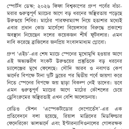
স্পোর্টস ডেস্ক: ২০২৬ ফিফা বিশ্বকাপের গ্রুপ পর্বের বাঁচা-
মরার গুরুত্বপূর্ণ ম্যাচের আগে বড় ধরনের অস্থিরতায় পড়েছে
উরুগুয়ে শিবির। মাঠের পারফরম্যান্স নিয়ে হতাশার মধ্যেই
এবার প্রধান কোচ মার্সেলো বিয়েলসার বিরুদ্ধে প্রকাশ্যে
অবস্থান নিয়েছেন দলের কয়েকজন শীর্ষ ফুটবলার। এমন
দাবি করেছে ব্রাজিলের জনপ্রিয় সংবাদমাধ্যম গ্লোবো।
গ্রুপ ‘এইচ’-এর শেষ ম্যাচে স্পেনের মুখোমুখি হওয়ার আগে
এই অভ্যন্তরীণ সংকট উরুগুয়ের প্রস্তুতিকে বড় ধরনের
চ্যালেঞ্জের মুখে ফেলেছে। সৌদি আরব ও নবাগত কেপ
ভার্দের বিপক্ষে টানা দুটি ড্রয়ের পর দ্বিতীয় পর্বে জায়গা করে
নিতে স্পেনের বিপক্ষে জয় ছাড়া বিকল্প নেই তাদের। তবে
এমন গুরুত্বপূর্ণ ম্যাচের আগে মাঠের কৌশলের চেয়ে
ড্রেসিংরুমের অস্থিরতাই এখন বেশি আলোচনায়।
রেডিও স্টেশন ‘এস্পেকটাডোর দেপোর্তেস’-এর এক
প্রতিবেদনে বলা হয়েছে, রিয়াল মাদ্রিদের মিডফিল্ডার
ফেদেরিকো ভালভার্দে এবং ইন্টারন্যাসিওনালের গোলরক্ষক