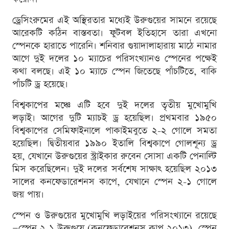
ড্রেসিংরুমের এই অস্থিরতার মধ্যেই উরুগুয়ের সামনে রয়েছে
আরেকটি কঠিন বাস্তবতা। ফুটবল ইতিহাসে তারা এখনো
স্পেনকে হারাতে পারেনি। শনিবার গুয়াদালাহারায় মাঠে নামার
আগে দুই দলের ১০ ম্যাচের পরিসংখ্যানও স্পেনের পক্ষেই
কথা বলছে। এই ১০ ম্যাচে স্পেন জিতেছে পাঁচটিতে, বাকি
পাঁচটি ড্র হয়েছে।
বিশ্বকাপের মঞ্চে এটি হবে দুই দলের তৃতীয় মুখোমুখি
লড়াই। আগের দুটি ম্যাচই ড্র হয়েছিল। প্রথমবার ১৯৫০
বিশ্বকাপের সেমিফাইনালে পাকাইমবুতে ২-২ গোলে সমতা
হয়েছিল। দ্বিতীয়বার ১৯৯০ ইতালি বিশ্বকাপে গোলশূন্য ড্র
হয়, যেখানে উরুগুয়ের স্ট্রাইকার রুবেন সোসা একটি পেনাল্টি
মিস করেছিলেন। দুই দলের সর্বশেষ সাক্ষাৎ হয়েছিল ২০১৩
সালের কনফেডারেশনস কাপে, যেখানে স্পেন ২-১ গোলে
জয় পায়।
স্পেন ও উরুগুয়ের মুখোমুখি লড়াইয়ের পরিসংখ্যানে রয়েছে
—স্পেন ২-১ উরুগুয়ে (কনফেডারেশনস কাপ ২০১৩), স্পেন