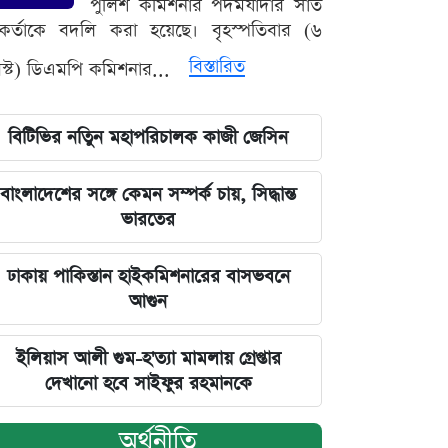
পুলিশ কমিশনার পদমর্যাদার সাত
মকর্তাকে বদলি করা হয়েছে। বৃহস্পতিবার (৬
বিস্তারিত
্ট) ডিএমপি কমিশনার...
বিটিভির নতিুন মহাপরিচালক কাজী জেসিন
বাংলাদেশের সঙ্গে কেমন সম্পর্ক চায়, সিদ্ধান্ত
ভারতের
ঢাকায় পাকিস্তান হাইকমিশনারের বাসভবনে
আগুন
ইলিয়াস আলী গুম-হ'ত্যা মামলায় গ্রেপ্তার
দেখানো হবে সাইফুর রহমানকে
অর্থনীতি