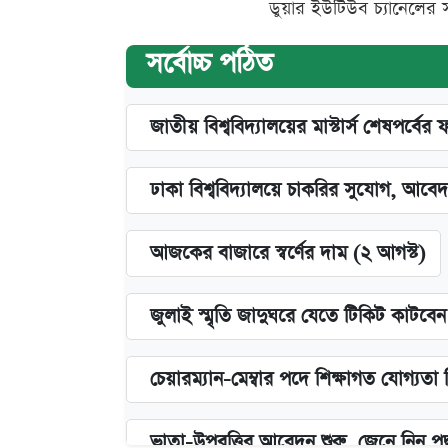
ডুয়ার ইউটিউব চ্যানেলের 
সর্বোচ্চ পঠিত
জাতীয় বিশ্ববিদ্যালয়ের মাস্টার্স শেষপর্বের 
ঢাকা বিশ্ববিদ্যালয়ে চাকরির সুযোগ, আবেদ
আজকের বাজারে স্বর্ণের দাম (২ আগস্ট)
জুলাই স্মৃতি জাদুঘরে যেতে টিকিট কাটবে
চেয়ারম্যান-মেম্বার পদে শিক্ষাগত যোগ্যতা
ভাতা-উপবৃত্তির আবেদন শুরু, জেনে নিন পদ