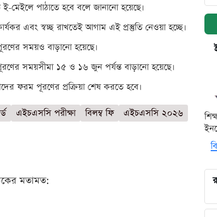
রিত ই-মেইলে পাঠাতে হবে বলে জানানো হয়েছে।
ার্যকর এবং স্বচ্ছ রাখতেই আগাম এই প্রস্তুতি নেওয়া হচ্ছে।
ম পূরণের সময়ও বাড়ানো হয়েছে।
 পূরণের সময়সীমা ১৫ ও ১৬ জুন পর্যন্ত বাড়ানো হয়েছে।
র্থীদের ফরম পূরণের প্রক্রিয়া শেষ করতে হবে।
র্ড
এইচএসসি পরীক্ষা
বিলম্ব ফি
এইচএসসি ২০২৬
শিক
ইনক
বি
ঠকের মতামত:
র