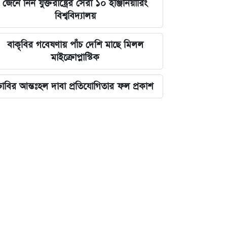
জেনে নিন যুক্তরাষ্ট্রের সেরা ১০ ইঞ্জিনিয়ারিং
বিশ্ববিদ্যালয়
বাকৃবির গবেষণায় পাঁচ দেশি মাছে মিলল
মাইক্রোপ্লাস্টিক
ঢাবির আন্তঃহল দাবা প্রতিযোগিতার ফল প্রকাশ