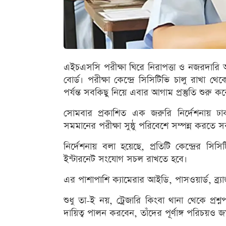
এইচএসসি পরীক্ষা ঘিরে নিরাপত্তা ও নজরদারি 
বোর্ড। পরীক্ষা কেন্দ্রে সিসিটিভি চালু রাখা থেকে
পর্যন্ত সবকিছু নিয়ে এবার আগাম প্রস্তুতি শুরু কর
সোমবার প্রকাশিত এক জরুরি নির্দেশনায় ঢ
সমমানের পরীক্ষা সুষ্ঠু পরিবেশে সম্পন্ন করতে সব 
নির্দেশনায় বলা হয়েছে, প্রতিটি কেন্দ্রের 
ইন্টারনেট সংযোগ সচল রাখতে হবে।
এর পাশাপাশি ক্যামেরার আইডি, পাসওয়ার্ড, ব্র্য
শুধু তা-ই নয়, ট্রেজারি কিংবা থানা থেকে প্রশ্
দায়িত্ব পালন করবেন, তাঁদের পূর্ণাঙ্গ পরিচয়ও 