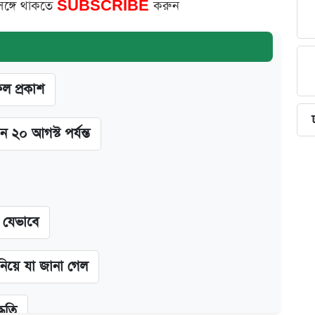
সঙ্গে থাকতে
SUBSCRIBE
করুন
ফল প্রকাশ
ন ২০ আগস্ট পর্যন্ত
ন যেভাবে
 নিয়ে যা জানা গেল
্ধতি