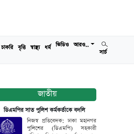
ভিডিও
আরও..
চাকরি
বৃত্তি
স্বাস্থ্য
ধর্ম
সার্চ
জাতীয়
ডিএমপির সাত পুলিশ কর্মকর্তাকে বদলি
নিজস্ব প্রতিবেদক: ঢাকা মহানগর
পুলিশের (ডিএমপি) সহকারী