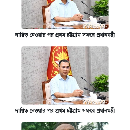
নবম জাতীয় পে-স্কেল নিয়ে সর্বশেষ যা জানা গেল
আজকের বাজারে স্বর্ণ-রুপার দাম (৫ আগস্ট)
দায়িত্ব নেওয়ার পর প্রথম চট্টগ্রাম সফরে প্রধানমন্ত্রী
পাঁচ দপ্তরে নতুন সচিব নিয়োগ দিল সরকার
কবে হবে মেডিকেল ভর্তি পরীক্ষা, জানা গেল যা
আজকের বাজারে স্বর্ণের দাম (৪ আগস্ট)
রাষ্ট্রবিরোধী কর্মকাণ্ড: ঢাবির কয়েকজন শিক্ষকের
বিরুদ্ধে ব্যবস্থা
দায়িত্ব নেওয়ার পর প্রথম চট্টগ্রাম সফরে প্রধানমন্ত্রী
আজকের বাজারে স্বর্ণের দাম (৬ আগস্ট)