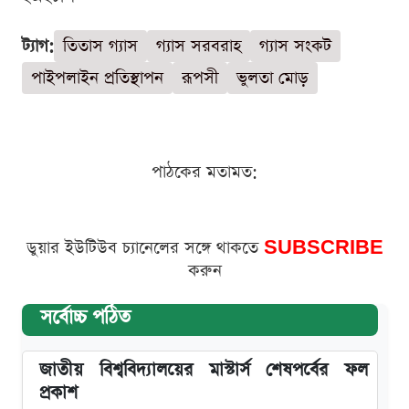
ট্যাগ:
তিতাস গ্যাস
গ্যাস সরবরাহ
গ্যাস সংকট
পাইপলাইন প্রতিস্থাপন
রূপসী
ভুলতা মোড়
পাঠকের মতামত:
ডুয়ার ইউটিউব চ্যানেলের সঙ্গে থাকতে
SUBSCRIBE
করুন
সর্বোচ্চ পঠিত
জাতীয় বিশ্ববিদ্যালয়ের মাস্টার্স শেষপর্বের ফল
প্রকাশ