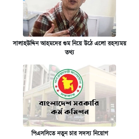
সালাহউদ্দিন আহমদের গুম নিয়ে উঠে এলো রহস্যময়
তথ্য
পিএসসিতে নতুন চার সদস্য নিয়োগ