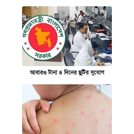
আবারও টানা ৪ দিনের ছুটির সুযোগ