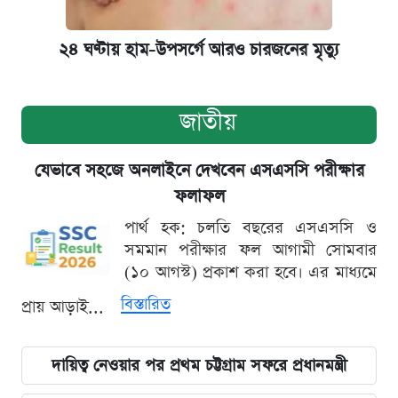
২৪ ঘণ্টায় হাম-উপসর্গে আরও চারজনের মৃত্যু
জাতীয়
যেভাবে সহজে অনলাইনে দেখবেন এসএসসি পরীক্ষার
ফলাফল
পার্থ হক: চলতি বছরের এসএসসি ও
সমমান পরীক্ষার ফল আগামী সোমবার
(১০ আগস্ট) প্রকাশ করা হবে। এর মাধ্যমে
বিস্তারিত
প্রায় আড়াই...
দায়িত্ব নেওয়ার পর প্রথম চট্টগ্রাম সফরে প্রধানমন্ত্রী