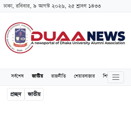
ঢাকা, রবিবার, ৯ আগস্ট ২০২৬, ২৫ শ্রাবণ ১৪৩৩
সর্বশেষ
জাতীয়
রাজনীতি
শেয়ারবাজার
শিক্ষা
বিশ্বব
প্রচ্ছদ
জাতীয়