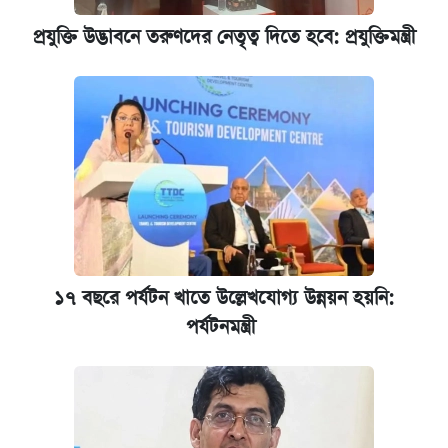
প্রযুক্তি উদ্ভাবনে তরুণদের নেতৃত্ব দিতে হবে: প্রযুক্তিমন্ত্রী
১৭ বছরে পর্যটন খাতে উল্লেখযোগ্য উন্নয়ন হয়নি:
পর্যটনমন্ত্রী