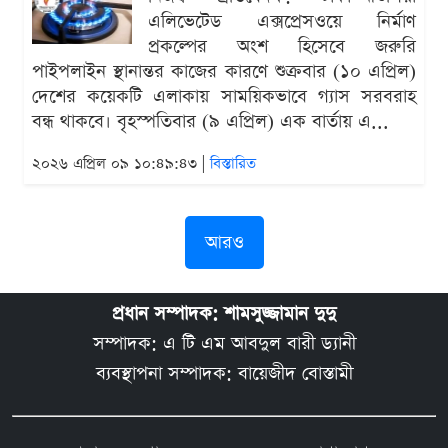
এলিভেটেড এক্সপ্রেসওয়ে নির্মাণ
প্রকল্পের অংশ হিসেবে জরুরি
পাইপলাইন স্থানান্তর কাজের কারণে শুক্রবার (১০ এপ্রিল)
দেশের কয়েকটি এলাকায় সাময়িকভাবে গ্যাস সরবরাহ
বন্ধ থাকবে। বৃহস্পতিবার (৯ এপ্রিল) এক বার্তায় এ...
২০২৬ এপ্রিল ০৯ ১০:৪৯:৪৩ |
বিস্তারিত
আরও
প্রধান সম্পাদক: শামসুজ্জামান দুদু
সম্পাদক: এ টি এম আবদুল বারী ড্যানী
ব্যবস্থাপনা সম্পাদক: বায়েজীদ বোস্তামী