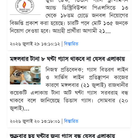
ডুয়া ডেস্ক: তিতাস গ্যাস ট্রান্সমিশন
অ্যান্ড ডিস্ট্রিবিউশন পিএলসিতে ১৩
থেকে ১৮তম গ্রেডে জনবল নিয়োগের
বিজ্ঞপ্তি প্রকাশ করা হয়েছে। চারটি পদে মোট ১৩৫ জনকে
নিয়োগ দেওয়া হবে। আগ্রহী প্রার্থীরা আগামী ২১...
২০২৬ জুলাই ২৯ ১৩:১০:১২ |
বিস্তারিত
মঙ্গলবার টানা ৮ ঘণ্টা গ্যাস থাকবে না যেসব এলাকায়
নিজস্ব প্রতিবেদক: গ্যাস বিতরণ লাইন
ও সার্ভিস লাইন প্রতিস্থাপন কাজের
কারণে মঙ্গলবার (২১ জুলাই) রাজধানীর
কয়েকটি এলাকায় টানা আট ঘণ্টা গ্যাস সরবরাহ বন্ধ
থাকবে বলে জানিয়েছে তিতাস গ্যাস। সোমবার (২০
জুলাই)...
২০২৬ জুলাই ২০ ১৩:১৮:০১ |
বিস্তারিত
শুক্রবার ছয় ঘণ্টার জন্য গ্যাস বন্ধ যেসব এলাকায়