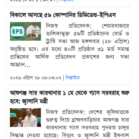
বিকালে আসছে ৫৯ কোম্পানির ডিভিডেন্ড-ইপিএস
নিজস্ব প্রতিবেদক: শেয়ারবাজারে
তালিকাভুক্ত ৫৯টি প্রতিষ্ঠানের বোর্ড ও
ট্রাস্টি সভা আজ মঙ্গলবার (২৮ এপ্রিল)
অনুষ্ঠিত হবে। এর মধ্যে ৪০টি প্রতিষ্ঠান ৩১ মার্চ সমাপ্ত
প্রান্তিকের আর্থিক প্রতিবেদন প্রকাশের জন্য সভা
আহ্বান...
২০২৬ এপ্রিল ২৮ ০৯:০৩:০২ |
বিস্তারিত
আশুগঞ্জ সার কারখানায় ১ মে থেকে গ্যাস সরবরাহ শুরু
হবে: জ্বালানি মন্ত্রী
নিজস্ব প্রতিবেদক: দেশের কৃষিখাতকে
গুরুত্ব দিয়ে ব্রাহ্মণবাড়িয়ার আশুগঞ্জ সার
কারখানায় গ্যাস সরবরাহ পুনরায় চালুর
সিদ্ধান্ত নেওয়া হয়েছে। বিদ্যুৎ ও জ্বালানি মন্ত্রী ইকবাল