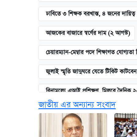
ঢাবিতে ৩ শিক্ষক বরখাস্ত, ৪ জনের দায়িত্ব 
আজকের বাজারে স্বর্ণের দাম (২ আগস্ট)
চেয়ারম্যান-মেম্বার পদে শিক্ষাগত যোগ্যতা
জুলাই স্মৃতি জাদুঘরে যেতে টিকিট কাটবে
বিনামূল্যে এআই প্রশিক্ষণ, মিলবে দৈনিক 
জাতীয় এর অন্যান্য সংবাদ
দেশের বাজারে ফের বেড়েছে সোনার দাম
ভাতা-উপবৃত্তির আবেদন শুরু, জেনে নিন পদ