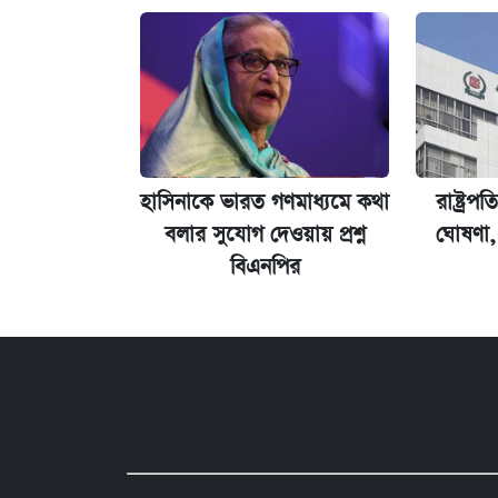
হাসিনাকে ভারত গণমাধ্যমে কথা
রাষ্ট্রপ
বলার সুযোগ দেওয়ায় প্রশ্ন
ঘোষণা,
বিএনপির