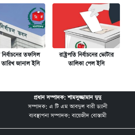
তি নির্বাচনের তফসিল
রাষ্ট্রপতি নির্বাচনের ভোটার
 তারিখ জানাল ইসি
তালিকা পেল ইসি
প্রধান সম্পাদক: শামসুজ্জামান দুদু
সম্পাদক: এ টি এম আবদুল বারী ড্যানী
ব্যবস্থাপনা সম্পাদক: বায়েজীদ বোস্তামী