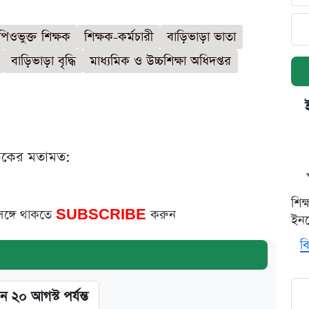
িওভুক্ত শিক্ষক
শিক্ষক-কর্মচারী
বাড়িভাড়া ভাতা
বাড়িভাড়া বৃদ্ধি
মাধ্যমিক ও উচ্চশিক্ষা অধিদপ্তর
ঠকের মতামত:
শিক
সঙ্গে থাকতে
SUBSCRIBE
করুন
ইনক
বি
ন ২০ আগস্ট পর্যন্ত