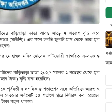
মচারীদের বাড়িভাড়া ভাতা আরও সাড়ে ৭ শতাংশ বৃদ্ধি করে
 অধিদপ্তর (মাউশি)। এর ফলে চলতি জুলাই মাস থেকে তারা মূল
পাবেন।
ক্য
র মোহাম্মদ মনির হোসেন পাটওয়ারী স্বাক্ষরিত এ-সংক্রান্ত
আজক
র্মচারীদের বাড়িভাড়া ভাতা ২০২৫ সালের ১ নভেম্বর থেকে মূল
জার টাকা) বৃদ্ধি করা হয়েছিল।
 পূর্ববর্তী ৭ দশমিক ৫ শতাংশের সঙ্গে অতিরিক্ত আরও ৭
ল বেতনের সর্বমোট ১৫ শতাংশ হারে নির্ধারণ করা হয়েছে।
ার টাকা বহাল থাকবে।