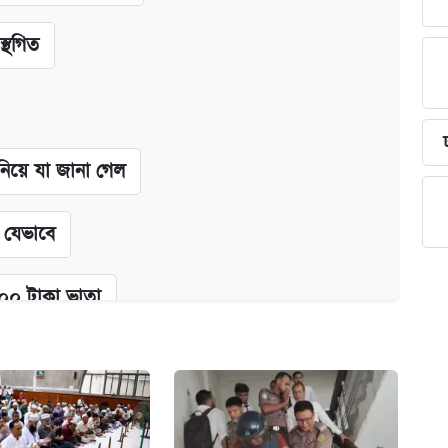
স্থগিত
 নিয়ে যা জানা গেল
ন যেভাবে
২০০ টাকা ভাতা
্ধতি