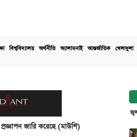
্ষা
বিশ্ববিদ্যালয়
অর্থনীতি
অ্যালামনাই
আন্তর্জাতিক
খেলাধুলা
জুল
 প্রজ্ঞাপন জারি করেছে (মাউশি)