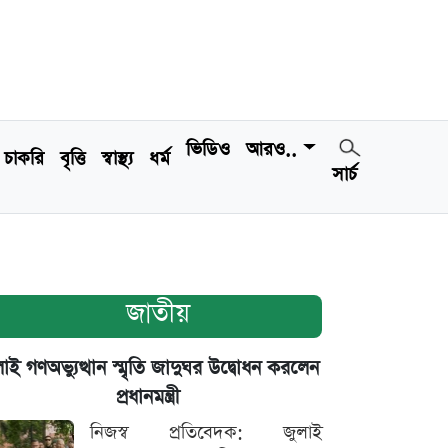
ভিডিও
আরও..
চাকরি
বৃত্তি
স্বাস্থ্য
ধর্ম
সার্চ
জাতীয়
াই গণঅভ্যুত্থান স্মৃতি জাদুঘর উদ্বোধন করলেন
প্রধানমন্ত্রী
নিজস্ব প্রতিবেদক: জুলাই