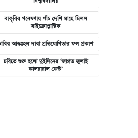
বিশ্ববিদ্যালয়
বাকৃবির গবেষণায় পাঁচ দেশি মাছে মিলল
মাইক্রোপ্লাস্টিক
ঢাবির আন্তঃহল দাবা প্রতিযোগিতার ফল প্রকাশ
চবিতে শুরু হলো দুইদিনের ‘জাগ্রত জুলাই
কালচারাল ফেস্ট’