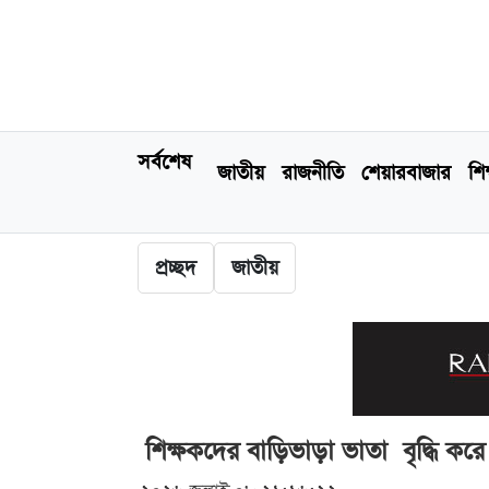
সর্বশেষ
জাতীয়
রাজনীতি
শেয়ারবাজার
শিক
প্রচ্ছদ
জাতীয়
শিক্ষকদের বাড়িভাড়া ভাতা বৃদ্ধি করে