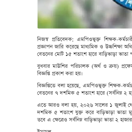
নিজস্ব প্রতিবেদক: এমপিওভুক্ত শিক্ষক-কর্
প্রজ্ঞাপন জারি করেছে মাধ্যমিক ও উচ্চশিক্ষা
বেতনের মোট ১৫ শতাংশ হারে বাড়িভাড়া ভাতা 
বুধবার মাউশির পরিচালক (অর্থ ও ক্রয়) প্রফেস
বিজ্ঞপ্তি প্রকাশ করা হয়।
বিজ্ঞপ্তিতে বলা হয়েছে, এমপিওভুক্ত শিক্ষক-ক
বেতনের ৭ দশমিক ৫ শতাংশ হারে (সর্বনিম্ন ২ হা
এতে আরও বলা হয়, ২০২৬ সালের ১ জুলাই থেকে
দশমিক ৫ শতাংশ যুক্ত করে বাড়িভাড়া ভাতা মূ
তবে এ ক্ষেত্রেও সর্বনিম্ন বাড়িভাড়া ভাতা ২ হাজ
ইমামুল