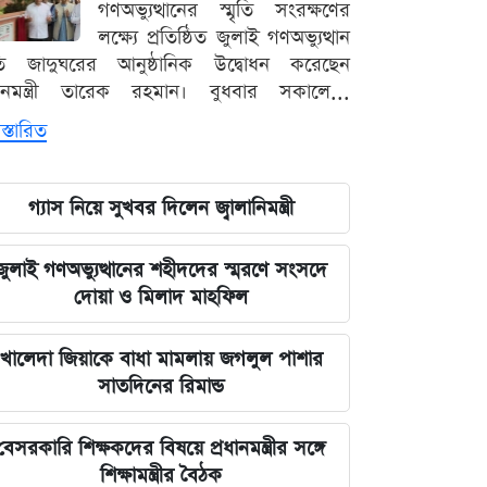
গণঅভ্যুত্থানের স্মৃতি সংরক্ষণের
লক্ষ্যে প্রতিষ্ঠিত জুলাই গণঅভ্যুত্থান
ৃতি জাদুঘরের আনুষ্ঠানিক উদ্বোধন করেছেন
ধানমন্ত্রী তারেক রহমান। বুধবার সকালে...
স্তারিত
গ্যাস নিয়ে সুখবর দিলেন জ্বালানিমন্ত্রী
জুলাই গণঅভ্যুত্থানের শহীদদের স্মরণে সংসদে
দোয়া ও মিলাদ মাহফিল
খালেদা জিয়াকে বাধা মামলায় জগলুল পাশার
সাতদিনের রিমান্ড
বেসরকারি শিক্ষকদের বিষয়ে প্রধানমন্ত্রীর সঙ্গে
শিক্ষামন্ত্রীর বৈঠক