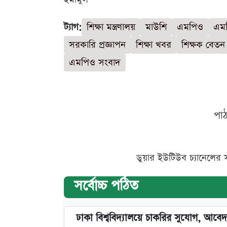
ট্যাগ:
শিক্ষা মন্ত্রণালয়
মাউশি
এমপিও
এমপ
সরকারি প্রজ্ঞাপন
শিক্ষা খবর
শিক্ষক বেতন
এমপিও সংবাদ
পা
ডুয়ার ইউটিউব চ্যানেলের 
সর্বোচ্চ পঠিত
ঢাকা বিশ্ববিদ্যালয়ে চাকরির সুযোগ, আবেদ