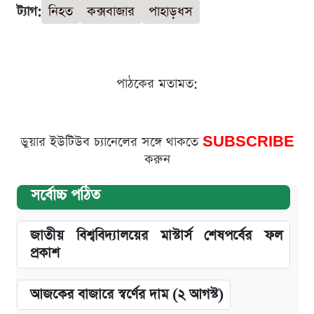
ট্যাগ:
নিহত
কক্সবাজার
পাহাড়ধস
পাঠকের মতামত:
ডুয়ার ইউটিউব চ্যানেলের সঙ্গে থাকতে
SUBSCRIBE
করুন
সর্বোচ্চ পঠিত
জাতীয় বিশ্ববিদ্যালয়ের মাস্টার্স শেষপর্বের ফল
প্রকাশ
আজকের বাজারে স্বর্ণের দাম (২ আগস্ট)