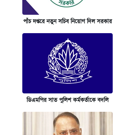
পাঁচ দপ্তরে নতুন সচিব নিয়োগ দিল সরকার
ডিএমপির সাত পুলিশ কর্মকর্তাকে বদলি