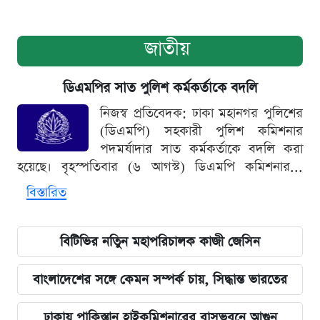
জাতীয়
ডিএমপির সাত পুলিশ কর্মকর্তাকে বদলি
নিজস্ব প্রতিবেদক: ঢাকা মহানগর পুলিশের
(ডিএমপি) সহকারী পুলিশ কমিশনার
পদমর্যাদার সাত কর্মকর্তাকে বদলি করা
হয়েছে। বৃহস্পতিবার (৬ আগস্ট) ডিএমপি কমিশনার...
বিস্তারিত
বিটিভির নতিুন মহাপরিচালক কাজী জেসিন
বাংলাদেশের সঙ্গে কেমন সম্পর্ক চায়, সিদ্ধান্ত ভারতের
ঢাকায় পাকিস্তান হাইকমিশনারের বাসভবনে আগুন