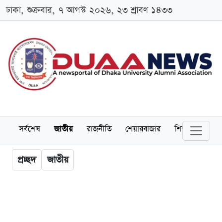
ঢাকা, শুক্রবার, ৭ আগস্ট ২০২৬, ২৩ শ্রাবণ ১৪৩৩
সর্বশেষ
জাতীয়
রাজনীতি
শেয়ারবাজার
শিক্ষা
বিশ্বব
প্রচ্ছদ
জাতীয়