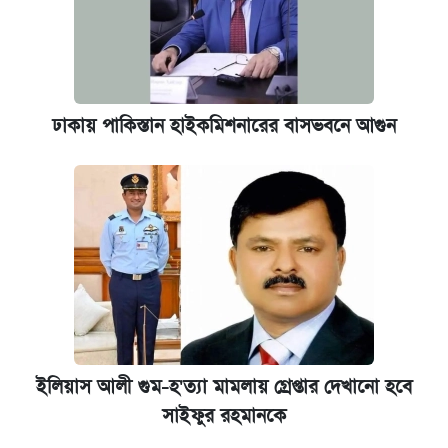
ঢাকায় পাকিস্তান হাইকমিশনারের বাসভবনে আগুন
ইলিয়াস আলী গুম-হ'ত্যা মামলায় গ্রেপ্তার দেখানো হবে
সাইফুর রহমানকে