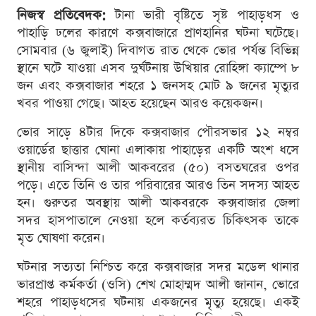
নিজস্ব প্রতিবেদক:
টানা ভারী বৃষ্টিতে সৃষ্ট পাহাড়ধস ও
পাহাড়ি ঢলের কারণে কক্সবাজারে প্রাণহানির ঘটনা ঘটেছে।
সোমবার (৬ জুলাই) দিবাগত রাত থেকে ভোর পর্যন্ত বিভিন্ন
স্থানে ঘটে যাওয়া এসব দুর্ঘটনায় উখিয়ার রোহিঙ্গা ক্যাম্পে ৮
জন এবং কক্সবাজার শহরে ১ জনসহ মোট ৯ জনের মৃত্যুর
খবর পাওয়া গেছে। আহত হয়েছেন আরও কয়েকজন।
ভোর সাড়ে ৪টার দিকে কক্সবাজার পৌরসভার ১২ নম্বর
ওয়ার্ডের ছাত্তার ঘোনা এলাকায় পাহাড়ের একটি অংশ ধসে
স্থানীয় বাসিন্দা আলী আকবরের (৫০) বসতঘরের ওপর
পড়ে। এতে তিনি ও তার পরিবারের আরও তিন সদস্য আহত
হন। গুরুতর অবস্থায় আলী আকবরকে কক্সবাজার জেলা
সদর হাসপাতালে নেওয়া হলে কর্তব্যরত চিকিৎসক তাকে
মৃত ঘোষণা করেন।
ঘটনার সত্যতা নিশ্চিত করে কক্সবাজার সদর মডেল থানার
ভারপ্রাপ্ত কর্মকর্তা (ওসি) শেখ মোহাম্মদ আলী জানান, ভোরে
শহরে পাহাড়ধসের ঘটনায় একজনের মৃত্যু হয়েছে। একই