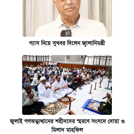
গ্যাস নিয়ে সুখবর দিলেন জ্বালানিমন্ত্রী
জুলাই গণঅভ্যুত্থানের শহীদদের স্মরণে সংসদে দোয়া ও
মিলাদ মাহফিল