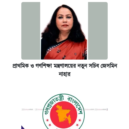
প্রাথমিক ও গণশিক্ষা মন্ত্রণালয়ের নতুন সচিব জেসমিন
নাহার