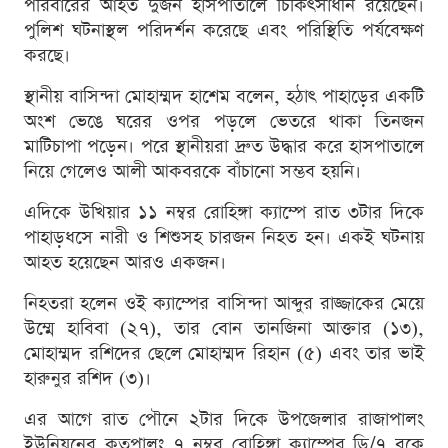
পরিবারের আহত দুজন হাসপাতালে চিকিৎসাধীন রয়েছেন।
পুলিশ ঘটনাস্থল পরিদর্শন করেছে এবং পরিস্থিতি পর্যবেক্ষণ
করছে।
স্থানীয় বাসিন্দা মোহাম্মদ হাশেম বলেন, হঠাৎ পাহাড়ের একটি
অংশ ভেঙে ঘরের ওপর পড়লে ভেতরে থাকা তিনজন
মাটিচাপা পড়েন। পরে স্থানীয়রা দ্রুত উদ্ধার করে হাসপাতালে
নিয়ে গেলেও আলী আকবরকে বাঁচানো সম্ভব হয়নি।
এদিকে উখিয়ার ১১ নম্বর রোহিঙ্গা ক্যাম্পে রাত ৩টার দিকে
পাহাড়ধসে নারী ও শিশুসহ চারজন নিহত হন। একই ঘটনায়
আহত হয়েছেন আরও একজন।
নিহতরা হলেন ওই ক্যাম্পের বাসিন্দা আব্দুর রাজ্জাকের মেয়ে
উম্মে হাবিবা (২৭), তার বোন তানজিনা আক্তার (১৩),
মোহাম্মদ রশিদের ছেলে মোহাম্মদ রিহান (৫) এবং তার ভাই
হারুনুর রশিদ (৩)।
এর আগে রাত পৌনে ২টার দিকে উপজেলার রাজাপালং
ইউনিয়নের কুতুপালং ৭ নম্বর রোহিঙ্গা ক্যাম্পের ডি/৭ ব্লকে