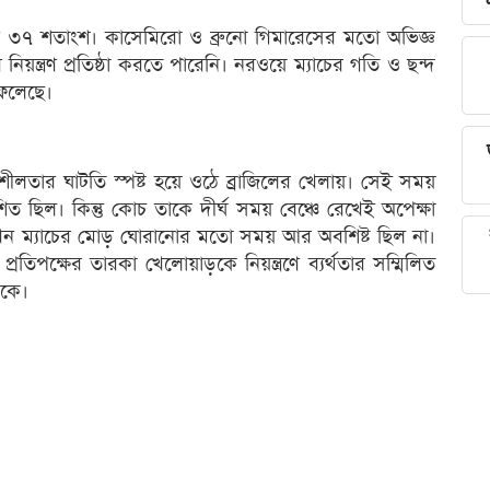
ত্র ৩৭ শতাংশ। কাসেমিরো ও ব্রুনো গিমারেসের মতো অভিজ্ঞ
নিয়ন্ত্রণ প্রতিষ্ঠা করতে পারেনি। নরওয়ে ম্যাচের গতি ও ছন্দ
ফেলেছে।
লতার ঘাটতি স্পষ্ট হয়ে ওঠে ব্রাজিলের খেলায়। সেই সময়
শিত ছিল। কিন্তু কোচ তাকে দীর্ঘ সময় বেঞ্চে রেখেই অপেক্ষা
ন ম্যাচের মোড় ঘোরানোর মতো সময় আর অবশিষ্ট ছিল না।
্রতিপক্ষের তারকা খেলোয়াড়কে নিয়ন্ত্রণে ব্যর্থতার সম্মিলিত
লকে।