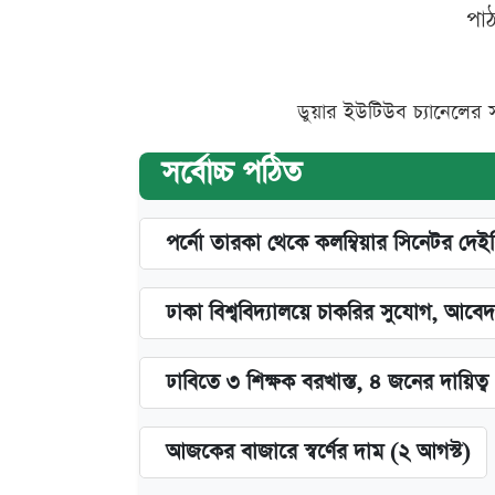
পা
ডুয়ার ইউটিউব চ্যানেলের 
সর্বোচ্চ পঠিত
পর্নো তারকা থেকে কলম্বিয়ার সিনেটর দেই
ঢাকা বিশ্ববিদ্যালয়ে চাকরির সুযোগ, আবেদ
ঢাবিতে ৩ শিক্ষক বরখাস্ত, ৪ জনের দায়িত্ব 
আজকের বাজারে স্বর্ণের দাম (২ আগস্ট)