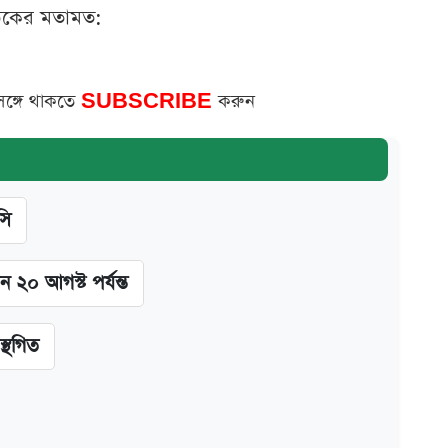
ঠকের মতামত:
সঙ্গে থাকতে
SUBSCRIBE
করুন
সি
ন ২০ আগস্ট পর্যন্ত
স্থগিত