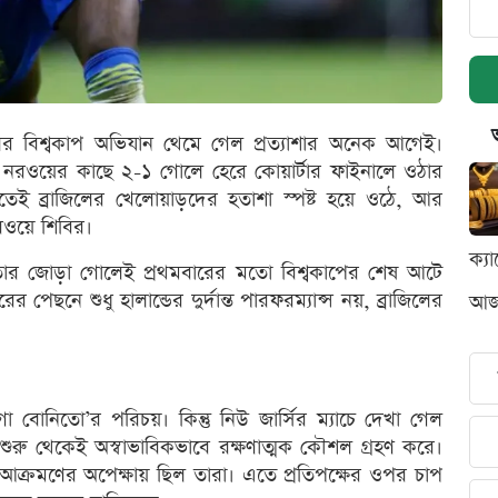
রাজিলের বিশ্বকাপ অভিযান থেমে গেল প্রত্যাশার অনেক আগেই।
নরওয়ের কাছে ২-১ গোলে হেরে কোয়ার্টার ফাইনালে ওঠার
তেই ব্রাজিলের খেলোয়াড়দের হতাশা স্পষ্ট হয়ে ওঠে, আর
রওয়ে শিবির।
ক্য
। তার জোড়া গোলেই প্রথমবারের মতো বিশ্বকাপের শেষ আটে
ছনে শুধু হালান্ডের দুর্দান্ত পারফরম্যান্স নয়, ব্রাজিলের
আজক
বোনিতো’র পরিচয়। কিন্তু নিউ জার্সির ম্যাচে দেখা গেল
দল শুরু থেকেই অস্বাভাবিকভাবে রক্ষণাত্মক কৌশল গ্রহণ করে।
্টা আক্রমণের অপেক্ষায় ছিল তারা। এতে প্রতিপক্ষের ওপর চাপ