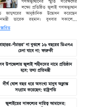
গণঅভ্যুত্থানের স্মৃতি সংরক্ষণের
লক্ষ্যে প্রতিষ্ঠিত জুলাই গণঅভ্যুত্থান
ৃতি জাদুঘরের আনুষ্ঠানিক উদ্বোধন করেছেন
ধানমন্ত্রী তারেক রহমান। বুধবার সকালে...
স্তারিত
বাহাত্তর-পঁচাত্তর’ না বুঝলে ১৬ বছরের ডিএনএ
চেনা যাবে না: ফারুকী
সব উপজেলায় জুলাই শহীদদের নামে প্রতিষ্ঠান
হবে: তথ্য প্রতিমন্ত্রী
দীর্ঘ ষোল বছর ধরে অসংখ্য মানুষ অক্লান্ত
সংগ্রাম করেছেন: রাষ্ট্রপতি
জুলাইয়ের সাফল্যের দায়িত্ব আমাদের: