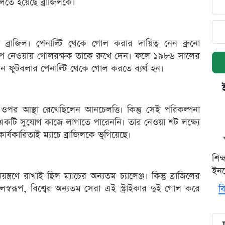
লতে হয়েছে ব্রাজিলকে।
ল ব্রাজিল। পেনাল্টি থেকে গোল করার দায়িত্ব নেন ব্রুনো
ন-আপ নেওয়ায় গোলরক্ষক তাকে রুখে দেন। ফলে ১৯৮৬ সালের
ান ফুটবলার পেনাল্টি থেকে গোল করতে ব্যর্থ হন।
পর আস্থা রেখেছিলেন আনচেলত্তি। কিন্তু সেই পরিকল্পনা
কটি সুযোগ কাজে লাগাতে পারেননি। তার নেওয়া শট লক্ষ্যে
্যকারিতাই ম্যাচে ব্রাজিলকে ভুগিয়েছে।
শিক
ইনক
ন্ত্রণে রাখাই ছিল ম্যাচের অন্যতম চ্যালেঞ্জ। কিন্তু ব্রাজিলের
লস্বরূপ, বিশ্বের অন্যতম সেরা এই স্ট্রাইকার দুই গোল করে
বি