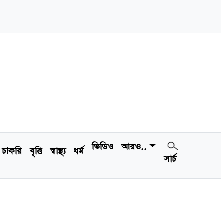
ভিডিও
আরও..
চাকরি
বৃত্তি
স্বাস্থ্য
ধর্ম
সার্চ