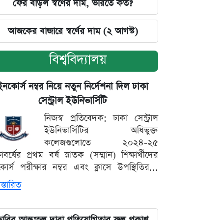
ফের বাড়ল স্বর্ণের দাম, ভরিতে কত?
আজকের বাজারে স্বর্ণের দাম (২ আগস্ট)
বিশ্ববিদ্যালয়
ইনকোর্স নম্বর নিয়ে নতুন নির্দেশনা দিল ঢাকা
সেন্ট্রাল ইউনিভার্সিটি
নিজস্ব প্রতিবেদক: ঢাকা সেন্ট্রাল
ইউনিভার্সিটির অধিভুক্ত
কলেজগুলোতে ২০২৪-২৫
্ষাবর্ষের প্রথম বর্ষ স্নাতক (সম্মান) শিক্ষার্থীদের
োর্স পরীক্ষার নম্বর এবং ক্লাসে উপস্থিতির...
স্তারিত
ঢাবির আন্তঃহল দাবা প্রতিযোগিতার ফল প্রকাশ