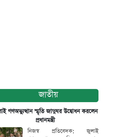
জাতীয়
াই গণঅভ্যুত্থান স্মৃতি জাদুঘর উদ্বোধন করলেন
প্রধানমন্ত্রী
নিজস্ব প্রতিবেদক: জুলাই