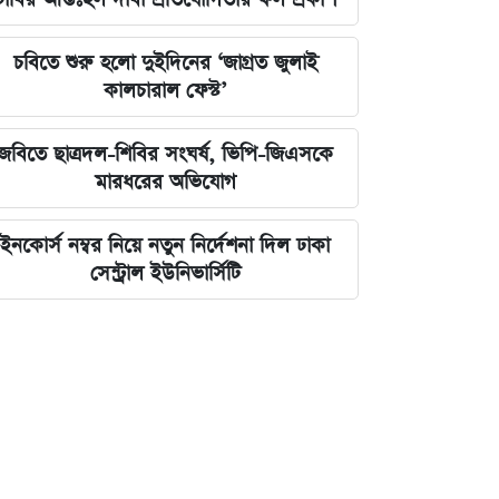
চবিতে শুরু হলো দুইদিনের ‘জাগ্রত জুলাই
কালচারাল ফেস্ট’
জবিতে ছাত্রদল-শিবির সংঘর্ষ, ভিপি-জিএসকে
মারধরের অভিযোগ
ইনকোর্স নম্বর নিয়ে নতুন নির্দেশনা দিল ঢাকা
সেন্ট্রাল ইউনিভার্সিটি