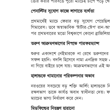
তৈরি করার পরিবর্তে পুরো ম্যাচেই চাপে পড়ে খে
পেনাল্টির সুযোগ কাজে লাগাতে ব্যর্থতা
প্রথমার্ধেই ম্যাচে ফেরার বড় সুযোগ পেয়েছি
গিমারেস। তবে অস্বাভাবিক 'স্টাটার-স্টেপ' রা
পর প্রথমবারের মতো বিশ্বকাপে কোনো ব্রাজিলিয়
তরুণ আক্রমণভাগের নিষ্প্রভ পারফরম্যান্স
শুরুর একাদশে নেইমারকে না রেখে তরুণদের ও
সফল হয়নি। বদলি হিসেবে নামা এনদ্রিক সহজ এ
না গিয়ে বাইরে চলে যায়। আক্রমণভাগের এই অকার
হালান্ডকে থামানোর পরিকল্পনার অভাব
নরওয়ের সবচেয়ে বড় শক্তি আর্লিং হালান্ডকে নিয়
রক্ষণভাগ তাকে কার্যত অবাধ স্বাধীনতা দেয়। ফ
ম্যাচের ভাগ্য নির্ধারণ করে দেন।
মিডফিল্ডের নিয়ন্ত্রণ হারানো