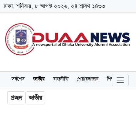
ঢাকা, শনিবার, ৮ আগস্ট ২০২৬, ২৪ শ্রাবণ ১৪৩৩
সর্বশেষ
জাতীয়
রাজনীতি
শেয়ারবাজার
শিক্ষা
বিশ্বব
প্রচ্ছদ
জাতীয়