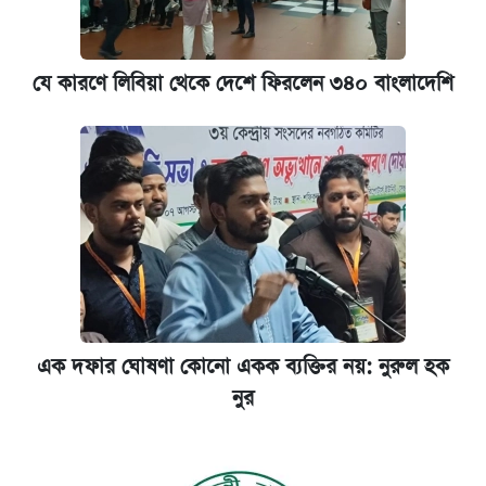
যে কারণে লিবিয়া থেকে দেশে ফিরলেন ৩৪০ বাংলাদেশি
এক দফার ঘোষণা কোনো একক ব্যক্তির নয়: নুরুল হক
নুর