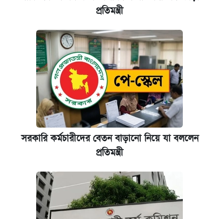
প্রতিমন্ত্রী
সরকারি কর্মচারীদের বেতন বাড়ানো নিয়ে যা বললেন
প্রতিমন্ত্রী