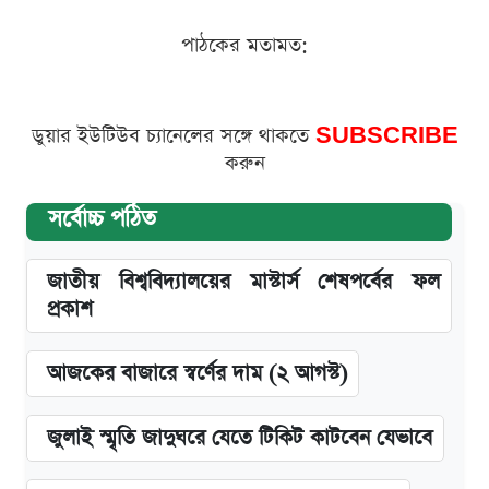
পাঠকের মতামত:
ডুয়ার ইউটিউব চ্যানেলের সঙ্গে থাকতে
SUBSCRIBE
করুন
সর্বোচ্চ পঠিত
জাতীয় বিশ্ববিদ্যালয়ের মাস্টার্স শেষপর্বের ফল
প্রকাশ
আজকের বাজারে স্বর্ণের দাম (২ আগস্ট)
জুলাই স্মৃতি জাদুঘরে যেতে টিকিট কাটবেন যেভাবে