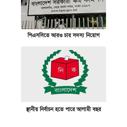
পিএসসিতে আরও চার সদস্য নিয়োগ
স্থানীয় নির্বাচন হতে পারে আগামী বছর