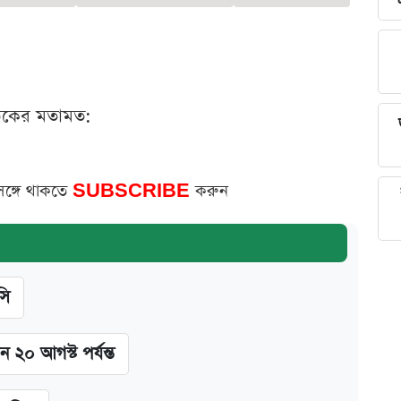
ঠকের মতামত:
সঙ্গে থাকতে
SUBSCRIBE
করুন
সি
ন ২০ আগস্ট পর্যন্ত