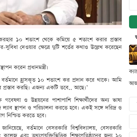
ের করহার ১০ শতাংশ থেকে কমিয়ে ৫ শতাংশ করার প্রস্তাব
র-সুবিধা দেওয়ার ক্ষেত্রে দুটি শর্তের কথাও উল্লেখ করেছেন
াপন করেন প্রধানমন্ত্রী।
ক্য
 বর্তমানে হ্রাসকৃত ১০ শতাংশ কর প্রদান করে থাকে। আমি
আজক
্রস্তাব করছি। এজন্য একটি তবে.. আছে।’
ে গবেষণা ও উন্নয়নের পাশাপাশি শিক্ষার্থীদের অন্য ভাষা
য়েজ ল্যাব স্থাপন ও পরিচালনা করতে হবে। একই সঙ্গে দরিদ্র ও
যোগ নিশ্চিত করতে হবে।
জানিয়েছে, বর্তমানে বেসরকারি বিশ্ববিদ্যালয়, বেসরকারি
েজ এবং তথ্যপ্রযুক্তিভিত্তিক শিক্ষাপ্রতিষ্ঠানের জন্য ১০