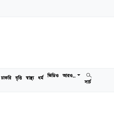
ভিডিও
আরও..
চাকরি
বৃত্তি
স্বাস্থ্য
ধর্ম
সার্চ