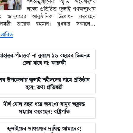
গণঅভ্যুত্থানের স্মৃতি সংরক্ষণের
লক্ষ্যে প্রতিষ্ঠিত জুলাই গণঅভ্যুত্থান
ৃতি জাদুঘরের আনুষ্ঠানিক উদ্বোধন করেছেন
ধানমন্ত্রী তারেক রহমান। বুধবার সকালে...
স্তারিত
বাহাত্তর-পঁচাত্তর’ না বুঝলে ১৬ বছরের ডিএনএ
চেনা যাবে না: ফারুকী
সব উপজেলায় জুলাই শহীদদের নামে প্রতিষ্ঠান
হবে: তথ্য প্রতিমন্ত্রী
দীর্ঘ ষোল বছর ধরে অসংখ্য মানুষ অক্লান্ত
সংগ্রাম করেছেন: রাষ্ট্রপতি
জুলাইয়ের সাফল্যের দায়িত্ব আমাদের: