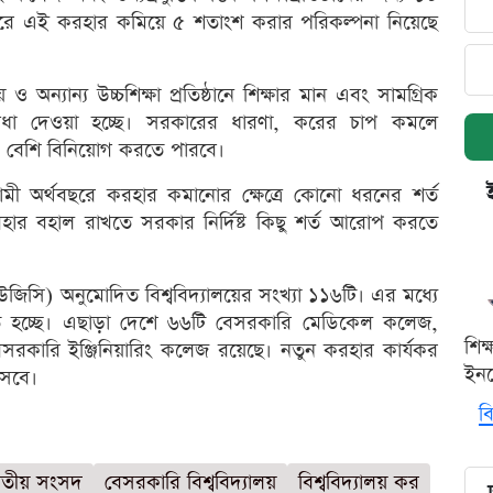
ছরে এই করহার কমিয়ে ৫ শতাংশ করার পরিকল্পনা নিয়েছে
য় ও অন্যান্য উচ্চশিক্ষা প্রতিষ্ঠানে শিক্ষার মান এবং সামগ্রিক
ুবিধা দেওয়া হচ্ছে। সরকারের ধারণা, করের চাপ কমলে
রও বেশি বিনিয়োগ করতে পারবে।
মী অর্থবছরে করহার কমানোর ক্ষেত্রে কোনো ধরনের শর্ত
ার বহাল রাখতে সরকার নির্দিষ্ট কিছু শর্ত আরোপ করতে
(ইউজিসি) অনুমোদিত বিশ্ববিদ্যালয়ের সংখ্যা ১১৬টি। এর মধ্যে
চালিত হচ্ছে। এছাড়া দেশে ৬৬টি বেসরকারি মেডিকেল কলেজ,
শিক
রকারি ইঞ্জিনিয়ারিং কলেজ রয়েছে। নতুন করহার কার্যকর
ইনক
আসবে।
বি
াতীয় সংসদ
বেসরকারি বিশ্ববিদ্যালয়
বিশ্ববিদ্যালয় কর