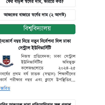
ফের বাড়ল স্বর্ণের দাম, ভরিতে কত?
আজকের বাজারে স্বর্ণের দাম (২ আগস্ট)
বিশ্ববিদ্যালয়
ইনকোর্স নম্বর নিয়ে নতুন নির্দেশনা দিল ঢাকা
সেন্ট্রাল ইউনিভার্সিটি
নিজস্ব প্রতিবেদক: ঢাকা সেন্ট্রাল
ইউনিভার্সিটির অধিভুক্ত
কলেজগুলোতে ২০২৪-২৫
্ষাবর্ষের প্রথম বর্ষ স্নাতক (সম্মান) শিক্ষার্থীদের
োর্স পরীক্ষার নম্বর এবং ক্লাসে উপস্থিতির...
স্তারিত
ঢাবির আন্তঃহল দাবা প্রতিযোগিতার ফল প্রকাশ