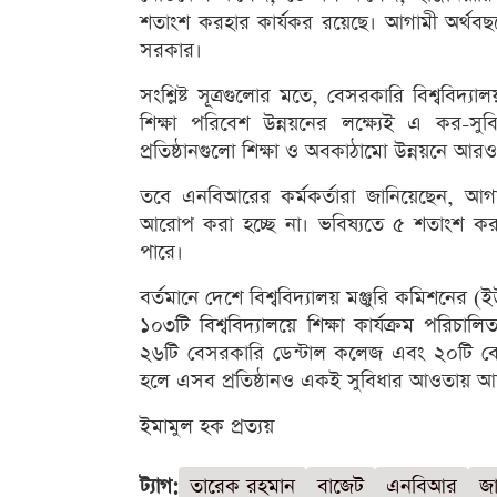
শতাংশ করহার কার্যকর রয়েছে। আগামী অর্থব
সরকার।
সংশ্লিষ্ট সূত্রগুলোর মতে, বেসরকারি বিশ্ববিদ্যাল
শিক্ষা পরিবেশ উন্নয়নের লক্ষ্যেই এ কর-স
প্রতিষ্ঠানগুলো শিক্ষা ও অবকাঠামো উন্নয়নে আ
তবে এনবিআরের কর্মকর্তারা জানিয়েছেন, আগা
আরোপ করা হচ্ছে না। ভবিষ্যতে ৫ শতাংশ করহ
পারে।
বর্তমানে দেশে বিশ্ববিদ্যালয় মঞ্জুরি কমিশনের 
১০৩টি বিশ্ববিদ্যালয়ে শিক্ষা কার্যক্রম পরি
২৬টি বেসরকারি ডেন্টাল কলেজ এবং ২০টি বেস
হলে এসব প্রতিষ্ঠানও একই সুবিধার আওতায় 
ইমামুল হক প্রত্যয়
ট্যাগ:
তারেক রহমান
বাজেট
এনবিআর
জ