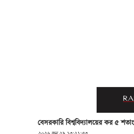
বেসরকারি বিশ্ববিদ্যালয়ের কর ৫ শতাংশে 
২০২৬ জুন ২৯ ১৩:২১:৫৩