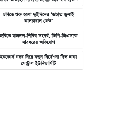
চবিতে শুরু হলো দুইদিনের ‘জাগ্রত জুলাই
কালচারাল ফেস্ট’
জবিতে ছাত্রদল-শিবির সংঘর্ষ, ভিপি-জিএসকে
মারধরের অভিযোগ
ইনকোর্স নম্বর নিয়ে নতুন নির্দেশনা দিল ঢাকা
সেন্ট্রাল ইউনিভার্সিটি