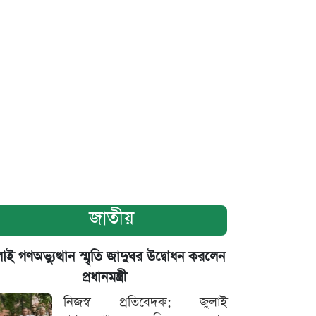
জাতীয়
াই গণঅভ্যুত্থান স্মৃতি জাদুঘর উদ্বোধন করলেন
প্রধানমন্ত্রী
নিজস্ব প্রতিবেদক: জুলাই