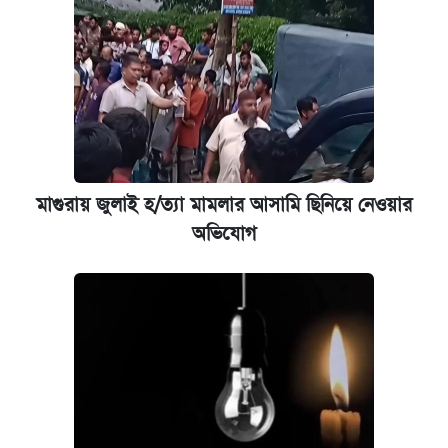
মাগুরায় জুলাই হ/ত্যা মামলার আসামি ছিনিয়ে নেওয়ার
অভিযোগ