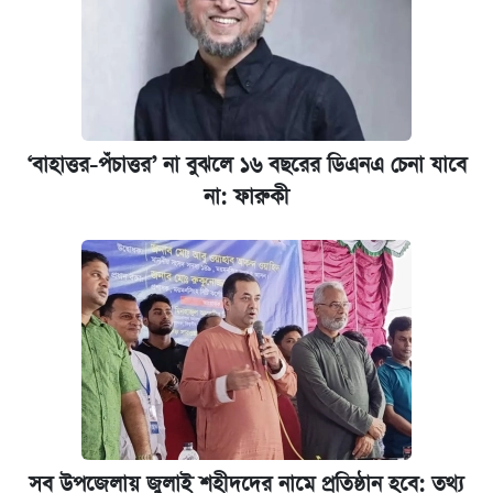
‘বাহাত্তর-পঁচাত্তর’ না বুঝলে ১৬ বছরের ডিএনএ চেনা যাবে
না: ফারুকী
সব উপজেলায় জুলাই শহীদদের নামে প্রতিষ্ঠান হবে: তথ্য