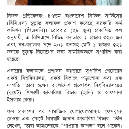
নিজস্ব প্রতিবেদক: ৪৭তম বাংলাদেশ সিভিল সার্ভিসের
(বিসিএস) চূড়ান্ত ফলাফল প্রকাশ করেছে সরকারি কর্ম
কমিশন (পিএসসি)। রোববার (২৮ জুন) প্রকাশিত ফল
অনুযায়ী, এ বিসিএসে বিভিন্ন ক্যাডারে ১ হাজার ৩২০ জন
এবং নন-ক্যাডার পদে ২০১ জনসহ মোট ১ হাজার ৫২১
জনকে চূড়ান্ত নিয়োগের জন্য সাময়িকভাবে সুপারিশ করা
হয়েছে।
এবারের ফলাফলে প্রশাসন ক্যাডারে সুপারিশ পেয়েছেন
একই বিশ্ববিদ্যালয়, একই বিভাগে পড়াশোনা করা এক
দম্পতি। তারা হলেন বাংলাদেশ প্রকৌশল বিশ্ববিদ্যালয়ের
(বুয়েট) শিক্ষার্থী জাকারিয়া রিভার (হাদি) ও আফসানা
ইসলাম কেয়া।
ফল প্রকাশের পর সামাজিক যোগাযোগমাধ্যম ফেসবুকে
দেওয়া এক পোস্টে বিষয়টি জানান জাকারিয়া রিভার। তিনি
লেখেন, ‘তারা আমাদেরকে “পাওয়ার কাপল” বলে থাকেন।