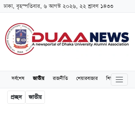
ঢাকা, বৃহস্পতিবার, ৬ আগস্ট ২০২৬, ২২ শ্রাবণ ১৪৩৩
সর্বশেষ
জাতীয়
রাজনীতি
শেয়ারবাজার
শিক্ষা
বিশ্বব
প্রচ্ছদ
জাতীয়