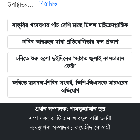
বিস্তারিত
উপস্থিতির...
বাকৃবির গবেষণায় পাঁচ দেশি মাছে মিলল মাইক্রোপ্লাস্টিক
ঢাবির আন্তঃহল দাবা প্রতিযোগিতার ফল প্রকাশ
চবিতে শুরু হলো দুইদিনের ‘জাগ্রত জুলাই কালচারাল
ফেস্ট’
জবিতে ছাত্রদল-শিবির সংঘর্ষ, ভিপি-জিএসকে মারধরের
অভিযোগ
প্রধান সম্পাদক: শামসুজ্জামান দুদু
সম্পাদক: এ টি এম আবদুল বারী ড্যানী
ব্যবস্থাপনা সম্পাদক: বায়েজীদ বোস্তামী