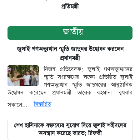
প্রতিমন্ত্রী
জাতীয়
জুলাই গণঅভ্যুত্থান স্মৃতি জাদুঘর উদ্বোধন করলেন
প্রধানমন্ত্রী
নিজস্ব প্রতিবেদক: জুলাই গণঅভ্যুত্থানের
স্মৃতি সংরক্ষণের লক্ষ্যে প্রতিষ্ঠিত জুলাই
গণঅভ্যুত্থান স্মৃতি জাদুঘরের আনুষ্ঠানিক
উদ্বোধন করেছেন প্রধানমন্ত্রী তারেক রহমান। বুধবার
বিস্তারিত
সকালে...
শেখ হাসিনাকে বক্তব্যের সুযোগ দিয়ে জুলাই শহীদদের
অসম্মান করেছে ভারত: রিজভী