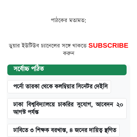
পাঠকের মতামত:
ডুয়ার ইউটিউব চ্যানেলের সঙ্গে থাকতে
SUBSCRIBE
করুন
সর্বোচ্চ পঠিত
পর্নো তারকা থেকে কলম্বিয়ার সিনেটর দেইসি
ঢাকা বিশ্ববিদ্যালয়ে চাকরির সুযোগ, আবেদন ২০
আগস্ট পর্যন্ত
ঢাবিতে ৩ শিক্ষক বরখাস্ত, ৪ জনের দায়িত্ব স্থগিত