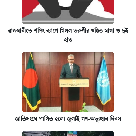
রাজধানীতে শপিং ব্যাগে মিলল তরুণীর খণ্ডিত মাথা ও দুই
হাত
জাতিসংঘে পালিত হলো জুলাই গণ-অভ্যুত্থান দিবস