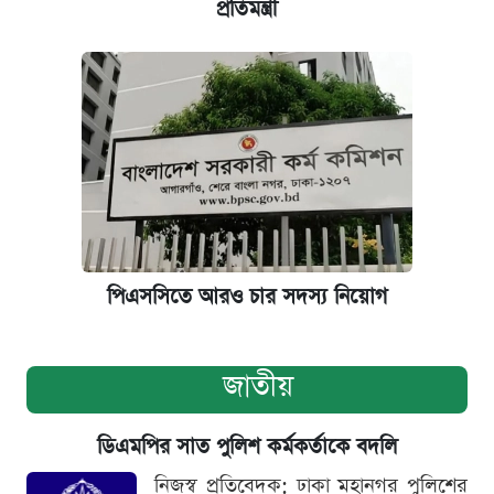
প্রতিমন্ত্রী
পিএসসিতে আরও চার সদস্য নিয়োগ
জাতীয়
ডিএমপির সাত পুলিশ কর্মকর্তাকে বদলি
নিজস্ব প্রতিবেদক: ঢাকা মহানগর পুলিশের