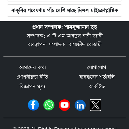
বাকৃবির গবেষণায় পাঁচ দেশি মাছে মিলল মাইক্রোপ্লাস্টিক
প্রধান সম্পাদক: শামসুজ্জামান দুদু
সম্পাদক: এ টি এম আবদুল বারী ড্যানী
ব্যবস্থাপনা সম্পাদক: বায়েজীদ বোস্তামী
আমাদের কথা
যোগাযোগ
গোপনীয়তা নীতি
ব্যবহারের শর্তাবলি
বিজ্ঞাপন মূল্য
আর্কাইভ