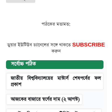
পাঠকের মতামত:
ডুয়ার ইউটিউব চ্যানেলের সঙ্গে থাকতে
SUBSCRIBE
করুন
সর্বোচ্চ পঠিত
জাতীয় বিশ্ববিদ্যালয়ের মাস্টার্স শেষপর্বের ফল
প্রকাশ
আজকের বাজারে স্বর্ণের দাম (২ আগস্ট)