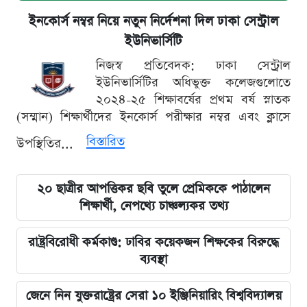
ইনকোর্স নম্বর নিয়ে নতুন নির্দেশনা দিল ঢাকা সেন্ট্রাল
ইউনিভার্সিটি
নিজস্ব প্রতিবেদক: ঢাকা সেন্ট্রাল
ইউনিভার্সিটির অধিভুক্ত কলেজগুলোতে
২০২৪-২৫ শিক্ষাবর্ষের প্রথম বর্ষ স্নাতক
(সম্মান) শিক্ষার্থীদের ইনকোর্স পরীক্ষার নম্বর এবং ক্লাসে
বিস্তারিত
উপস্থিতির...
২০ ছাত্রীর আপত্তিকর ছবি তুলে প্রেমিককে পাঠালেন
শিক্ষার্থী, নেপথ্যে চাঞ্চল্যকর তথ্য
রাষ্ট্রবিরোধী কর্মকাণ্ড: ঢাবির কয়েকজন শিক্ষকের বিরুদ্ধে
ব্যবস্থা
জেনে নিন যুক্তরাষ্ট্রের সেরা ১০ ইঞ্জিনিয়ারিং বিশ্ববিদ্যালয়