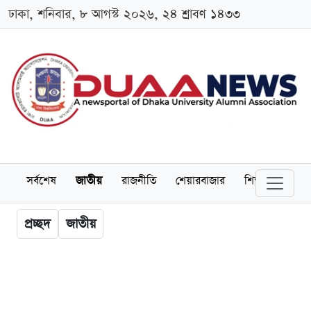
ঢাকা, শনিবার, ৮ আগস্ট ২০২৬, ২৪ শ্রাবণ ১৪৩৩
সর্বশেষ
জাতীয়
রাজনীতি
শেয়ারবাজার
শিক্ষা
বিশ্বব
প্রচ্ছদ
জাতীয়