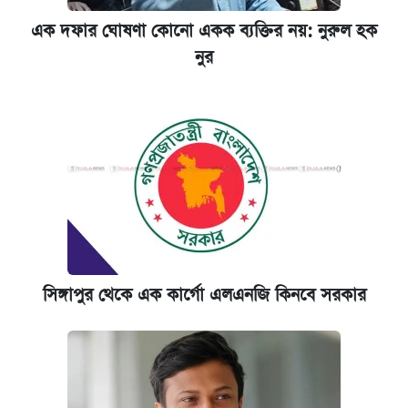
এক দফার ঘোষণা কোনো একক ব্যক্তির নয়: নুরুল হক
নুর
সিঙ্গাপুর থেকে এক কার্গো এলএনজি কিনবে সরকার