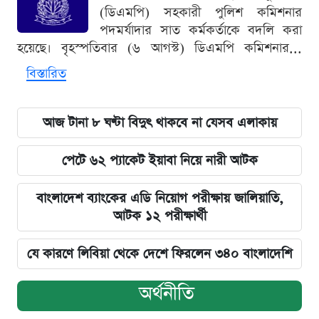
(ডিএমপি) সহকারী পুলিশ কমিশনার
পদমর্যাদার সাত কর্মকর্তাকে বদলি করা
হয়েছে। বৃহস্পতিবার (৬ আগস্ট) ডিএমপি কমিশনার...
বিস্তারিত
আজ টানা ৮ ঘণ্টা বিদুৎ থাকবে না যেসব এলাকায়
পেটে ৬২ প্যাকেট ইয়াবা নিয়ে নারী আটক
বাংলাদেশ ব্যাংকের এডি নিয়োগ পরীক্ষায় জালিয়াতি,
আটক ১২ পরীক্ষার্থী
যে কারণে লিবিয়া থেকে দেশে ফিরলেন ৩৪০ বাংলাদেশি
অর্থনীতি