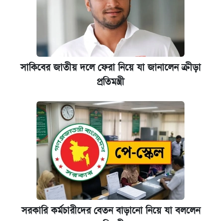
সাকিবের জাতীয় দলে ফেরা নিয়ে যা জানালেন ক্রীড়া
প্রতিমন্ত্রী
সরকারি কর্মচারীদের বেতন বাড়ানো নিয়ে যা বললেন