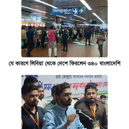
যে কারণে লিবিয়া থেকে দেশে ফিরলেন ৩৪০ বাংলাদেশি