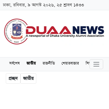
ঢাকা, রবিবার, ৯ আগস্ট ২০২৬, ২৫ শ্রাবণ ১৪৩৩
সর্বশেষ
জাতীয়
রাজনীতি
শেয়ারবাজার
শিক্ষা
বিশ্বব
প্রচ্ছদ
জাতীয়