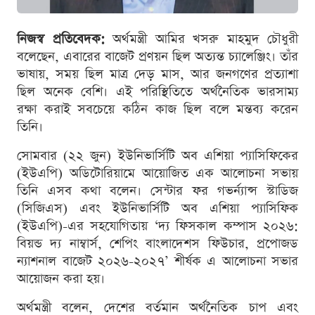
নিজস্ব প্রতিবেদক:
অর্থমন্ত্রী আমির খসরু মাহমুদ চৌধুরী
বলেছেন, এবারের বাজেট প্রণয়ন ছিল অত্যন্ত চ্যালেঞ্জিং। তাঁর
ভাষায়, সময় ছিল মাত্র দেড় মাস, আর জনগণের প্রত্যাশা
ছিল অনেক বেশি। এই পরিস্থিতিতে অর্থনৈতিক ভারসাম্য
রক্ষা করাই সবচেয়ে কঠিন কাজ ছিল বলে মন্তব্য করেন
তিনি।
সোমবার (২২ জুন) ইউনিভার্সিটি অব এশিয়া প্যাসিফিকের
(ইউএপি) অডিটোরিয়ামে আয়োজিত এক আলোচনা সভায়
তিনি এসব কথা বলেন। সেন্টার ফর গভর্ন্যান্স স্টাডিজ
(সিজিএস) এবং ইউনিভার্সিটি অব এশিয়া প্যাসিফিক
(ইউএপি)-এর সহযোগিতায় ‘দ্য ফিসকাল কম্পাস ২০২৬:
বিয়ন্ড দ্য নাম্বার্স, শেপিং বাংলাদেশস ফিউচার, প্রপোজড
ন্যাশনাল বাজেট ২০২৬-২০২৭’ শীর্ষক এ আলোচনা সভার
আয়োজন করা হয়।
অর্থমন্ত্রী বলেন, দেশের বর্তমান অর্থনৈতিক চাপ এবং