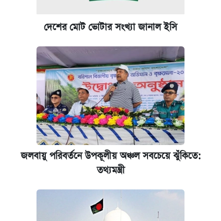
প্রতিষ্ঠান প্রধানদের ভাইভা শুরুর নির্দেশ শিক্ষামন্ত্রীর
দেশের মোট ভোটার সংখ্যা জানাল ইসি
কেমব্রিজ বিশ্ববিদ্যালয়ের এমবিএ স্কলারশিপে
আবেদন শুরু
জলবায়ু পরিবর্তনে উপকূলীয় অঞ্চল সবচেয়ে ঝুঁকিতে:
তথ্যমন্ত্রী