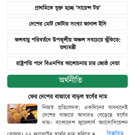
প্রাথমিকে যুক্ত হচ্ছে ‘সায়েন্স টয়’
দেশের মোট ভোটার সংখ্যা জানাল ইসি
জলবায়ু পরিবর্তনে উপকূলীয় অঞ্চল সবচেয়ে ঝুঁকিতে:
তথ্যমন্ত্রী
রাষ্ট্রপতি পদে বিএনপির আলোচনায় চার জ্যেষ্ঠ নেতা
অর্থনীতি
ফের দেশের বাজারে বাড়ল স্বর্ণের দাম
নিজস্ব প্রতিবেদক: একদিনের ব্যবধানেই
দেশের বাজারে আবারও বেড়েছে স্বর্ণের
দাম। বাংলাদেশ জুয়েলার্স অ্যাসোসিয়েশন
বিস্তারিত
(বাজুস) ২২ ক্যারেটের স্বর্ণের দাম ভরিতে ৪...