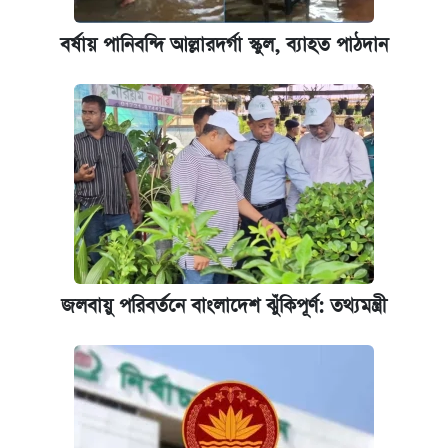
বর্ষায় পানিবন্দি আল্লারদর্গা স্কুল, ব্যাহত পাঠদান
জলবায়ু পরিবর্তনে বাংলাদেশ ঝুঁকিপূর্ণ: তথ্যমন্ত্রী