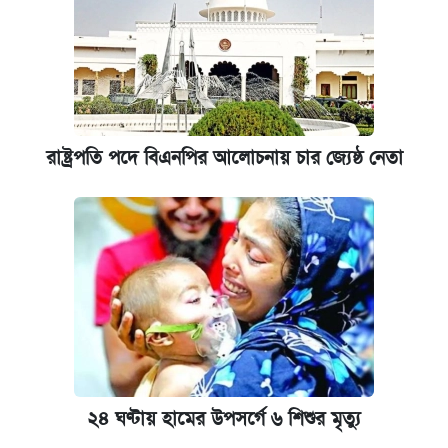
রাষ্ট্রপতি পদে বিএনপির আলোচনায় চার জ্যেষ্ঠ নেতা
২৪ ঘণ্টায় হামের উপসর্গে ৬ শিশুর মৃত্যু