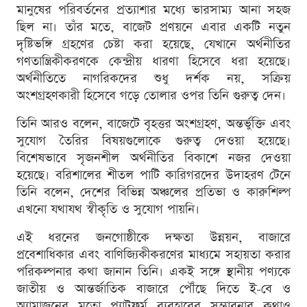
মানুষের পরিবর্তনের প্রত্যাশার মধ্যে ভারসাম্য আনা সহজ
ছিল না। তাঁর মতে, বাজেট প্রণয়নে এবার একটি নতুন
দৃষ্টিভঙ্গি গ্রহণের চেষ্টা করা হয়েছে, যেখানে অর্থনীতির
গণতান্ত্রিকীকরণকে কেন্দ্রীয় ধারণা হিসেবে ধরা হয়েছে।
অর্থনীতিতে নাগরিকদের শুধু দর্শক নয়, সক্রিয়
অংশগ্রহণকারী হিসেবে গড়ে তোলার ওপর তিনি গুরুত্ব দেন।
তিনি আরও বলেন, বাজেটে বৃহত্তর অংশগ্রহণ, অন্তর্ভুক্তি এবং
সুযোগ তৈরির বিষয়গুলোকে গুরুত্ব দেওয়া হয়েছে।
বিশেষভাবে সৃজনশীল অর্থনীতির বিকাশে নজর দেওয়া
হয়েছে। বরিশালের শীতল পাটি কারিগরদের উদাহরণ টেনে
তিনি বলেন, দেশের বিভিন্ন অঞ্চলের প্রতিভা ও কারুশিল্প
এখনো যথাযথ স্বীকৃতি ও সুযোগ পায়নি।
এই ধরনের জনগোষ্ঠীকে দক্ষতা উন্নয়ন, বাজারে
প্রবেশাধিকার এবং বাণিজ্যিকীকরণের মাধ্যমে সহায়তা করার
পরিকল্পনার কথা জানান তিনি। একই সঙ্গে স্থানীয় পণ্যকে
জাতীয় ও আন্তর্জাতিক বাজারে পৌঁছে দিতে ই-বে ও
অ্যামাজনের মতো প্ল্যাটফর্ম ব্যবহারের সম্ভাবনার কথাও