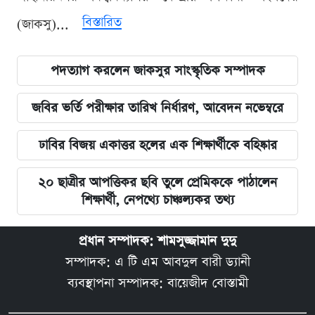
বিস্তারিত
(জাকসু)...
পদত্যাগ করলেন জাকসুর সাংস্কৃতিক সম্পাদক
জবির ভর্তি পরীক্ষার তারিখ নির্ধারণ, আবেদন নভেম্বরে
ঢাবির বিজয় একাত্তর হলের এক শিক্ষার্থীকে বহিষ্কার
২০ ছাত্রীর আপত্তিকর ছবি তুলে প্রেমিককে পাঠালেন
শিক্ষার্থী, নেপথ্যে চাঞ্চল্যকর তথ্য
প্রধান সম্পাদক: শামসুজ্জামান দুদু
সম্পাদক: এ টি এম আবদুল বারী ড্যানী
ব্যবস্থাপনা সম্পাদক: বায়েজীদ বোস্তামী