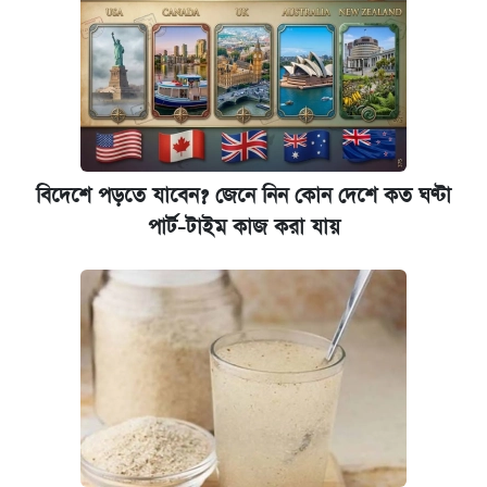
বিদেশে পড়তে যাবেন? জেনে নিন কোন দেশে কত ঘণ্টা
পার্ট-টাইম কাজ করা যায়