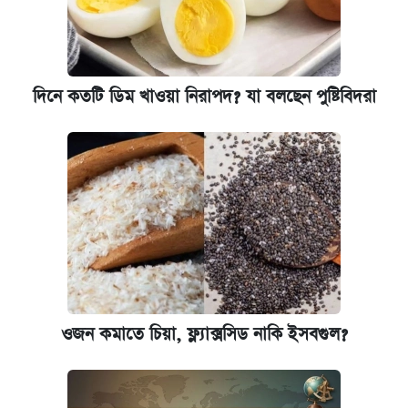
ঢাবি আইবিএর এক্সিকিউটিভ এমবিএতে ভর্তি শুরু,
আবেদন ১২ আগস্ট পর্যন্ত
দিনে কতটি ডিম খাওয়া নিরাপদ? যা বলছেন পুষ্টিবিদরা
প্রতিষ্ঠান প্রধানদের ভাইভা শুরুর নির্দেশ শিক্ষামন্ত্রীর
ওজন কমাতে চিয়া, ফ্ল্যাক্সসিড নাকি ইসবগুল?