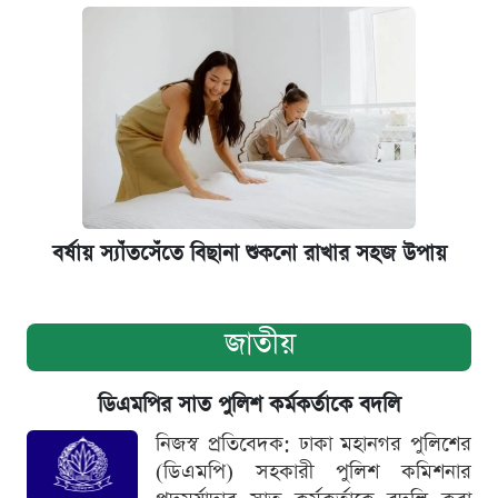
বর্ষায় স্যাঁতসেঁতে বিছানা শুকনো রাখার সহজ উপায়
জাতীয়
ডিএমপির সাত পুলিশ কর্মকর্তাকে বদলি
নিজস্ব প্রতিবেদক: ঢাকা মহানগর পুলিশের
(ডিএমপি) সহকারী পুলিশ কমিশনার