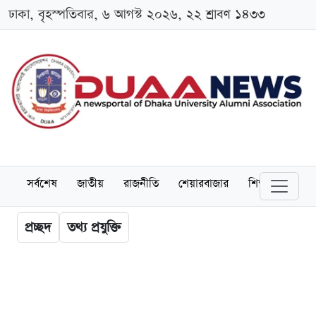
ঢাকা, বৃহস্পতিবার, ৬ আগস্ট ২০২৬, ২২ শ্রাবণ ১৪৩৩
সর্বশেষ
জাতীয়
রাজনীতি
শেয়ারবাজার
শিক্ষা
বিশ্বব
প্রচ্ছদ
তথ্য প্রযুক্তি