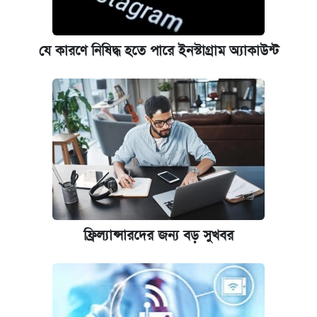
যে কারণে নিষিদ্ধ হতে পারে ইনস্টাগ্রাম অ্যাকাউন্ট
ফ্রিল্যান্সারদের জন্য বড় সুখবর