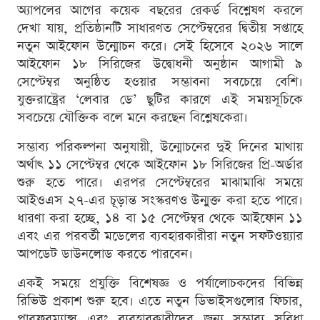
অ্যাপলের আগের কয়েক বছরের রেকর্ড বিশ্লেষণ করলে
দেখা যায়, প্রতিষ্ঠানটি সাধারণত সেপ্টেম্বরের দ্বিতীয় সপ্তাহে
নতুন আইফোন উন্মোচন করে। সেই হিসেবে ২০২৬ সালে
আইফোন ১৮ সিরিজের উদ্বোধনী অনুষ্ঠান আগামী ৯
সেপ্টেম্বর অনুষ্ঠিত হওয়ার সম্ভাবনা সবচেয়ে বেশি।
যুক্তরাষ্ট্রের ‘লেবার ডে’ ছুটির কারণে এই সময়সূচিকে
সবচেয়ে যৌক্তিক বলে মনে করছেন বিশ্লেষকেরা।
সম্ভাব্য পরিকল্পনা অনুযায়ী, উন্মোচনের দুই দিনের মাথায়
অর্থাৎ ১১ সেপ্টেম্বর থেকে আইফোন ১৮ সিরিজের প্রি-অর্ডার
শুরু হতে পারে। এরপর সেপ্টেম্বরের মাঝামাঝি সময়ে
আইওএস ২৭-এর চূড়ান্ত সংস্করণও উন্মুক্ত করা হতে পারে।
ধারণা করা হচ্ছে, ১৪ বা ১৫ সেপ্টেম্বর থেকে আইফোন ১১
এবং এর পরবর্তী মডেলের ব্যবহারকারীরা নতুন সফটওয়্যার
আপডেট ডাউনলোড করতে পারবেন।
একই সময়ে প্রযুক্তি বিশেষজ্ঞ ও পর্যালোচকদের বিভিন্ন
রিভিউ প্রকাশ শুরু হবে। এতে নতুন ডিভাইসগুলোর ফিচার,
পারফরম্যান্স এবং ব্যবহারকারীদের জন্য সম্ভাব্য সুবিধা