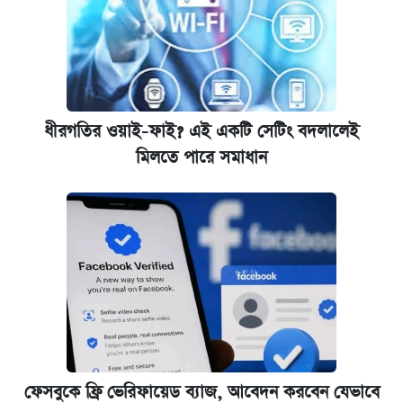
ধীরগতির ওয়াই-ফাই? এই একটি সেটিং বদলালেই
মিলতে পারে সমাধান
ফেসবুকে ফ্রি ভেরিফায়েড ব্যাজ, আবেদন করবেন যেভাবে