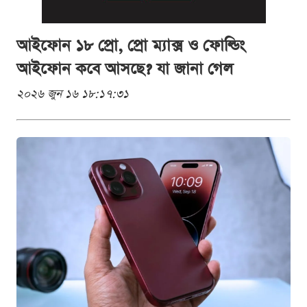
আইফোন ১৮ প্রো, প্রো ম্যাক্স ও ফোল্ডিং
আইফোন কবে আসছে? যা জানা গেল
২০২৬ জুন ১৬ ১৮:১৭:৩১