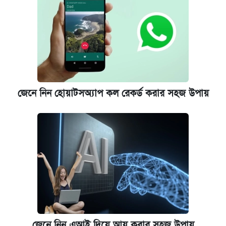
ইপিএস প্রকাশ করেছে ঢাকা ব্যাংক
জেনে নিন হোয়াটসঅ্যাপ কল রেকর্ড করার সহজ উপায়
জেনে নিন এআই দিয়ে আয় করার সহজ উপায়