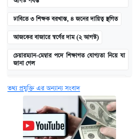
আগস্ট পর্যন্ত
ঢাবিতে ৩ শিক্ষক বরখাস্ত, ৪ জনের দায়িত্ব স্থগিত
আজকের বাজারে স্বর্ণের দাম (২ আগস্ট)
চেয়ারম্যান-মেম্বার পদে শিক্ষাগত যোগ্যতা নিয়ে যা
জানা গেল
জুলাই স্মৃতি জাদুঘরে যেতে টিকিট কাটবেন যেভাবে
তথ্য প্রযুক্তি এর অন্যান্য সংবাদ
বিনামূল্যে এআই প্রশিক্ষণ, মিলবে দৈনিক ২০০ টাকা
ভাতা
দেশের বাজারে ফের বেড়েছে সোনার দাম