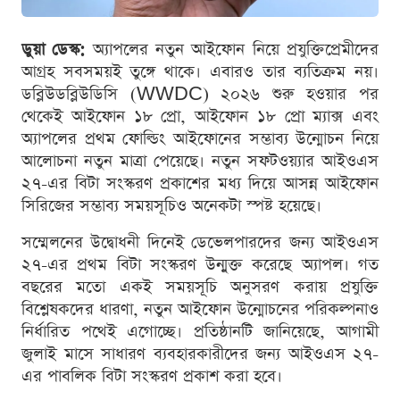
ডুয়া ডেস্ক:
অ্যাপলের নতুন আইফোন নিয়ে প্রযুক্তিপ্রেমীদের
আগ্রহ সবসময়ই তুঙ্গে থাকে। এবারও তার ব্যতিক্রম নয়।
ডব্লিউডব্লিউডিসি (WWDC) ২০২৬ শুরু হওয়ার পর
থেকেই আইফোন ১৮ প্রো, আইফোন ১৮ প্রো ম্যাক্স এবং
অ্যাপলের প্রথম ফোল্ডিং আইফোনের সম্ভাব্য উন্মোচন নিয়ে
আলোচনা নতুন মাত্রা পেয়েছে। নতুন সফটওয়্যার আইওএস
২৭-এর বিটা সংস্করণ প্রকাশের মধ্য দিয়ে আসন্ন আইফোন
সিরিজের সম্ভাব্য সময়সূচিও অনেকটা স্পষ্ট হয়েছে।
সম্মেলনের উদ্বোধনী দিনেই ডেভেলপারদের জন্য আইওএস
২৭-এর প্রথম বিটা সংস্করণ উন্মুক্ত করেছে অ্যাপল। গত
বছরের মতো একই সময়সূচি অনুসরণ করায় প্রযুক্তি
বিশ্লেষকদের ধারণা, নতুন আইফোন উন্মোচনের পরিকল্পনাও
নির্ধারিত পথেই এগোচ্ছে। প্রতিষ্ঠানটি জানিয়েছে, আগামী
জুলাই মাসে সাধারণ ব্যবহারকারীদের জন্য আইওএস ২৭-
এর পাবলিক বিটা সংস্করণ প্রকাশ করা হবে।