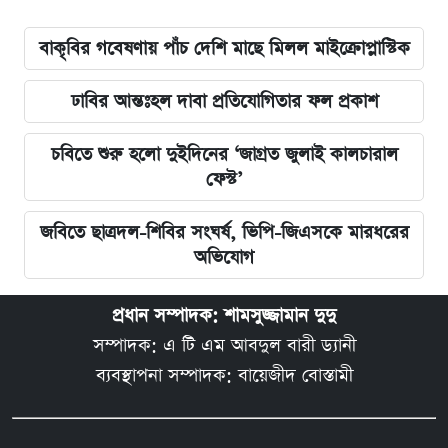
বাকৃবির গবেষণায় পাঁচ দেশি মাছে মিলল মাইক্রোপ্লাস্টিক
ঢাবির আন্তঃহল দাবা প্রতিযোগিতার ফল প্রকাশ
চবিতে শুরু হলো দুইদিনের ‘জাগ্রত জুলাই কালচারাল
ফেস্ট’
জবিতে ছাত্রদল-শিবির সংঘর্ষ, ভিপি-জিএসকে মারধরের
অভিযোগ
প্রধান সম্পাদক: শামসুজ্জামান দুদু
সম্পাদক: এ টি এম আবদুল বারী ড্যানী
ব্যবস্থাপনা সম্পাদক: বায়েজীদ বোস্তামী