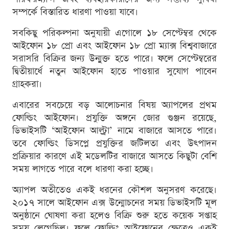
সম্পর্কে বিস্তারিত ধারণা পাওয়া যাবে।
সবকিছু পরিকল্পনা অনুযায়ী এগোলে ১৮ সেপ্টেম্বর থেকে
আইফোন ১৮ প্রো এবং আইফোন ১৮ প্রো ম্যাক্স বিশ্ববাজারে
সরাসরি বিক্রির জন্য উন্মুক্ত হতে পারে। ফলে সেপ্টেম্বরের
দ্বিতীয়ার্ধে নতুন আইফোন হাতে পাওয়ার সুযোগ পাবেন
গ্রাহকরা।
এবারের সবচেয়ে বড় আলোচনার বিষয় অ্যাপলের প্রথম
ফোল্ডিং আইফোন। প্রযুক্তি অঙ্গনে জোর গুঞ্জন রয়েছে,
ডিভাইসটি ‘আইফোন আল্ট্রা’ নামে বাজারে আসতে পারে।
তবে ফোল্ডিং ডিসপ্লে প্রযুক্তির জটিলতা এবং উৎপাদন
প্রক্রিয়ার কারণে এই মডেলটির বাজারে আসতে কিছুটা বেশি
সময় লাগতে পারে বলে ধারণা করা হচ্ছে।
অ্যাপল অতীতেও একই ধরনের কৌশল অনুসরণ করেছে।
২০১৭ সালে আইফোন এক্স উন্মোচনের সময় ডিভাইসটি মূল
অনুষ্ঠানে ঘোষণা করা হলেও বিক্রি শুরু হতে কয়েক সপ্তাহ
সময় লেগেছিল। ফলে ফোল্ডিং আইফোনের ক্ষেত্রেও একই