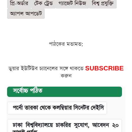
প্রি-অর্ডার
টেক ট্রেন্ড
গ্যাজেট নিউজ
বিশ্ব প্রযুক্তি
অ্যাপল আপডেট
পাঠকের মতামত:
ডুয়ার ইউটিউব চ্যানেলের সঙ্গে থাকতে
SUBSCRIBE
করুন
সর্বোচ্চ পঠিত
পর্নো তারকা থেকে কলম্বিয়ার সিনেটর দেইসি
ঢাকা বিশ্ববিদ্যালয়ে চাকরির সুযোগ, আবেদন ২০