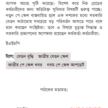
ব্যাপক আগ্রহ সৃষ্টি করেছে। বিশেষ করে নিম্ন গ্রেডের
কর্মচারীদের জন্য অতিরিক্ত সুবিধার বিষয়টি গুরুত্ব পাচ্ছে।
নতুন পে-স্কেল বাস্তবায়িত হলে এক দশকের মধ্যে সরকারি
বেতন কাঠামোয় সবচেয়ে বড় পরিবর্তন আসতে পারে বলে
মনে করছেন সংশ্লিষ্টরা। তবে এ বিষয়ে চূড়ান্ত সিদ্ধান্ত ও
সরকারি প্রজ্ঞাপনের অপেক্ষায় রয়েছেন কর্মকর্তা-কর্মচারীরা।
ইএইচপি
ট্যাগ:
বেতন বৃদ্ধি
জাতীয় বেতন স্কেল
জাতীয় পে স্কেল খবর
নবম পে স্কেল আপডেট
পাঠকের মতামত: