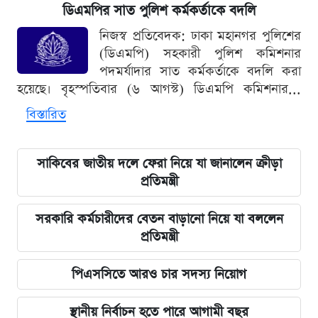
ডিএমপির সাত পুলিশ কর্মকর্তাকে বদলি
নিজস্ব প্রতিবেদক: ঢাকা মহানগর পুলিশের
(ডিএমপি) সহকারী পুলিশ কমিশনার
পদমর্যাদার সাত কর্মকর্তাকে বদলি করা
হয়েছে। বৃহস্পতিবার (৬ আগস্ট) ডিএমপি কমিশনার...
বিস্তারিত
সাকিবের জাতীয় দলে ফেরা নিয়ে যা জানালেন ক্রীড়া
প্রতিমন্ত্রী
সরকারি কর্মচারীদের বেতন বাড়ানো নিয়ে যা বললেন
প্রতিমন্ত্রী
পিএসসিতে আরও চার সদস্য নিয়োগ
স্থানীয় নির্বাচন হতে পারে আগামী বছর