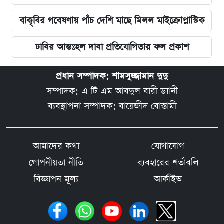
বাকৃবির গবেষণায় পাঁচ দেশি মাছে মিলল মাইক্রোপ্লাস্টিক
ঢাবির আন্তঃহল দাবা প্রতিযোগিতার ফল প্রকাশ
প্রধান সম্পাদক: শামসুজ্জামান দুদু
সম্পাদক: এ টি এম আবদুল বারী ড্যানী
ব্যবস্থাপনা সম্পাদক: বায়েজীদ বোস্তামী
আমাদের কথা
যোগাযোগ
গোপনীয়তা নীতি
ব্যবহারের শর্তাবলি
বিজ্ঞাপন মূল্য
আর্কাইভ