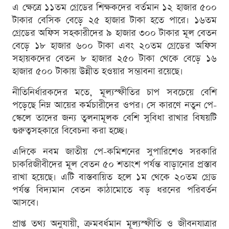
এ ক্ষেত্রে ১১তম গ্রেডের শিক্ষকদের বর্তমান ১২ হাজার ৫০০
টাকার বেসিক বেড়ে ২৫ হাজার টাকা হতে পারে। ১৬তম
গ্রেডের অফিস সহকারীদের ৯ হাজার ৩০০ টাকার মূল বেতন
বেড়ে ১৮ হাজার ৬০০ টাকা এবং ২০তম গ্রেডের অফিস
সহায়কদের বেতন ৮ হাজার ২৫০ টাকা থেকে বেড়ে ১৬
হাজার ৫০০ টাকায় উন্নীত হওয়ার সম্ভাবনা রয়েছে।
নীতিনির্ধারকদের মতে, মূল্যস্ফীতির চাপ সবচেয়ে বেশি
পড়েছে নিম্ন আয়ের কর্মচারীদের ওপর। সে কারণে নতুন পে-
স্কেলে তাদের জন্য তুলনামূলক বেশি সুবিধা রাখার বিষয়টি
গুরুত্বসহকারে বিবেচনা করা হচ্ছে।
এদিকে নবম জাতীয় পে-কমিশনের সুপারিশেও সরকারি
চাকরিজীবীদের মূল বেতন ৫০ শতাংশ পর্যন্ত বাড়ানোর প্রস্তাব
রাখা হয়েছে। এটি বাস্তবায়িত হলে ১ম থেকে ২০তম গ্রেড
পর্যন্ত বিদ্যমান বেতন কাঠামোতে বড় ধরনের পরিবর্তন
আসবে।
প্রাপ্ত তথ্য অনুযায়ী, ক্রমবর্ধমান মূল্যস্ফীতি ও জীবনযাত্রার