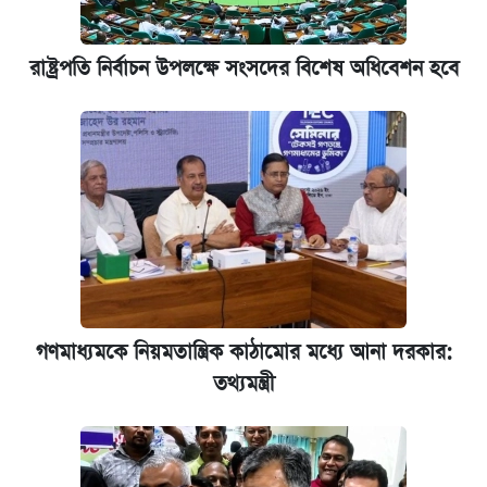
রাষ্ট্রপতি নির্বাচন উপলক্ষে সংসদের বিশেষ অধিবেশন হবে
গণমাধ্যমকে নিয়মতান্ত্রিক কাঠামোর মধ্যে আনা দরকার:
তথ্যমন্ত্রী