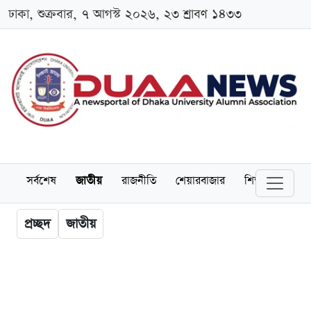
ঢাকা, শুক্রবার, ৭ আগস্ট ২০২৬, ২৩ শ্রাবণ ১৪৩৩
সর্বশেষ
জাতীয়
রাজনীতি
শেয়ারবাজার
শিক্ষা
বিশ্বব
প্রচ্ছদ
জাতীয়