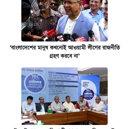
‘বাংলাদেশের মানুষ কখনোই আওয়ামী লীগের রাজনীতি
গ্রহণ করবে না’