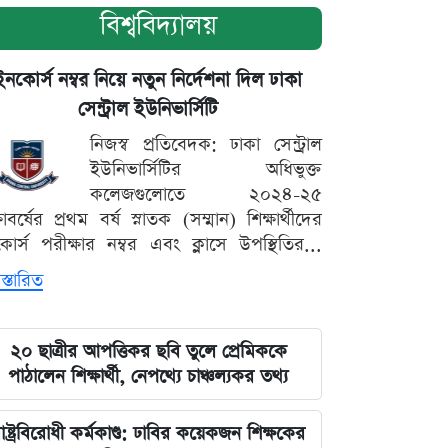
বিশ্ববিদ্যালয়
ইনকোর্স নম্বর নিয়ে নতুন নির্দেশনা দিল ঢাকা
সেন্ট্রাল ইউনিভার্সিটি
নিজস্ব প্রতিবেদক: ঢাকা সেন্ট্রাল
ইউনিভার্সিটির অধিভুক্ত
কলেজগুলোতে ২০২৪-২৫
্ষাবর্ষের প্রথম বর্ষ স্নাতক (সম্মান) শিক্ষার্থীদের
োর্স পরীক্ষার নম্বর এবং ক্লাসে উপস্থিতির...
স্তারিত
২০ ছাত্রীর আপত্তিকর ছবি তুলে প্রেমিককে
পাঠালেন শিক্ষার্থী, নেপথ্যে চাঞ্চল্যকর তথ্য
াষ্ট্রবিরোধী কর্মকাণ্ড: ঢাবির কয়েকজন শিক্ষকের