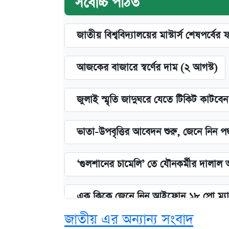
সর্বোচ্চ পঠিত
জাতীয় বিশ্ববিদ্যালয়ের মাস্টার্স শেষপর্বের 
আজকের বাজারে স্বর্ণের দাম (২ আগস্ট)
জুলাই স্মৃতি জাদুঘরে যেতে টিকিট কাটবে
ভাতা-উপবৃত্তির আবেদন শুরু, জেনে নিন পদ
‘গুলশানের চামেলি’ তে যৌনকর্মীর দালাল 
এক ক্লিকে জেনে নিন আইফোন ১৮ প্রো ম্যা
জাতীয় এর অন্যান্য সংবাদ
কবে শুরু হচ্ছে ঢাবির ভর্তি আবেদন, জানাল 