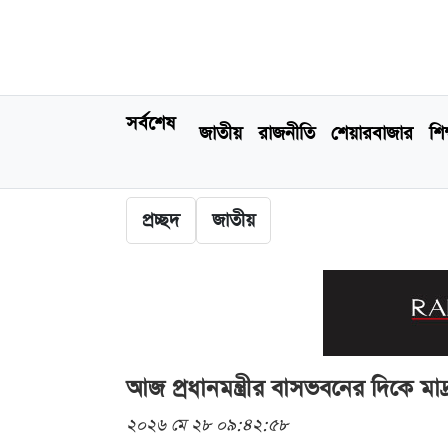
সর্বশেষ
জাতীয়
রাজনীতি
শেয়ারবাজার
শিক
প্রচ্ছদ
জাতীয়
আজ প্রধানমন্ত্রীর বাসভবনের দিকে মাদ্
২০২৬ মে ২৮ ০৯:৪২:৫৮