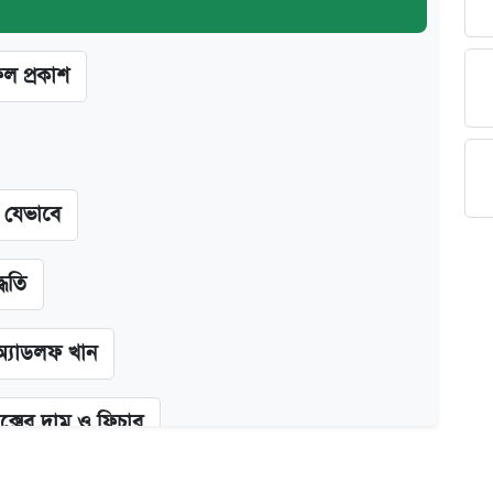
ফল প্রকাশ
ন যেভাবে
্ধতি
অ্যাডলফ খান
ক্সের দাম ও ফিচার
কর্তৃপক্ষ