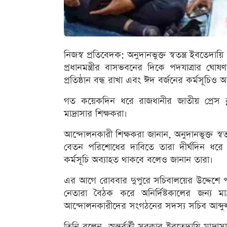
নিজস্ব প্রতিবেদক: অনুদানভুক্ত স্বতন্ত্র ইবতেদ
প্রধানমন্ত্রীর বাসভবনের দিকে পদযাত্রার ঘোষণ
প্রতিষ্ঠান বন্ধ রাখা এবং ঈদ বর্জনের কর্মসূচিও
গত কয়েকদিন ধরে রাজধানীর জাতীয় প্রেস ক
মাদ্রাসার শিক্ষকরা।
আন্দোলনকারী শিক্ষকরা জানান, অনুদানভুক্ত স্বত
বেতন পরিশোধের দাবিতে তারা দীর্ঘদিন ধরে 
কর্মসূচি অব্যাহত থাকবে বলেও জানান তারা।
এর আগে রোববার দুপুরে সচিবালয়ের উদ্দেশে পদয
নেতারা বৈঠক করে অনির্দিষ্টকালের জন্য মা
আন্দোলনকারীদের সংগঠনের সদস্য সচিব আব্দুল 
তিনি বলেন, অন্তর্বর্তী সরকার ইবতেদায়ি মাদ্রা