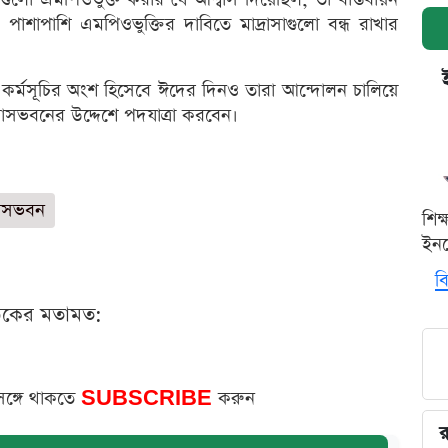
ে। পাশাপাশি এমপিওভুক্তির দাবিতে মাদ্রাসাগুলো বন্ধ রাখার
 কর্মসূচির অংশ হিসেবে ঈদের দিনও তারা আন্দোলন চালিয়ে
 বাসভবনের উদ্দেশে পদযাত্রা করবেন।
 বাসভবন
শিক
ইনক
বি
ঠকের মতামত:
সঙ্গে থাকতে
SUBSCRIBE
করুন
র