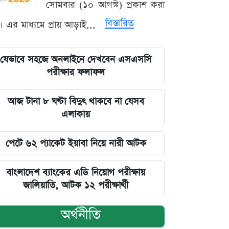
সোমবার (১০ আগস্ট) প্রকাশ করা
বিস্তারিত
। এর মাধ্যমে প্রায় আড়াই...
যেভাবে সহজে অনলাইনে দেখবেন এসএসসি
পরীক্ষার ফলাফল
আজ টানা ৮ ঘণ্টা বিদুৎ থাকবে না যেসব
এলাকায়
পেটে ৬২ প্যাকেট ইয়াবা নিয়ে নারী আটক
বাংলাদেশ ব্যাংকের এডি নিয়োগ পরীক্ষায়
জালিয়াতি, আটক ১২ পরীক্ষার্থী
অর্থনীতি