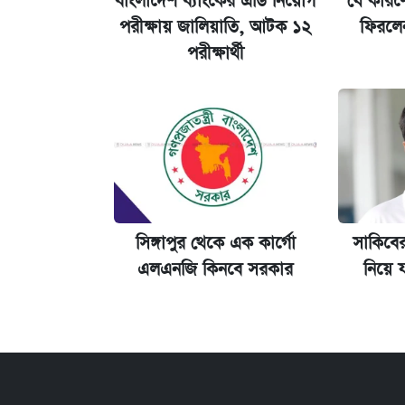
বাংলাদেশ ব্যাংকের এডি নিয়োগ
যে কারণ
পরীক্ষায় জালিয়াতি, আটক ১২
ফিরলে
কেমব্রিজ বিশ্ববিদ্যালয়ের এমবিএ স্কলারশ
পরীক্ষার্থী
সিঙ্গাপুর থেকে এক কার্গো
সাকিবে
এলএনজি কিনবে সরকার
নিয়ে য