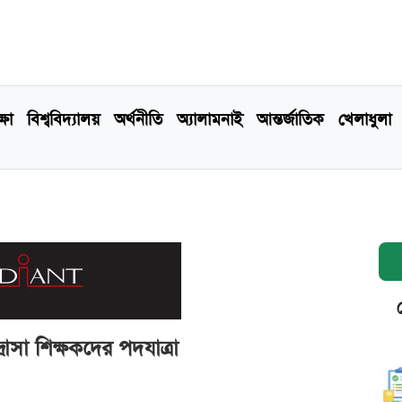
্ষা
বিশ্ববিদ্যালয়
অর্থনীতি
অ্যালামনাই
আন্তর্জাতিক
খেলাধুলা
রাসা শিক্ষকদের পদযাত্রা