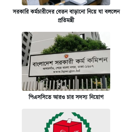
সরকারি কর্মচারীদের বেতন বাড়ানো নিয়ে যা বললেন
প্রতিমন্ত্রী
পিএসসিতে আরও চার সদস্য নিয়োগ