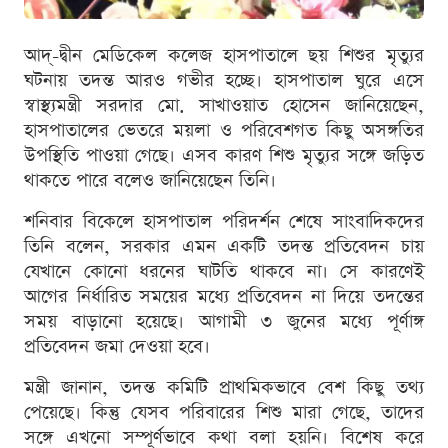
আদ্-দ্বীন মেডিকেল কলেজ হাসপাতালে ছয় শিশুর মৃত্যুর
ঘটনায় তদন্ত আরও গভীর হচ্ছে। হাসপাতাল ঘুরে এসে
স্বাস্থ্যমন্ত্রী সরদার মো. সাখাওয়াত হোসেন জানিয়েছেন,
হাসপাতালের ভেতরে ময়লা ও পরিবেশগত কিছু অসঙ্গতির
উপস্থিতি পাওয়া গেছে। এসব কারণ শিশু মৃত্যুর সঙ্গে জড়িত
থাকতে পারে বলেও জানিয়েছেন তিনি।
শনিবার বিকেলে হাসপাতাল পরিদর্শন শেষে সাংবাদিকদের
তিনি বলেন, সরকার এমন একটি তদন্ত প্রতিবেদন চায়
যেখানে কোনো ধরনের ঘাটতি থাকবে না। সে কারণেই
আগের নির্ধারিত সময়ের মধ্যে প্রতিবেদন না দিয়ে তদন্তের
সময় বাড়ানো হয়েছে। আগামী ৩ জুনের মধ্যে পূর্ণাঙ্গ
প্রতিবেদন জমা দেওয়া হবে।
মন্ত্রী জানান, তদন্ত কমিটি প্রাথমিকভাবে বেশ কিছু তথ্য
পেয়েছে। কিন্তু যেসব পরিবারের শিশু মারা গেছে, তাদের
সঙ্গে এখনো সম্পূর্ণভাবে কথা বলা হয়নি। বিশেষ করে