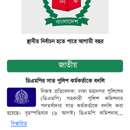
স্থানীয় নির্বাচন হতে পারে আগামী বছর
জাতীয়
ডিএমপির সাত পুলিশ কর্মকর্তাকে বদলি
নিজস্ব প্রতিবেদক: ঢাকা মহানগর পুলিশের
(ডিএমপি) সহকারী পুলিশ কমিশনার
পদমর্যাদার সাত কর্মকর্তাকে বদলি করা
হয়েছে। বৃহস্পতিবার (৬ আগস্ট) ডিএমপি কমিশনার...
বিস্তারিত