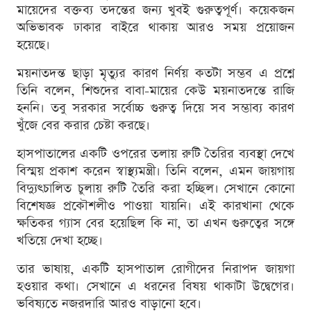
মায়েদের বক্তব্য তদন্তের জন্য খুবই গুরুত্বপূর্ণ। কয়েকজন
অভিভাবক ঢাকার বাইরে থাকায় আরও সময় প্রয়োজন
হয়েছে।
ময়নাতদন্ত ছাড়া মৃত্যুর কারণ নির্ণয় কতটা সম্ভব এ প্রশ্নে
তিনি বলেন, শিশুদের বাবা-মায়ের কেউ ময়নাতদন্তে রাজি
হননি। তবু সরকার সর্বোচ্চ গুরুত্ব দিয়ে সব সম্ভাব্য কারণ
খুঁজে বের করার চেষ্টা করছে।
হাসপাতালের একটি ওপরের তলায় রুটি তৈরির ব্যবস্থা দেখে
বিস্ময় প্রকাশ করেন স্বাস্থ্যমন্ত্রী। তিনি বলেন, এমন জায়গায়
বিদ্যুৎচালিত চুলায় রুটি তৈরি করা হচ্ছিল। সেখানে কোনো
বিশেষজ্ঞ প্রকৌশলীও পাওয়া যায়নি। এই কারখানা থেকে
ক্ষতিকর গ্যাস বের হয়েছিল কি না, তা এখন গুরুত্বের সঙ্গে
খতিয়ে দেখা হচ্ছে।
তার ভাষায়, একটি হাসপাতাল রোগীদের নিরাপদ জায়গা
হওয়ার কথা। সেখানে এ ধরনের বিষয় থাকাটা উদ্বেগের।
ভবিষ্যতে নজরদারি আরও বাড়ানো হবে।