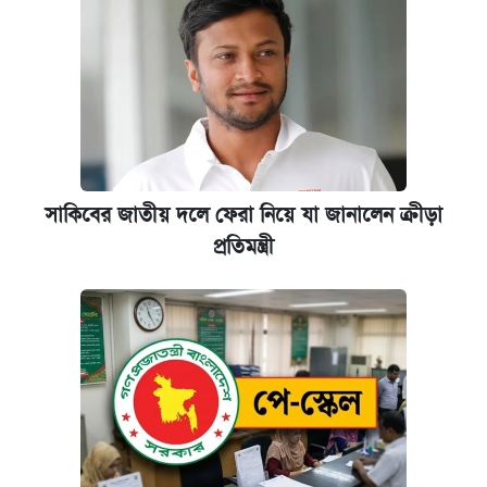
সাকিবের জাতীয় দলে ফেরা নিয়ে যা জানালেন ক্রীড়া
প্রতিমন্ত্রী