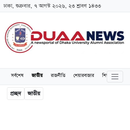
ঢাকা, শুক্রবার, ৭ আগস্ট ২০২৬, ২৩ শ্রাবণ ১৪৩৩
সর্বশেষ
জাতীয়
রাজনীতি
শেয়ারবাজার
শিক্ষা
বিশ্বব
প্রচ্ছদ
জাতীয়