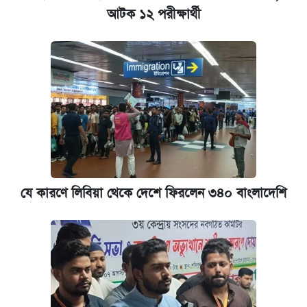
আটক ১২ পরীক্ষার্থী
প্রতিষ্ঠান প্রধানদের ভাইভা শুরুর নির্দেশ শিক্ষামন্ত্রীর
যে কারণে লিবিয়া থেকে দেশে ফিরলেন ৩৪০ বাংলাদেশি