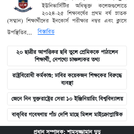
ইউনিভার্সিটির অধিভুক্ত কলেজগুলোতে
২০২৪-২৫ শিক্ষাবর্ষের প্রথম বর্ষ স্নাতক
(সম্মান) শিক্ষার্থীদের ইনকোর্স পরীক্ষার নম্বর এবং ক্লাসে
বিস্তারিত
উপস্থিতির...
২০ ছাত্রীর আপত্তিকর ছবি তুলে প্রেমিককে পাঠালেন
শিক্ষার্থী, নেপথ্যে চাঞ্চল্যকর তথ্য
রাষ্ট্রবিরোধী কর্মকাণ্ড: ঢাবির কয়েকজন শিক্ষকের বিরুদ্ধে
ব্যবস্থা
জেনে নিন যুক্তরাষ্ট্রের সেরা ১০ ইঞ্জিনিয়ারিং বিশ্ববিদ্যালয়
বাকৃবির গবেষণায় পাঁচ দেশি মাছে মিলল মাইক্রোপ্লাস্টিক
প্রধান সম্পাদক: শামসুজ্জামান দুদু