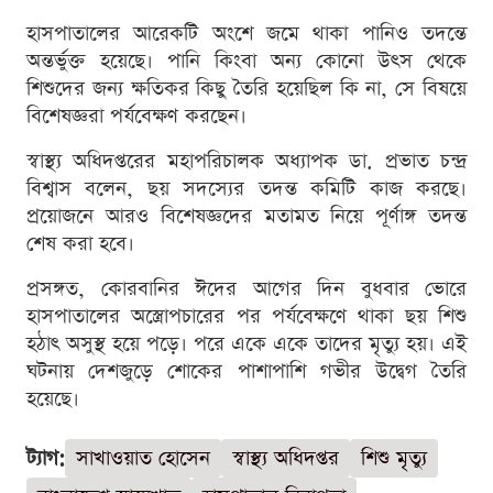
হাসপাতালের আরেকটি অংশে জমে থাকা পানিও তদন্তে
অন্তর্ভুক্ত হয়েছে। পানি কিংবা অন্য কোনো উৎস থেকে
শিশুদের জন্য ক্ষতিকর কিছু তৈরি হয়েছিল কি না, সে বিষয়ে
বিশেষজ্ঞরা পর্যবেক্ষণ করছেন।
স্বাস্থ্য অধিদপ্তরের মহাপরিচালক অধ্যাপক ডা. প্রভাত চন্দ্র
বিশ্বাস বলেন, ছয় সদস্যের তদন্ত কমিটি কাজ করছে।
প্রয়োজনে আরও বিশেষজ্ঞদের মতামত নিয়ে পূর্ণাঙ্গ তদন্ত
শেষ করা হবে।
প্রসঙ্গত, কোরবানির ঈদের আগের দিন বুধবার ভোরে
হাসপাতালের অস্ত্রোপচারের পর পর্যবেক্ষণে থাকা ছয় শিশু
হঠাৎ অসুস্থ হয়ে পড়ে। পরে একে একে তাদের মৃত্যু হয়। এই
ঘটনায় দেশজুড়ে শোকের পাশাপাশি গভীর উদ্বেগ তৈরি
হয়েছে।
ট্যাগ:
সাখাওয়াত হোসেন
স্বাস্থ্য অধিদপ্তর
শিশু মৃত্যু