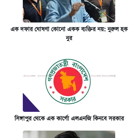
এক দফার ঘোষণা কোনো একক ব্যক্তির নয়: নুরুল হক
নুর
সিঙ্গাপুর থেকে এক কার্গো এলএনজি কিনবে সরকার