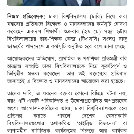
নিজস্ব প্রতিবেদক:
ঢাকা বিশ্ববিদ্যালয় (ঢাবি) নিয়ে করা
মন্তব্যের প্রতিবাদে বিক্ষোভ ও মানববন্ধনের কর্মসূচি ঘোষণা
করেছেন একদল শিক্ষার্থী। শুক্রবার (২৯ মে) সন্ধ্যা ৬টায়
বিশ্ববিদ্যালয়ের ছাত্র-শিক্ষক কেন্দ্র (টিএসসি) সংলগ্ন রাজু
ভাস্কর্যের পাদদেশে এ কর্মসূচি অনুষ্ঠিত হবে বলে জানা গেছে।
আয়োজকদের অভিযোগ, প্রাথমিক ও গণশিক্ষা প্রতিমন্ত্রী ববি
হাজ্জাজ সম্প্রতি ঢাকা বিশ্ববিদ্যালয়কে নিয়ে কুরুচিপূর্ণ ও
ভিত্তিহীন মন্তব্য করেছেন। তার ওই বক্তব্যের প্রতিবাদ
জানাতেই এ বিক্ষোভ ও মানববন্ধনের আয়োজন করা হয়েছে।
তাদের দাবি, এ ধরনের বক্তব্য কোনো বিচ্ছিন্ন ঘটনা নয়;
বরং এটি একটি পরিকল্পিত ও উদ্দেশ্যপ্রণোদিত অপপ্রচারের
অংশ। আন্দোলনকারীদের ভাষ্য, ঢাকা বিশ্ববিদ্যালয়কে হেয়
প্রতিপন্ন করতে পারলে দেশের বেসরকারি
বিশ্ববিদ্যালয়গুলোর তথাকথিত ‘হাইব্রিড বিজনেস’ বা
লাগামহীন বাণিজ্যিক কার্যক্রমের বিরুদ্ধে আর কার্যকর