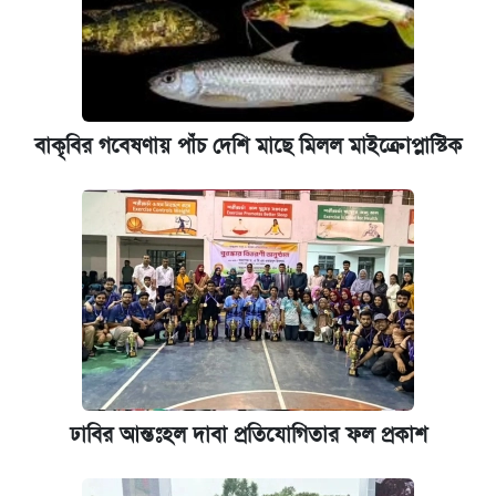
বাকৃবির গবেষণায় পাঁচ দেশি মাছে মিলল মাইক্রোপ্লাস্টিক
ঢাবির আন্তঃহল দাবা প্রতিযোগিতার ফল প্রকাশ