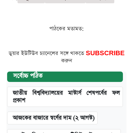
পাঠকের মতামত:
ডুয়ার ইউটিউব চ্যানেলের সঙ্গে থাকতে
SUBSCRIBE
করুন
সর্বোচ্চ পঠিত
জাতীয় বিশ্ববিদ্যালয়ের মাস্টার্স শেষপর্বের ফল
প্রকাশ
আজকের বাজারে স্বর্ণের দাম (২ আগস্ট)