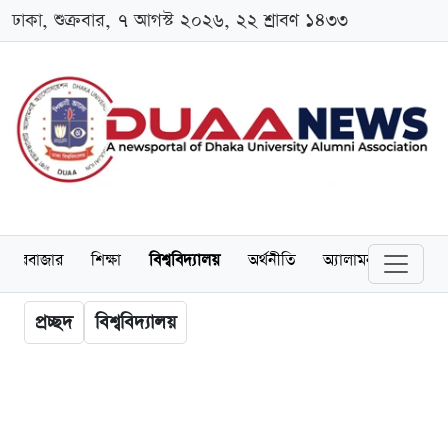
ঢাকা, শুক্রবার, ৭ আগস্ট ২০২৬, ২২ শ্রাবণ ১৪৩৩
েয়ারবাজার
শিক্ষা
বিশ্ববিদ্যালয়
অর্থনীতি
অ্যালামনাই
আন্তর
প্রচ্ছদ
বিশ্ববিদ্যালয়