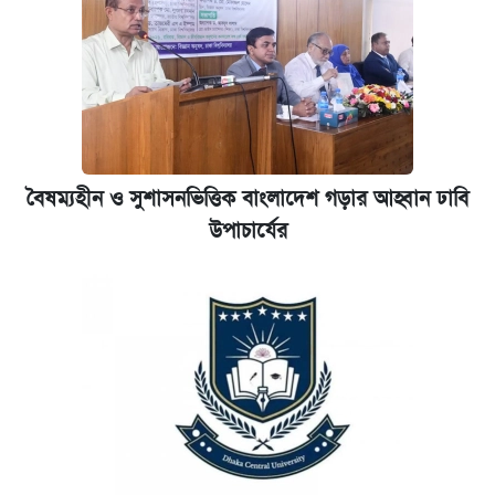
বৈষম্যহীন ও সুশাসনভিত্তিক বাংলাদেশ গড়ার আহ্বান ঢাবি
উপাচার্যের