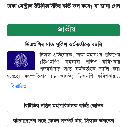
ঢাকা সেন্ট্রাল ইউনিভার্সিটির ভর্তি ফল কবে? যা জানা গেল
জাতীয়
ডিএমপির সাত পুলিশ কর্মকর্তাকে বদলি
নিজস্ব প্রতিবেদক: ঢাকা মহানগর পুলিশের
(ডিএমপি) সহকারী পুলিশ কমিশনার
পদমর্যাদার সাত কর্মকর্তাকে বদলি করা
হয়েছে। বৃহস্পতিবার (৬ আগস্ট) ডিএমপি কমিশনার...
বিস্তারিত
বিটিভির নতিুন মহাপরিচালক কাজী জেসিন
বাংলাদেশের সঙ্গে কেমন সম্পর্ক চায়, সিদ্ধান্ত ভারতের