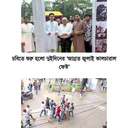
চবিতে শুরু হলো দুইদিনের ‘জাগ্রত জুলাই কালচারাল
ফেস্ট’