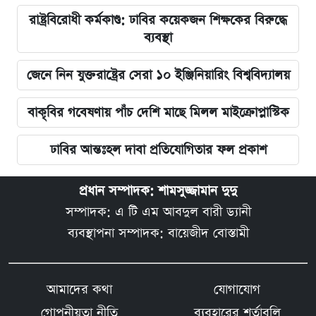
রাষ্ট্রবিরোধী কর্মকাণ্ড: ঢাবির কয়েকজন শিক্ষকের বিরুদ্ধে
ব্যবস্থা
জেনে নিন যুক্তরাষ্ট্রের সেরা ১০ ইঞ্জিনিয়ারিং বিশ্ববিদ্যালয়
বাকৃবির গবেষণায় পাঁচ দেশি মাছে মিলল মাইক্রোপ্লাস্টিক
ঢাবির আন্তঃহল দাবা প্রতিযোগিতার ফল প্রকাশ
প্রধান সম্পাদক: শামসুজ্জামান দুদু
সম্পাদক: এ টি এম আবদুল বারী ড্যানী
ব্যবস্থাপনা সম্পাদক: বায়েজীদ বোস্তামী
আমাদের কথা
যোগাযোগ
গোপনীয়তা নীতি
ব্যবহারের শর্তাবলি