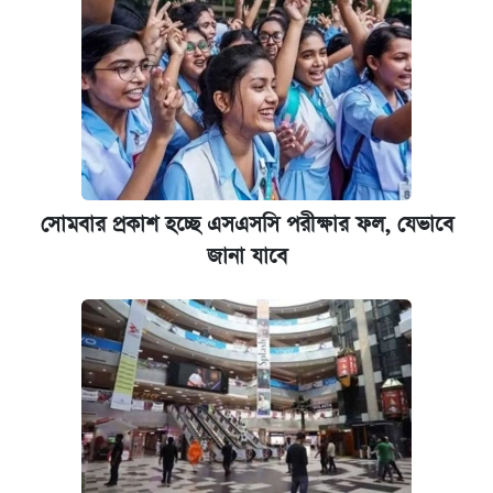
সোমবার প্রকাশ হচ্ছে এসএসসি পরীক্ষার ফল, যেভাবে
জানা যাবে