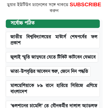
ডুয়ার ইউটিউব চ্যানেলের সঙ্গে থাকতে
SUBSCRIBE
করুন
সর্বোচ্চ পঠিত
জাতীয় বিশ্ববিদ্যালয়ের মাস্টার্স শেষপর্বের ফল
প্রকাশ
জুলাই স্মৃতি জাদুঘরে যেতে টিকিট কাটবেন যেভাবে
ভাতা-উপবৃত্তির আবেদন শুরু, জেনে নিন পদ্ধতি
মালয়েশিয়াকে ৮৯ রানে হারিয়ে সিরিজে এগিয়ে
বাংলাদেশ
‘গুলশানের চামেলি’ তে যৌনকর্মীর দালাল অ্যাডলফ