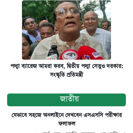
পদ্মা ব্যারেজ আমরা করব, দ্বিতীয় পদ্মা সেতুও দরকার:
সংস্কৃতি প্রতিমন্ত্রী
জাতীয়
যেভাবে সহজে অনলাইনে দেখবেন এসএসসি পরীক্ষার
ফলাফল