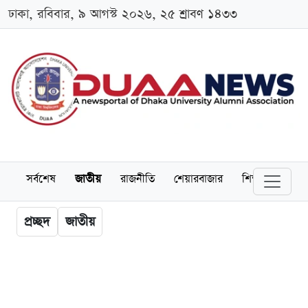
ঢাকা, রবিবার, ৯ আগস্ট ২০২৬, ২৫ শ্রাবণ ১৪৩৩
সর্বশেষ
জাতীয়
রাজনীতি
শেয়ারবাজার
শিক্ষা
বিশ্বব
প্রচ্ছদ
জাতীয়