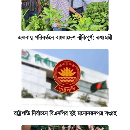
আজকের বাজারে স্বর্ণের দাম (৪ আগস্ট)
রাষ্ট্রবিরোধী কর্মকাণ্ড: ঢাবির কয়েকজন শিক্ষকের
বিরুদ্ধে ব্যবস্থা
জলবায়ু পরিবর্তনে বাংলাদেশ ঝুঁকিপূর্ণ: তথ্যমন্ত্রী
আজকের বাজারে স্বর্ণের দাম (৬ আগস্ট)
পিএসসিতে আরও চার সদস্য নিয়োগ
রাষ্ট্রপতি নির্বাচনে বিএনপির দুই মনোনয়নপত্র সংগ্রহ