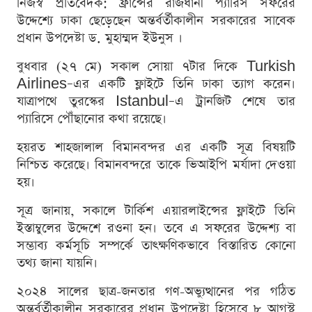
নিজস্ব প্রতিবেদক: ফ্রান্সের রাজধানী প্যারিস সফরের
উদ্দেশ্যে ঢাকা ছেড়েছেন অন্তর্বর্তীকালীন সরকারের সাবেক
প্রধান উপদেষ্টা ড. মুহাম্মদ ইউনুস ।
বুধবার (২৭ মে) সকাল সোয়া ৭টার দিকে Turkish
Airlines–এর একটি ফ্লাইটে তিনি ঢাকা ত্যাগ করেন।
যাত্রাপথে তুরস্কের Istanbul–এ ট্রানজিট শেষে তার
প্যারিসে পৌঁছানোর কথা রয়েছে।
হয়রত শাহজালাল বিমানবন্দর এর একটি সূত্র বিষয়টি
নিশ্চিত করেছে। বিমানবন্দরে তাকে ভিআইপি মর্যাদা দেওয়া
হয়।
সূত্র জানায়, সকালে টার্কিশ এয়ারলাইন্সের ফ্লাইটে তিনি
ইস্তাম্বুলের উদ্দেশে রওনা হন। তবে এ সফরের উদ্দেশ্য বা
সম্ভাব্য কর্মসূচি সম্পর্কে তাৎক্ষণিকভাবে বিস্তারিত কোনো
তথ্য জানা যায়নি।
২০২৪ সালের ছাত্র-জনতার গণ-অভ্যুত্থানের পর গঠিত
অন্তর্বর্তীকালীন সরকারের প্রধান উপদেষ্টা হিসেবে ৮ আগস্ট