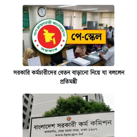
সরকারি কর্মচারীদের বেতন বাড়ানো নিয়ে যা বললেন
প্রতিমন্ত্রী