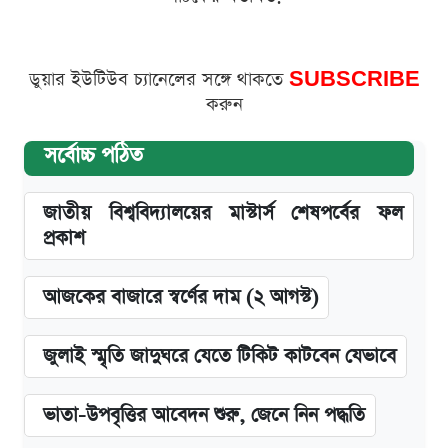
ডুয়ার ইউটিউব চ্যানেলের সঙ্গে থাকতে
SUBSCRIBE
করুন
সর্বোচ্চ পঠিত
জাতীয় বিশ্ববিদ্যালয়ের মাস্টার্স শেষপর্বের ফল
প্রকাশ
আজকের বাজারে স্বর্ণের দাম (২ আগস্ট)
জুলাই স্মৃতি জাদুঘরে যেতে টিকিট কাটবেন যেভাবে
ভাতা-উপবৃত্তির আবেদন শুরু, জেনে নিন পদ্ধতি