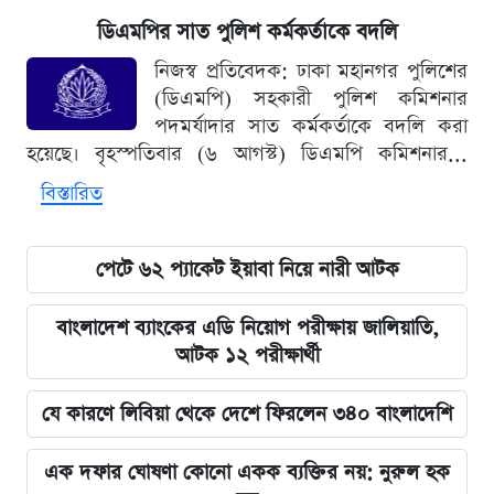
ডিএমপির সাত পুলিশ কর্মকর্তাকে বদলি
নিজস্ব প্রতিবেদক: ঢাকা মহানগর পুলিশের
(ডিএমপি) সহকারী পুলিশ কমিশনার
পদমর্যাদার সাত কর্মকর্তাকে বদলি করা
হয়েছে। বৃহস্পতিবার (৬ আগস্ট) ডিএমপি কমিশনার...
বিস্তারিত
পেটে ৬২ প্যাকেট ইয়াবা নিয়ে নারী আটক
বাংলাদেশ ব্যাংকের এডি নিয়োগ পরীক্ষায় জালিয়াতি,
আটক ১২ পরীক্ষার্থী
যে কারণে লিবিয়া থেকে দেশে ফিরলেন ৩৪০ বাংলাদেশি
এক দফার ঘোষণা কোনো একক ব্যক্তির নয়: নুরুল হক