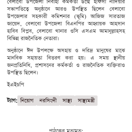
বেলাবো উপজেলা নির্বাহী কর্মকর্তা উম্মে হাফসা নাদিয়ার
সভাপতিত্বে অনুষ্ঠানে আরও উপস্থিত ছিলেন বেলাবো
উপজেলার সহকারী কমিশনার (ভূমি) আজিজ সারতাজ
জায়েদ, বেলাবো উপজেলা বিএনপির আহ্বায়ক আহসান
হাবিব বিপ্লব, বেলাবো থানার ওসি এসএম আমানুল্লাহসহ
বিভিন্ন রাজনৈতিক নেতারা।
অনুষ্ঠানে ঈদ উপলক্ষে অসহায় ও দরিদ্র মানুষের মাঝে
মানবিক সহায়তা বিতরণ করা হয়। এ সময় স্থানীয়
জনপ্রতিনিধি, প্রশাসনের কর্মকর্তা ও রাজনৈতিক ব্যক্তিরাও
উপস্থিত ছিলেন।
ইএইচপি
ট্যাগ:
নিয়োগ
নরসিংদী
সাস্থ্য
সাস্থ্যমন্ত্রী
পাঠকের মতামত: