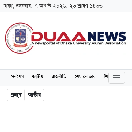
ঢাকা, শুক্রবার, ৭ আগস্ট ২০২৬, ২৩ শ্রাবণ ১৪৩৩
সর্বশেষ
জাতীয়
রাজনীতি
শেয়ারবাজার
শিক্ষা
বিশ্বব
প্রচ্ছদ
জাতীয়