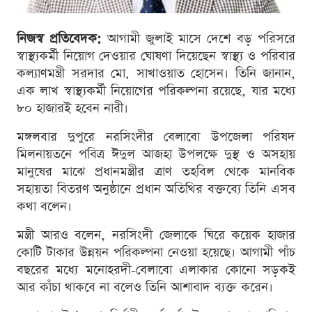
নিজস্ব প্রতিবেদক:
আগামী জুলাই মাসে দেশে বড় পরিসরে
স্বাস্থ্যকর্মী নিয়োগ দেওয়ার ঘোষণা দিয়েছেন স্বাস্থ্য ও পরিবার
কল্যাণমন্ত্রী সরদার মো. সাখাওয়াত হোসেন। তিনি জানান,
এক লাখ স্বাস্থ্যকর্মী নিয়োগের পরিকল্পনা রয়েছে, যার মধ্যে
৮০ হাজারই হবেন নারী।
মঙ্গলবার দুপুরে নরসিংদীর বেলাবো উপজেলা পরিষদ
মিলনায়তনে পবিত্র ঈদুল আজহা উপলক্ষে দুস্থ ও অসহায়
মানুষের মাঝে প্রধানমন্ত্রীর ত্রাণ তহবিল থেকে মানবিক
সহায়তা বিতরণ অনুষ্ঠানে প্রধান অতিথির বক্তব্যে তিনি এসব
কথা বলেন।
মন্ত্রী আরও বলেন, নরসিংদী জেলাকে ঘিরে কয়েক হাজার
কোটি টাকার উন্নয়ন পরিকল্পনা নেওয়া হয়েছে। আগামী পাঁচ
বছরের মধ্যে মনোহরদী-বেলাবো এলাকার কোনো সড়কই
আর কাঁচা থাকবে না বলেও তিনি আশাবাদ ব্যক্ত করেন।