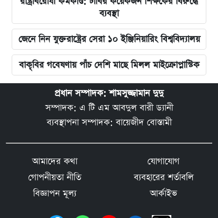
রাষ্ট্রবিরোধী কর্মকাণ্ড: ঢাবির কয়েকজন শিক্ষকের বিরুদ্ধে
ব্যবস্থা
জেনে নিন যুক্তরাষ্ট্রের সেরা ১০ ইঞ্জিনিয়ারিং বিশ্ববিদ্যালয়
বাকৃবির গবেষণায় পাঁচ দেশি মাছে মিলল মাইক্রোপ্লাস্টিক
প্রধান সম্পাদক: শামসুজ্জামান দুদু
সম্পাদক: এ টি এম আবদুল বারী ড্যানী
ব্যবস্থাপনা সম্পাদক: বায়েজীদ বোস্তামী
আমাদের কথা
যোগাযোগ
গোপনীয়তা নীতি
ব্যবহারের শর্তাবলি
বিজ্ঞাপন মূল্য
আর্কাইভ