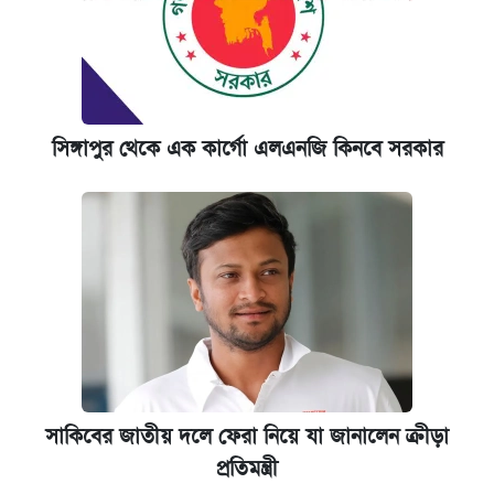
সিঙ্গাপুর থেকে এক কার্গো এলএনজি কিনবে সরকার
সাকিবের জাতীয় দলে ফেরা নিয়ে যা জানালেন ক্রীড়া
প্রতিমন্ত্রী