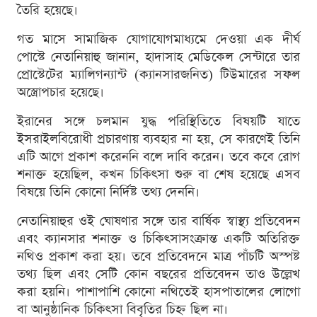
তৈরি হয়েছে।
গত মাসে সামাজিক যোগাযোগমাধ্যমে দেওয়া এক দীর্ঘ
পোস্টে নেতানিয়াহু জানান, হাদাসাহ মেডিকেল সেন্টারে তার
প্রোস্টেটের ম্যালিগন্যান্ট (ক্যানসারজনিত) টিউমারের সফল
অস্ত্রোপচার হয়েছে।
ইরানের সঙ্গে চলমান যুদ্ধ পরিস্থিতিতে বিষয়টি যাতে
ইসরাইলবিরোধী প্রচারণায় ব্যবহার না হয়, সে কারণেই তিনি
এটি আগে প্রকাশ করেননি বলে দাবি করেন। তবে কবে রোগ
শনাক্ত হয়েছিল, কখন চিকিৎসা শুরু বা শেষ হয়েছে এসব
বিষয়ে তিনি কোনো নির্দিষ্ট তথ্য দেননি।
নেতানিয়াহুর ওই ঘোষণার সঙ্গে তার বার্ষিক স্বাস্থ্য প্রতিবেদন
এবং ক্যানসার শনাক্ত ও চিকিৎসাসংক্রান্ত একটি অতিরিক্ত
নথিও প্রকাশ করা হয়। তবে প্রতিবেদনে মাত্র পাঁচটি অস্পষ্ট
তথ্য ছিল এবং সেটি কোন বছরের প্রতিবেদন তাও উল্লেখ
করা হয়নি। পাশাপাশি কোনো নথিতেই হাসপাতালের লোগো
বা আনুষ্ঠানিক চিকিৎসা বিবৃতির চিহ্ন ছিল না।