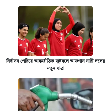
নির্বাসন পেরিয়ে আন্তর্জাতিক ফুটবলে আফগান নারী দলের
নতুন যাত্রা