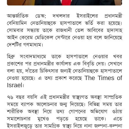
আন্তর্জাতিক ডেস্ক: দখলদার ইসরাইলের প্রধানমন্ত্রী
বেনিয়ামিন নেতানিয়াহুকে হাসপাতালে ভর্তি করা হয়েছে।
সোমবার সন্ধ্যায় তাকে রাজধানী তেল আবিবের হাদাসাহ
আইন কেরেম মেডিকেল সেন্টারে নেওয়া হয় বলে জানিয়েছে
দেশটির গণমাধ্যম।
হিব্রু সংবাদমাধ্যমে তাকে হাসপাতালে নেওয়ার খবর
প্রকাশের পর প্রধানমন্ত্রীর কার্যালয় এক বিবৃতি দেয়। সেখানে
বলা হয়, দাঁতের চিকিৎসার জন্যই নেতানিয়াহুকে হাসপাতালে
নেওয়া হয়েছে। এ তথ্য প্রকাশ করেছে The Times of
Israel।
৭৬ বছর বয়সি এই প্রধানমন্ত্রীর স্বাস্থ্যগত অবস্থা সাম্প্রতিক
সময়ে ব্যাপক আলোচনার জন্ম দিয়েছে। বিভিন্ন সময় তার
শারীরিক অবস্থা নিয়ে তথ্য গোপনের অভিযোগ ওঠায়
সমালোচনার মুখেও পড়তে হয়েছে তাকে। এতে
ইসরাইলজুড়ে তার সামগ্রিক স্বাস্থ্য নিয়ে নানা জল্পনা-কল্পনা