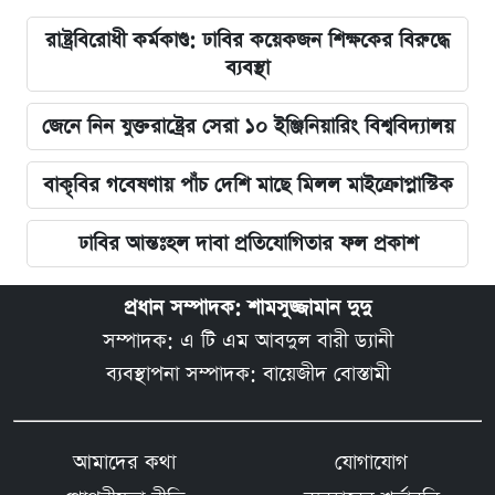
রাষ্ট্রবিরোধী কর্মকাণ্ড: ঢাবির কয়েকজন শিক্ষকের বিরুদ্ধে
ব্যবস্থা
জেনে নিন যুক্তরাষ্ট্রের সেরা ১০ ইঞ্জিনিয়ারিং বিশ্ববিদ্যালয়
বাকৃবির গবেষণায় পাঁচ দেশি মাছে মিলল মাইক্রোপ্লাস্টিক
ঢাবির আন্তঃহল দাবা প্রতিযোগিতার ফল প্রকাশ
প্রধান সম্পাদক: শামসুজ্জামান দুদু
সম্পাদক: এ টি এম আবদুল বারী ড্যানী
ব্যবস্থাপনা সম্পাদক: বায়েজীদ বোস্তামী
আমাদের কথা
যোগাযোগ