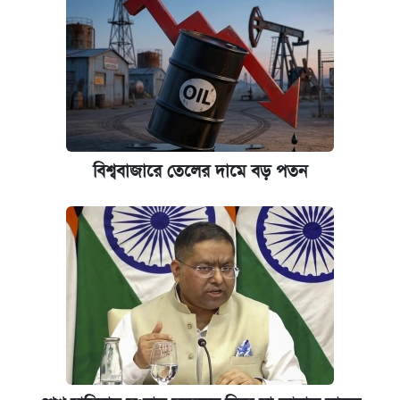
বিশ্ববাজারে তেলের দামে বড় পতন