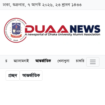
ঢাকা, শুক্রবার, ৭ আগস্ট ২০২৬, ২৩ শ্রাবণ ১৪৩৩
্থনীতি
অ্যালামনাই
আন্তর্জাতিক
খেলাধুলা
চাকরি
স্কলারশিপ
প্রচ্ছদ
আন্তর্জাতিক