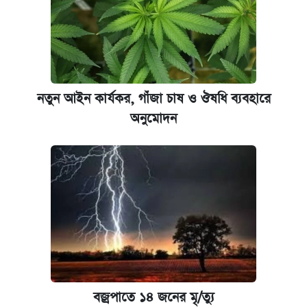
নতুন আইন কার্যকর, গাঁজা চাষ ও ঔষধি ব্যবহারে
অনুমোদন
বজ্রপাতে ১৪ জনের মৃ/ত্যু