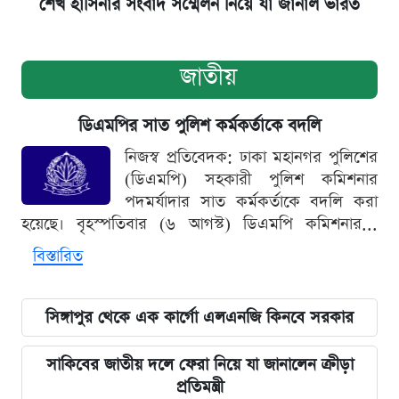
শেখ হাসিনার সংবাদ সম্মেলন নিয়ে যা জানাল ভারত
জাতীয়
ডিএমপির সাত পুলিশ কর্মকর্তাকে বদলি
নিজস্ব প্রতিবেদক: ঢাকা মহানগর পুলিশের
(ডিএমপি) সহকারী পুলিশ কমিশনার
পদমর্যাদার সাত কর্মকর্তাকে বদলি করা
হয়েছে। বৃহস্পতিবার (৬ আগস্ট) ডিএমপি কমিশনার...
বিস্তারিত
সিঙ্গাপুর থেকে এক কার্গো এলএনজি কিনবে সরকার
সাকিবের জাতীয় দলে ফেরা নিয়ে যা জানালেন ক্রীড়া
প্রতিমন্ত্রী