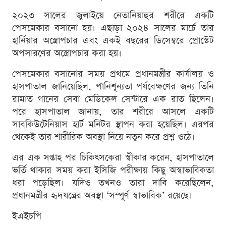
২০২৩ সালের জুলাইয়ে নেতানিয়াহুর শরীরে একটি
পেসমেকার বসানো হয়। এছাড়া ২০২৪ সালের মার্চে তার
হার্নিয়ার অস্ত্রোপচার এবং একই বছরের ডিসেম্বরে প্রোস্টেট
অপসারণের অস্ত্রোপচার করা হয়।
পেসমেকার বসানোর সময় প্রথমে প্রধানমন্ত্রীর কার্যালয় ও
হাসপাতাল জানিয়েছিল, পানিশূন্যতা পর্যবেক্ষণের জন্য তিনি
রামাত গানের সেবা মেডিকেল সেন্টারে এক রাত ছিলেন।
পরে হাসপাতাল জানায়, তার শরীরে আসলে একটি
সাবকিউটেনিয়াস হার্ট মনিটর স্থাপন করা হয়েছিল। এরপর
থেকেই তার শারীরিক অবস্থা নিয়ে নতুন করে প্রশ্ন ওঠে।
এর এক সপ্তাহ পর চিকিৎসকেরা স্বীকার করেন, হাসপাতালে
ভর্তি থাকার সময় করা ইসিজি পরীক্ষায় কিছু অস্বাভাবিকতা
ধরা পড়েছিল। যদিও তখনও তারা দাবি করেছিলেন,
প্রধানমন্ত্রীর হৃদযন্ত্রের অবস্থা ‘সম্পূর্ণ স্বাভাবিক’ রয়েছে।
ইএইচপি