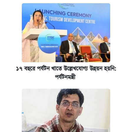
আবেদন শুরু
১৭ বছরে পর্যটন খাতে উল্লেখযোগ্য উন্নয়ন হয়নি:
পর্যটনমন্ত্রী