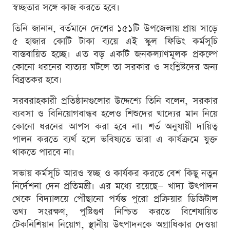
স্বচ্ছতার সঙ্গে কাজ করতে হবে।
তিনি জানান, বর্তমানে দেশের ১৫১টি উপজেলায় প্রায় সাড়ে
৫ হাজার কোটি টাকা ব্যয়ে এই স্কুল ফিডিং কর্মসূচি
বাস্তবায়িত হচ্ছে। এত বড় একটি জনকল্যাণমূলক প্রকল্পে
কোনো ধরনের ব্যত্যয় ঘটলে তা সরকার ও সংশ্লিষ্টদের জন্য
বিব্রতকর হবে।
সরবরাহকারী প্রতিষ্ঠানগুলোর উদ্দেশ্যে তিনি বলেন, সরকার
ব্যবসা ও বিনিয়োগবান্ধব হলেও শিশুদের খাদ্যের মান নিয়ে
কোনো ধরনের আপস করা হবে না। শর্ত অনুযায়ী দায়িত্ব
পালন করতে ব্যর্থ হলে ভবিষ্যতে তারা এ কার্যক্রমে যুক্ত
থাকতে পারবে না।
সভায় কর্মসূচি আরও স্বচ্ছ ও কার্যকর করতে বেশ কিছু নতুন
নির্দেশনা দেন প্রতিমন্ত্রী। এর মধ্যে রয়েছে— খাদ্য উৎপাদন
থেকে বিদ্যালয়ে পৌঁছানো পর্যন্ত পুরো প্রক্রিয়ার ডিজিটাল
তথ্য সংরক্ষণ, পুষ্টিগুণ নিশ্চিত করতে বিশেষায়িত
টেকনিশিয়ান নিয়োগ, স্থানীয় উৎপাদনকে অগ্রাধিকার দেওয়া