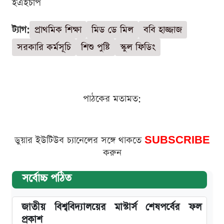
ইএইচপি
ট্যাগ:
প্রাথমিক শিক্ষা
মিড ডে মিল
ববি হাজ্জাজ
সরকারি কর্মসূচি
শিশু পুষ্টি
স্কুল ফিডিং
পাঠকের মতামত:
ডুয়ার ইউটিউব চ্যানেলের সঙ্গে থাকতে
SUBSCRIBE
করুন
সর্বোচ্চ পঠিত
জাতীয় বিশ্ববিদ্যালয়ের মাস্টার্স শেষপর্বের ফল
প্রকাশ