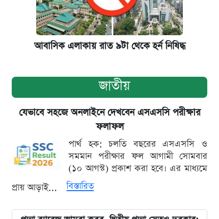
আবাসিক এলাকায় রাত ৯টা থেকে হর্ন নিষিদ্ধ
জাতীয়
যেভাবে সহজে অনলাইনে দেখবেন এসএসসি পরীক্ষার
ফলাফল
পার্থ হক: চলতি বছরের এসএসসি ও
সমমান পরীক্ষার ফল আগামী সোমবার
(১০ আগস্ট) প্রকাশ করা হবে। এর মাধ্যমে
বিস্তারিত
প্রায় আড়াই...