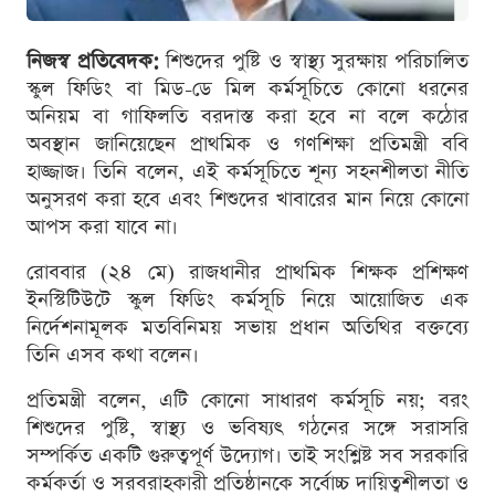
নিজস্ব প্রতিবেদক:
শিশুদের পুষ্টি ও স্বাস্থ্য সুরক্ষায় পরিচালিত
স্কুল ফিডিং বা মিড-ডে মিল কর্মসূচিতে কোনো ধরনের
অনিয়ম বা গাফিলতি বরদাস্ত করা হবে না বলে কঠোর
অবস্থান জানিয়েছেন প্রাথমিক ও গণশিক্ষা প্রতিমন্ত্রী ববি
হাজ্জাজ। তিনি বলেন, এই কর্মসূচিতে শূন্য সহনশীলতা নীতি
অনুসরণ করা হবে এবং শিশুদের খাবারের মান নিয়ে কোনো
আপস করা যাবে না।
রোববার (২৪ মে) রাজধানীর প্রাথমিক শিক্ষক প্রশিক্ষণ
ইনস্টিটিউটে স্কুল ফিডিং কর্মসূচি নিয়ে আয়োজিত এক
নির্দেশনামূলক মতবিনিময় সভায় প্রধান অতিথির বক্তব্যে
তিনি এসব কথা বলেন।
প্রতিমন্ত্রী বলেন, এটি কোনো সাধারণ কর্মসূচি নয়; বরং
শিশুদের পুষ্টি, স্বাস্থ্য ও ভবিষ্যৎ গঠনের সঙ্গে সরাসরি
সম্পর্কিত একটি গুরুত্বপূর্ণ উদ্যোগ। তাই সংশ্লিষ্ট সব সরকারি
কর্মকর্তা ও সরবরাহকারী প্রতিষ্ঠানকে সর্বোচ্চ দায়িত্বশীলতা ও