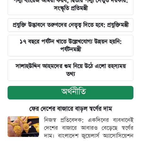
পদ্মা ব্যারেজ আমরা করব, দ্বিতীয় পদ্মা সেতুও দরকার:
সংস্কৃতি প্রতিমন্ত্রী
প্রযুক্তি উদ্ভাবনে তরুণদের নেতৃত্ব দিতে হবে: প্রযুক্তিমন্ত্রী
১৭ বছরে পর্যটন খাতে উল্লেখযোগ্য উন্নয়ন হয়নি:
পর্যটনমন্ত্রী
সালাহউদ্দিন আহমদের গুম নিয়ে উঠে এলো রহস্যময়
তথ্য
অর্থনীতি
ফের দেশের বাজারে বাড়ল স্বর্ণের দাম
নিজস্ব প্রতিবেদক: একদিনের ব্যবধানেই
দেশের বাজারে আবারও বেড়েছে স্বর্ণের
দাম। বাংলাদেশ জুয়েলার্স অ্যাসোসিয়েশন