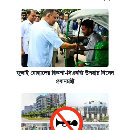
জুলাই যোদ্ধাদের রিকশা-সিএনজি উপহার দিলেন
প্রধানমন্ত্রী