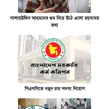
সালাহউদ্দিন আহমদের গুম নিয়ে উঠে এলো রহস্যময়
তথ্য
পিএসসিতে নতুন চার সদস্য নিয়োগ