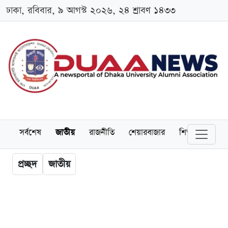
ঢাকা, রবিবার, ৯ আগস্ট ২০২৬, ২৪ শ্রাবণ ১৪৩৩
সর্বশেষ
জাতীয়
রাজনীতি
শেয়ারবাজার
শিক্ষা
বিশ্বব
প্রচ্ছদ
জাতীয়