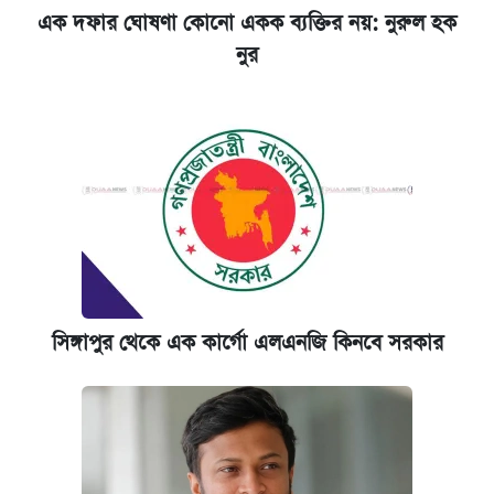
এক দফার ঘোষণা কোনো একক ব্যক্তির নয়: নুরুল হক
নুর
সিঙ্গাপুর থেকে এক কার্গো এলএনজি কিনবে সরকার