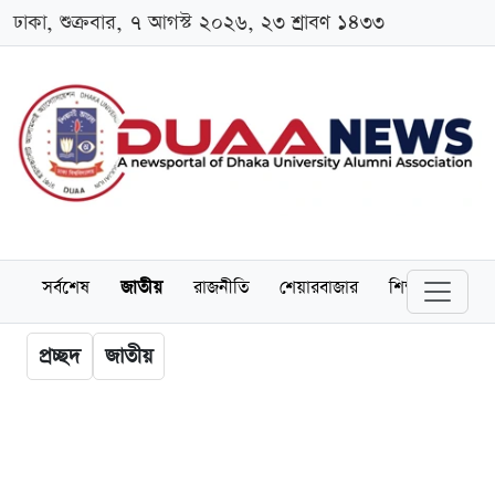
ঢাকা, শুক্রবার, ৭ আগস্ট ২০২৬, ২৩ শ্রাবণ ১৪৩৩
সর্বশেষ
জাতীয়
রাজনীতি
শেয়ারবাজার
শিক্ষা
বিশ্বব
প্রচ্ছদ
জাতীয়