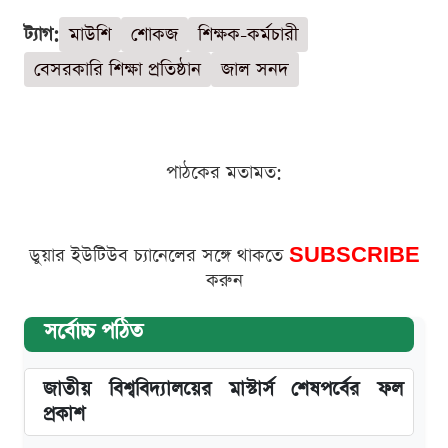
ট্যাগ:
মাউশি
শোকজ
শিক্ষক-কর্মচারী
বেসরকারি শিক্ষা প্রতিষ্ঠান
জাল সনদ
পাঠকের মতামত:
ডুয়ার ইউটিউব চ্যানেলের সঙ্গে থাকতে
SUBSCRIBE
করুন
সর্বোচ্চ পঠিত
জাতীয় বিশ্ববিদ্যালয়ের মাস্টার্স শেষপর্বের ফল
প্রকাশ