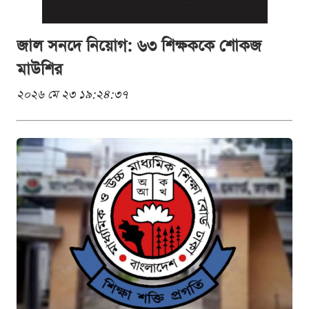
জাল সনদে নিয়োগ: ৬৩ শিক্ষককে শোকজ
মাউশির
২০২৬ মে ২৩ ১৯:২৪:৩৭