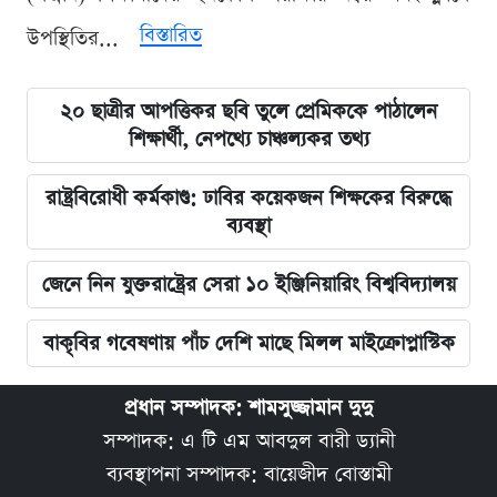
বিস্তারিত
উপস্থিতির...
২০ ছাত্রীর আপত্তিকর ছবি তুলে প্রেমিককে পাঠালেন
শিক্ষার্থী, নেপথ্যে চাঞ্চল্যকর তথ্য
রাষ্ট্রবিরোধী কর্মকাণ্ড: ঢাবির কয়েকজন শিক্ষকের বিরুদ্ধে
ব্যবস্থা
জেনে নিন যুক্তরাষ্ট্রের সেরা ১০ ইঞ্জিনিয়ারিং বিশ্ববিদ্যালয়
বাকৃবির গবেষণায় পাঁচ দেশি মাছে মিলল মাইক্রোপ্লাস্টিক
প্রধান সম্পাদক: শামসুজ্জামান দুদু
সম্পাদক: এ টি এম আবদুল বারী ড্যানী
ব্যবস্থাপনা সম্পাদক: বায়েজীদ বোস্তামী