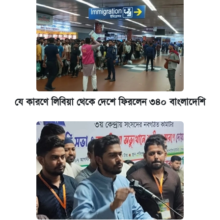
যে কারণে লিবিয়া থেকে দেশে ফিরলেন ৩৪০ বাংলাদেশি