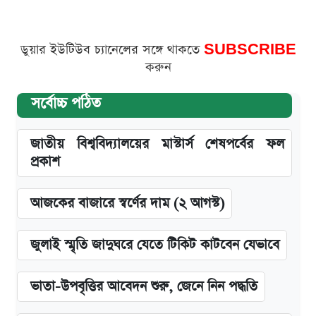
ডুয়ার ইউটিউব চ্যানেলের সঙ্গে থাকতে
SUBSCRIBE
করুন
সর্বোচ্চ পঠিত
জাতীয় বিশ্ববিদ্যালয়ের মাস্টার্স শেষপর্বের ফল
প্রকাশ
আজকের বাজারে স্বর্ণের দাম (২ আগস্ট)
জুলাই স্মৃতি জাদুঘরে যেতে টিকিট কাটবেন যেভাবে
ভাতা-উপবৃত্তির আবেদন শুরু, জেনে নিন পদ্ধতি