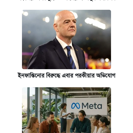
ইনফান্তিনোর বিরুদ্ধে এবার পরকীয়ার অভিযোগ