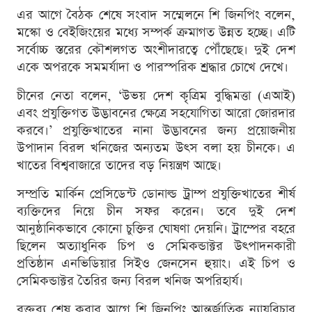
এর আগে বৈঠক শেষে সংবাদ সম্মেলনে শি জিনপিং বলেন,
মস্কো ও বেইজিংয়ের মধ্যে সম্পর্ক ক্রমাগত উন্নত হচ্ছে। এটি
সর্বোচ্চ স্তরের কৌশলগত অংশীদারত্বে পৌঁছেছে। দুই দেশ
একে অপরকে সমমর্যাদা ও পারস্পরিক শ্রদ্ধার চোখে দেখে।
চীনের নেতা বলেন, ‘উভয় দেশ কৃত্রিম বুদ্ধিমত্তা (এআই)
এবং প্রযুক্তিগত উদ্ভাবনের ক্ষেত্রে সহযোগিতা আরো জোরদার
করবে।’ প্রযুক্তিখাতের নানা উদ্ভাবনের জন্য প্রয়োজনীয়
উপাদান বিরল খনিজের অন্যতম উৎস বলা হয় চীনকে। এ
খাতের বিশ্ববাজারে তাদের বড় নিয়ন্ত্রণ আছে।
সম্প্রতি মার্কিন প্রেসিডেন্ট ডোনাল্ড ট্রাম্প প্রযুক্তিখাতের শীর্ষ
ব্যক্তিদের নিয়ে চীন সফর করেন। তবে দুই দেশ
আনুষ্ঠানিকভাবে কোনো চুক্তির ঘোষণা দেয়নি। ট্রাম্পের বহরে
ছিলেন অত্যাধুনিক চিপ ও সেমিকন্ডাক্টর উৎপাদনকারী
প্রতিষ্ঠান এনভিডিয়ার সিইও জেনসেন হুয়াং। এই চিপ ও
সেমিকন্ডাক্টর তৈরির জন্য বিরল খনিজ অপরিহার্য।
বক্তব্য শেষ করার আগে শি জিনপিং আন্তর্জাতিক ন্যায়বিচার