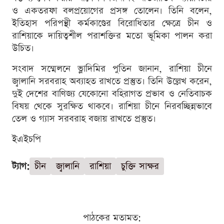
ও একতরফা বলপ্রয়োগের প্রসঙ্গ তোলেন। তিনি বলেন,
ইতিহাস পরিপন্থী কর্মকাণ্ডের বিরোধিতার ক্ষেত্রে চীন ও
রাশিয়াকে দায়িত্বশীল পরাশক্তির মতো ভূমিকা পালন করা
উচিত।
সংবাদ সম্মেলনে ভ্লাদিমির পুতিন জানান, রাশিয়া চীনে
জ্বালানি সরবরাহ অব্যাহত রাখতে প্রস্তুত। তিনি উল্লেখ করেন,
দুই দেশের বাণিজ্য যেকোনো বহিরাগত প্রভাব ও নেতিবাচক
বিষয় থেকে সুরক্ষিত থাকবে। রাশিয়া চীনে নিরবচ্ছিন্নভাবে
তেল ও গ্যাস সরবরাহ বজায় রাখতে প্রস্তুত।
ইএইচপি
ট্যাগ:
চীন
জ্বালানি
রাশিয়া
চুক্তি সাক্ষর
পাঠকের মতামত: