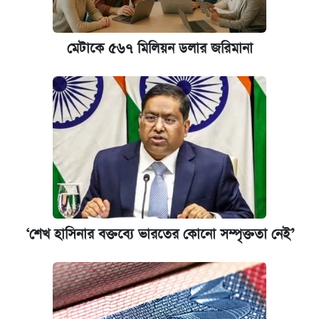
মেটাকে ৫৬৭ মিলিয়ন ডলার জরিমানা
‘শেখ হাসিনার বক্তব্যে ভারতের কোনো সম্পৃক্ততা নেই’