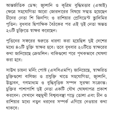
আন্তর্জাতিক ডেস্ক: জ্বালানি ও কৃত্রিম বুদ্ধিমত্তার (এআই)
ক্ষেত্রে সহযোগিতা আরো জোরদারের বিষয়ে সম্মত হয়েছেন
চীনের নেতা শি জিনপিং ও রাশিয়ার প্রেসিডেন্ট ভ্লাদিমির
পুতিন। বুধবার দ্বিপাক্ষিক বৈঠকের পর এই দুই নেতা অন্তত
২০টি চুক্তিতে স্বাক্ষর করেছেন।
পুতিনের সফরের শুরুতে ধারণা করা হয়েছিল দুই দেশের
মধ্যে ৪০টি চুক্তি স্বাক্ষর হবে। তবে বুধবার ২০টিতে স্বাক্ষরের
কথা জানিয়েছে ক্রেমলিন। বাকিগুলো পরে পৃথকভাবে ঘোষণা
করা হবে।
সাউথ চায়না মর্নিং পোস্ট (এসসিএমপি) জানিয়েছে, স্বাক্ষরিত
চুক্তিগুলো বাণিজ্য ও প্রযুক্তি খাতে সহযোগিতা, জ্বালানি,
উদ্ভাবন, গণমাধ্যম ও বুদ্ধিবৃত্তিক সম্পদ সুরক্ষা সংক্রান্ত।
চুক্তির পাশাপাশি দুই নেতা একটি যৌথ ঘোষণাপত্র প্রকাশ
করবেন। সেখানে বহুমুখী বিশ্বব্যবস্থা গড়ে তোলা এবং চীন ও
রাশিয়ার মধ্যে নতুন ধরনের সম্পর্ক এগিয়ে নেওয়ার কথা
থাকবে।