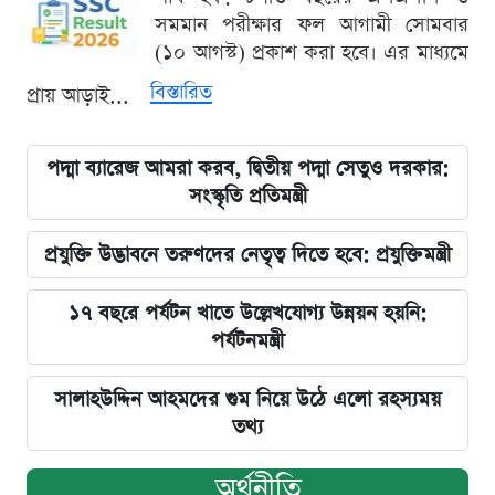
সমমান পরীক্ষার ফল আগামী সোমবার
(১০ আগস্ট) প্রকাশ করা হবে। এর মাধ্যমে
বিস্তারিত
প্রায় আড়াই...
পদ্মা ব্যারেজ আমরা করব, দ্বিতীয় পদ্মা সেতুও দরকার:
সংস্কৃতি প্রতিমন্ত্রী
প্রযুক্তি উদ্ভাবনে তরুণদের নেতৃত্ব দিতে হবে: প্রযুক্তিমন্ত্রী
১৭ বছরে পর্যটন খাতে উল্লেখযোগ্য উন্নয়ন হয়নি:
পর্যটনমন্ত্রী
সালাহউদ্দিন আহমদের গুম নিয়ে উঠে এলো রহস্যময়
তথ্য
অর্থনীতি