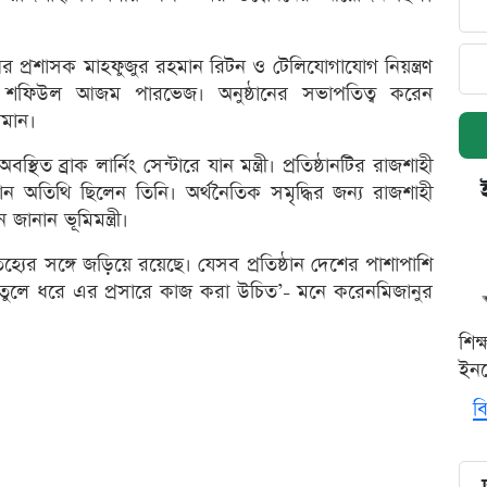
প্রশাসক মাহফুজুর রহমান রিটন ও টেলিযোগাযোগ নিয়ন্ত্রণ
ল শফিউল আজম পারভেজ। অনুষ্ঠানের সভাপতিত্ব করেন
মান।
ব্রাক লার্নিং সেন্টারে যান মন্ত্রী। প্রতিষ্ঠানটির রাজশাহী
্রধান অতিথি ছিলেন তিনি। অর্থনৈতিক সমৃদ্ধির জন্য রাজশাহী
ানান ভূমিমন্ত্রী।
্যের সঙ্গে জড়িয়ে রয়েছে। যেসব প্রতিষ্ঠান দেশের পাশাপাশি
তুলে ধরে এর প্রসারে কাজ করা উচিত’- মনে করেনমিজানুর
শিক
ইনক
বি