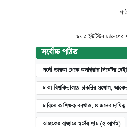
পা
ডুয়ার ইউটিউব চ্যানেলের 
সর্বোচ্চ পঠিত
পর্নো তারকা থেকে কলম্বিয়ার সিনেটর দেই
ঢাকা বিশ্ববিদ্যালয়ে চাকরির সুযোগ, আবেদ
ঢাবিতে ৩ শিক্ষক বরখাস্ত, ৪ জনের দায়িত্ব 
আজকের বাজারে স্বর্ণের দাম (২ আগস্ট)