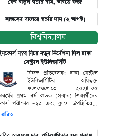
ফের বাড়ল স্বর্ণের দাম, ভরিতে কত?
আজকের বাজারে স্বর্ণের দাম (২ আগস্ট)
বিশ্ববিদ্যালয়
ইনকোর্স নম্বর নিয়ে নতুন নির্দেশনা দিল ঢাকা
সেন্ট্রাল ইউনিভার্সিটি
নিজস্ব প্রতিবেদক: ঢাকা সেন্ট্রাল
ইউনিভার্সিটির অধিভুক্ত
কলেজগুলোতে ২০২৪-২৫
্ষাবর্ষের প্রথম বর্ষ স্নাতক (সম্মান) শিক্ষার্থীদের
োর্স পরীক্ষার নম্বর এবং ক্লাসে উপস্থিতির...
স্তারিত
ঢাবির আন্তঃহল দাবা প্রতিযোগিতার ফল প্রকাশ