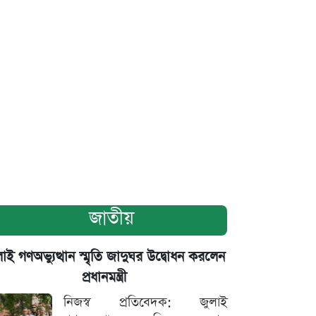
জাতীয়
াই গণঅভ্যুত্থান স্মৃতি জাদুঘর উদ্বোধন করলেন
প্রধানমন্ত্রী
নিজস্ব প্রতিবেদক: জুলাই