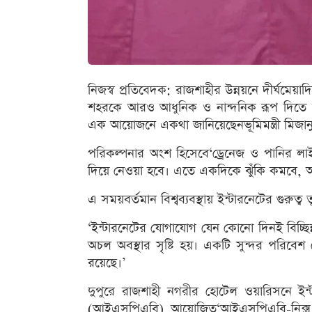
নিজস্ব প্রতিবেদক: রাজশাহীর উন্নয়নে দীর্ঘমেয়
শহরকে আরও আধুনিক ও নান্দনিক রূপ দিতে চ
এক আয়োজনে একথা জানিয়েছেনভূমিমন্ত্রী মিজান
পরিকল্পনার অংশ হিসেবে‘ড্রেনেজ ও পানির ল
দিয়ে নেওয়া হবে। এতে একদিকে ঝুঁকি কমবে, অন্যদ
এ সময়বর্তমান বিশ্বব্যবস্থায় ইন্টারনেটের গুরুত্
‘ইন্টারনেটের যোগাযোগ যেন কোনো দিনই বিচ্ছিন্
অচল অবস্থার সৃষ্টি হয়। একটি সুন্দর পরিবেশ 
রয়েছে।’
দুপুরে রাজশাহী নগরীর হোটেল ওয়ারিসনে ইন্ট
(আইএসপিএবি) আয়োজিত‘আইএসপিএবি-নিক্স 