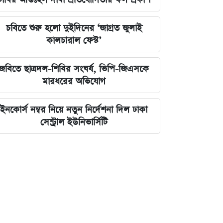
চবিতে শুরু হলো দুইদিনের ‘জাগ্রত জুলাই
কালচারাল ফেস্ট’
জবিতে ছাত্রদল-শিবির সংঘর্ষ, ভিপি-জিএসকে
মারধরের অভিযোগ
ইনকোর্স নম্বর নিয়ে নতুন নির্দেশনা দিল ঢাকা
সেন্ট্রাল ইউনিভার্সিটি