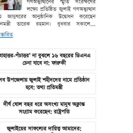
গণঅভ্যুত্থানের স্মৃতি সংরক্ষণের
লক্ষ্যে প্রতিষ্ঠিত জুলাই গণঅভ্যুত্থান
ৃতি জাদুঘরের আনুষ্ঠানিক উদ্বোধন করেছেন
ধানমন্ত্রী তারেক রহমান। বুধবার সকালে...
স্তারিত
বাহাত্তর-পঁচাত্তর’ না বুঝলে ১৬ বছরের ডিএনএ
চেনা যাবে না: ফারুকী
সব উপজেলায় জুলাই শহীদদের নামে প্রতিষ্ঠান
হবে: তথ্য প্রতিমন্ত্রী
দীর্ঘ ষোল বছর ধরে অসংখ্য মানুষ অক্লান্ত
সংগ্রাম করেছেন: রাষ্ট্রপতি
জুলাইয়ের সাফল্যের দায়িত্ব আমাদের: