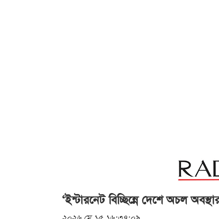
‘ইন্টারনেট বিচ্ছিন্নে দেশে অচল অবস্থার 
২০২৬ মে ১৫ ১৬:৩৭:০৯