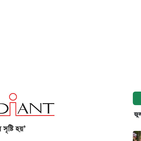
জুল
সৃষ্টি হয়’