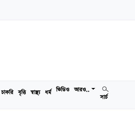
ভিডিও
আরও..
চাকরি
বৃত্তি
স্বাস্থ্য
ধর্ম
সার্চ