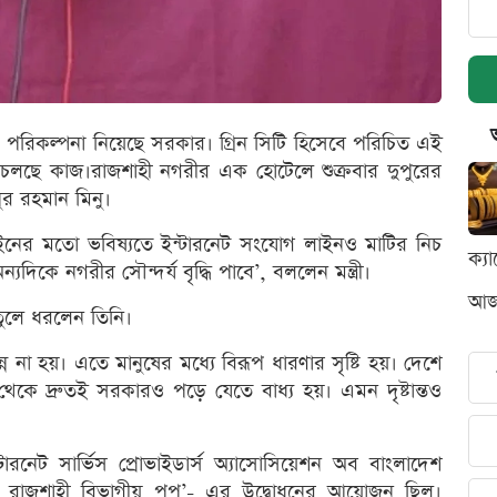
াদি পরিকল্পনা নিয়েছে সরকার। গ্রিন সিটি হিসেবে পরিচিত এই
লছে কাজ।রাজশাহী নগরীর এক হোটেলে শুক্রবার দুপুরের
ুর রহমান মিনু।
াইনের মতো ভবিষ্যতে ইন্টারনেট সংযোগ লাইনও মাটির নিচ
ক্য
িকে নগরীর সৌন্দর্য বৃদ্ধি পাবে’, বললেন মন্ত্রী।
আজক
ব তুলে ধরলেন তিনি।
ন না হয়। এতে মানুষের মধ্যে বিরূপ ধারণার সৃষ্টি হয়। দেশে
থেকে দ্রুতই সরকারও পড়ে যেতে বাধ্য হয়। এমন দৃষ্টান্তও
ারনেট সার্ভিস প্রোভাইডার্স অ্যাসোসিয়েশন অব বাংলাদেশ
রাজশাহী বিভাগীয় পপ’- এর উদ্বোধনের আয়োজন ছিল।