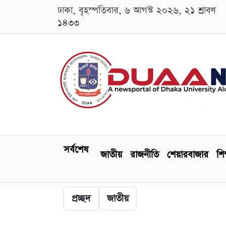
ঢাকা, বৃহস্পতিবার, ৬ আগস্ট ২০২৬, ২১ শ্রাবণ
১৪৩৩
সর্বশেষ
জাতীয়
রাজনীতি
শেয়ারবাজার
শিক
প্রচ্ছদ
জাতীয়