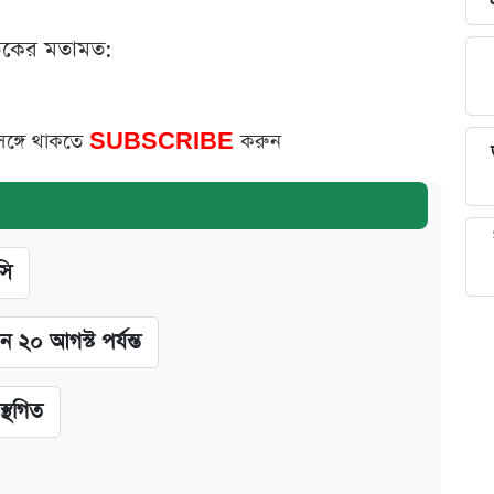
ঠকের মতামত:
সঙ্গে থাকতে
SUBSCRIBE
করুন
সি
ন ২০ আগস্ট পর্যন্ত
স্থগিত