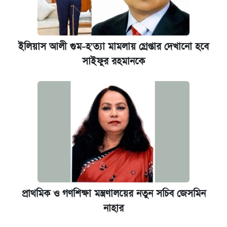
ইলিয়াস আলী গুম-হ'ত্যা মামলায় গ্রেপ্তার দেখানো হবে
সাইফুর রহমানকে
প্রাথমিক ও গণশিক্ষা মন্ত্রণালয়ের নতুন সচিব জেসমিন
নাহার