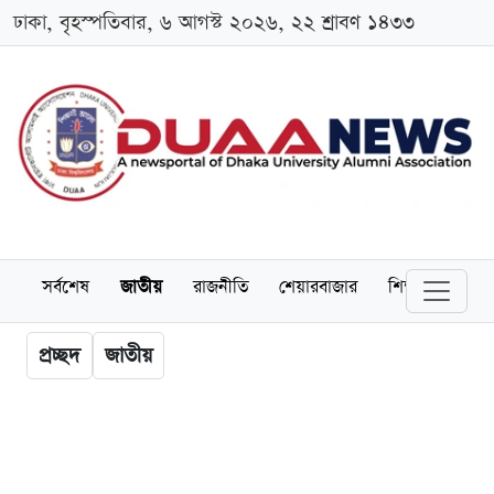
ঢাকা, বৃহস্পতিবার, ৬ আগস্ট ২০২৬, ২২ শ্রাবণ ১৪৩৩
সর্বশেষ
জাতীয়
রাজনীতি
শেয়ারবাজার
শিক্ষা
বিশ্বব
প্রচ্ছদ
জাতীয়