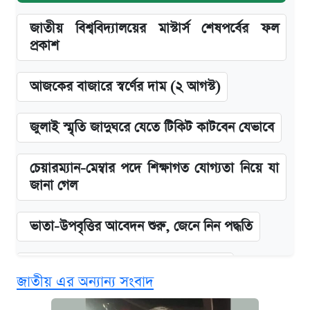
জাতীয় বিশ্ববিদ্যালয়ের মাস্টার্স শেষপর্বের ফল
প্রকাশ
আজকের বাজারে স্বর্ণের দাম (২ আগস্ট)
জুলাই স্মৃতি জাদুঘরে যেতে টিকিট কাটবেন যেভাবে
চেয়ারম্যান-মেম্বার পদে শিক্ষাগত যোগ্যতা নিয়ে যা
জানা গেল
ভাতা-উপবৃত্তির আবেদন শুরু, জেনে নিন পদ্ধতি
দেশের বাজারে ফের বেড়েছে সোনার দাম
জাতীয় এর অন্যান্য সংবাদ
‘গুলশানের চামেলি’ তে যৌনকর্মীর দালাল অ্যাডলফ