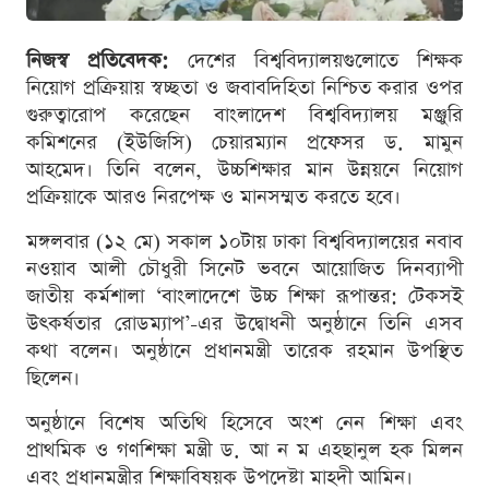
নিজস্ব প্রতিবেদক:
দেশের বিশ্ববিদ্যালয়গুলোতে শিক্ষক
নিয়োগ প্রক্রিয়ায় স্বচ্ছতা ও জবাবদিহিতা নিশ্চিত করার ওপর
গুরুত্বারোপ করেছেন বাংলাদেশ বিশ্ববিদ্যালয় মঞ্জুরি
কমিশনের (ইউজিসি) চেয়ারম্যান প্রফেসর ড. মামুন
আহমেদ। তিনি বলেন, উচ্চশিক্ষার মান উন্নয়নে নিয়োগ
প্রক্রিয়াকে আরও নিরপেক্ষ ও মানসম্মত করতে হবে।
মঙ্গলবার (১২ মে) সকাল ১০টায় ঢাকা বিশ্ববিদ্যালয়ের নবাব
নওয়াব আলী চৌধুরী সিনেট ভবনে আয়োজিত দিনব্যাপী
জাতীয় কর্মশালা ‘বাংলাদেশে উচ্চ শিক্ষা রূপান্তর: টেকসই
উৎকর্ষতার রোডম্যাপ’-এর উদ্বোধনী অনুষ্ঠানে তিনি এসব
কথা বলেন। অনুষ্ঠানে প্রধানমন্ত্রী তারেক রহমান উপস্থিত
ছিলেন।
অনুষ্ঠানে বিশেষ অতিথি হিসেবে অংশ নেন শিক্ষা এবং
প্রাথমিক ও গণশিক্ষা মন্ত্রী ড. আ ন ম এহছানুল হক মিলন
এবং প্রধানমন্ত্রীর শিক্ষাবিষয়ক উপদেষ্টা মাহদী আমিন।