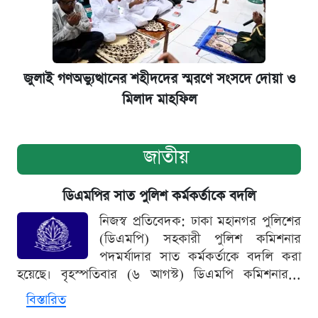
জুলাই গণঅভ্যুত্থানের শহীদদের স্মরণে সংসদে দোয়া ও
মিলাদ মাহফিল
জাতীয়
ডিএমপির সাত পুলিশ কর্মকর্তাকে বদলি
নিজস্ব প্রতিবেদক: ঢাকা মহানগর পুলিশের
(ডিএমপি) সহকারী পুলিশ কমিশনার
পদমর্যাদার সাত কর্মকর্তাকে বদলি করা
হয়েছে। বৃহস্পতিবার (৬ আগস্ট) ডিএমপি কমিশনার...
বিস্তারিত