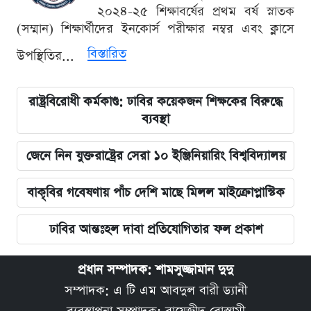
২০২৪-২৫ শিক্ষাবর্ষের প্রথম বর্ষ স্নাতক
(সম্মান) শিক্ষার্থীদের ইনকোর্স পরীক্ষার নম্বর এবং ক্লাসে
বিস্তারিত
উপস্থিতির...
রাষ্ট্রবিরোধী কর্মকাণ্ড: ঢাবির কয়েকজন শিক্ষকের বিরুদ্ধে
ব্যবস্থা
জেনে নিন যুক্তরাষ্ট্রের সেরা ১০ ইঞ্জিনিয়ারিং বিশ্ববিদ্যালয়
বাকৃবির গবেষণায় পাঁচ দেশি মাছে মিলল মাইক্রোপ্লাস্টিক
ঢাবির আন্তঃহল দাবা প্রতিযোগিতার ফল প্রকাশ
প্রধান সম্পাদক: শামসুজ্জামান দুদু
সম্পাদক: এ টি এম আবদুল বারী ড্যানী