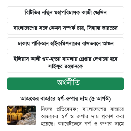
বিটিভির নতিুন মহাপরিচালক কাজী জেসিন
বাংলাদেশের সঙ্গে কেমন সম্পর্ক চায়, সিদ্ধান্ত ভারতের
ঢাকায় পাকিস্তান হাইকমিশনারের বাসভবনে আগুন
ইলিয়াস আলী গুম-হ'ত্যা মামলায় গ্রেপ্তার দেখানো হবে
সাইফুর রহমানকে
অর্থনীতি
আজকের বাজারে স্বর্ণ-রুপার দাম (৫ আগস্ট)
নিজস্ব প্রতিবেদক: বাংলাদেশের বাজারে
আজকের স্বর্ণ ও রুপার দাম প্রকাশ করা
হয়েছে। ক্যারেটভেদে স্বর্ণ ও রুপার দামে