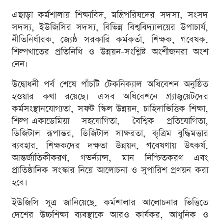
এছাড়া কর্মশালায় শিক্ষাবিদ, মন্ত্রিপরিষদের সদস্য, সংসদ
সদস্য, ইউজিসির সদস্য, বিভিন্ন বিশ্ববিদ্যালয়ের উপাচার্য,
নীতিনির্ধারক, জ্যেষ্ঠ সরকারি কর্মকর্তা, শিক্ষক, গবেষক,
শিল্পখাতের প্রতিনিধি ও উন্নয়ন-সংশ্লিষ্ট অংশীজনরা অংশ
নেন।
উদ্বোধনী পর্ব শেষে পাঁচটি টেকনিক্যাল অধিবেশন অনুষ্ঠিত
হওয়ার কথা রয়েছে। এসব অধিবেশনে গ্র্যাজুয়েটদের
কর্মসংস্থানযোগ্যতা, সফট স্কিল উন্নয়ন, চাহিদাভিত্তিক শিক্ষা,
শিল্প-একাডেমিয়া সহযোগিতা, বৈশ্বিক প্রতিযোগিতা,
ডিজিটাল রূপান্তর, ডিজিটাল সাক্ষরতা, কৃত্রিম বুদ্ধিমত্তার
ব্যবহার, শিক্ষকদের দক্ষতা উন্নয়ন, গবেষণায় উৎকর্ষ,
আন্তর্জাতিকীকরণ, গভর্ন্যান্স, মান নিশ্চিতকরণ এবং
প্রাতিষ্ঠানিক সংস্কার নিয়ে আলোচনা ও সুপারিশ প্রণয়ন করা
হবে।
ইউজিসি সূত্র জানিয়েছে, কর্মশালার আলোচনার ভিত্তিতে
দেশের উচ্চশিক্ষা ব্যবস্থাকে আরও কার্যকর, আধুনিক ও