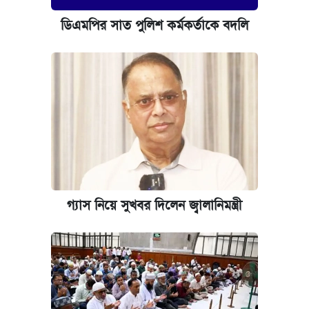
ডিএমপির সাত পুলিশ কর্মকর্তাকে বদলি
গ্যাস নিয়ে সুখবর দিলেন জ্বালানিমন্ত্রী