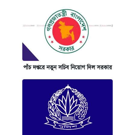
পাঁচ দপ্তরে নতুন সচিব নিয়োগ দিল সরকার