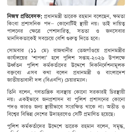
নিজস্ব প্রতিবেদক:
প্রধানমন্ত্রী তারেক রহমান বলেছেন, ক্ষমতা
কিংবা প্রশাসনিক পদ— কোনোটিই স্থায়ী নয়। তাই দায়িত্ব
পালনের ক্ষেত্রে পেশাদারিত্ব, সততা ও জনসেবার
মানসিকতাকেই সবচেয়ে বেশি গুরুত্ব দিতে হবে।
সোমবার (১১ মে) রাজধানীর তেজগাঁওয়ে প্রধানমন্ত্রীর
কার্যালয়ের ‘শাপলা’ হলে পুলিশ সপ্তাহ-২০২৬ উপলক্ষে
ঊর্ধ্বতন পুলিশ কর্মকর্তাদের উদ্দেশে দিকনির্দেশনামূলক
বক্তব্যে এসব কথা বলেন প্রধানমন্ত্রী ও বাংলাদেশ
জাতীয়তাবাদী দল (বিএনপি) চেয়ারম্যান।
তিনি বলেন, গণতান্ত্রিক ব্যবস্থায় কোনো সরকারই চিরস্থায়ী
নয়। একইভাবে জনপ্রশাসন বা পুলিশ প্রশাসনের কোনো
পদও কারও জন্য স্থায়ীভাবে সংরক্ষিত থাকে না। অতীত ও
বিশ্বের বিভিন্ন দেশের উদাহরণেও সেটি প্রমাণিত হয়েছে।
পুলিশ কর্মকর্তাদের উদ্দেশে তারেক রহমান বলেন, সমৃদ্ধ,