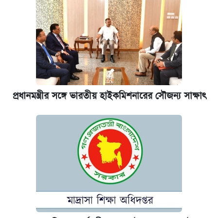
প্রধানমন্ত্রীর সঙ্গে ভারতীয় হাইকমিশনারের সৌজন্য সাক্ষাৎ