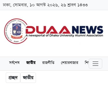
ঢাকা, সোমবার, ১০ আগস্ট ২০২৬, ২৬ শ্রাবণ ১৪৩৩
সর্বশেষ
জাতীয়
রাজনীতি
শেয়ারবাজার
শিক্ষা
বিশ্বব
প্রচ্ছদ
জাতীয়