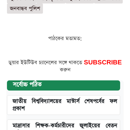
জনবান্ধব পুলিশ
পাঠকের মতামত:
ডুয়ার ইউটিউব চ্যানেলের সঙ্গে থাকতে
SUBSCRIBE
করুন
সর্বোচ্চ পঠিত
জাতীয় বিশ্ববিদ্যালয়ের মাস্টার্স শেষপর্বের ফল
প্রকাশ
মাদ্রাসার শিক্ষক-কর্মচারীদের জুলাইয়ের বেতন