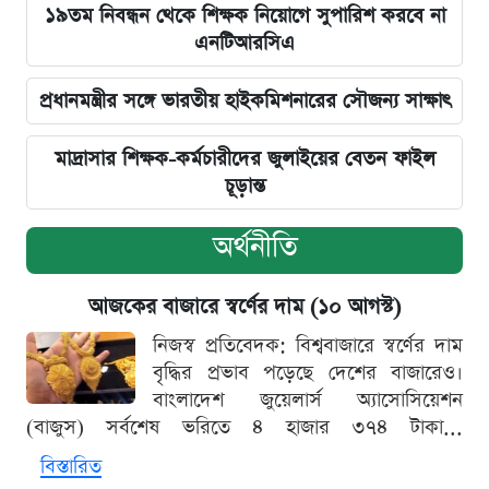
১৯তম নিবন্ধন থেকে শিক্ষক নিয়োগে সুপারিশ করবে না
এনটিআরসিএ
প্রধানমন্ত্রীর সঙ্গে ভারতীয় হাইকমিশনারের সৌজন্য সাক্ষাৎ
মাদ্রাসার শিক্ষক-কর্মচারীদের জুলাইয়ের বেতন ফাইল
চূড়ান্ত
অর্থনীতি
আজকের বাজারে স্বর্ণের দাম (১০ আগস্ট)
নিজস্ব প্রতিবেদক: বিশ্ববাজারে স্বর্ণের দাম
বৃদ্ধির প্রভাব পড়েছে দেশের বাজারেও।
বাংলাদেশ জুয়েলার্স অ্যাসোসিয়েশন
(বাজুস) সর্বশেষ ভরিতে ৪ হাজার ৩৭৪ টাকা...
বিস্তারিত