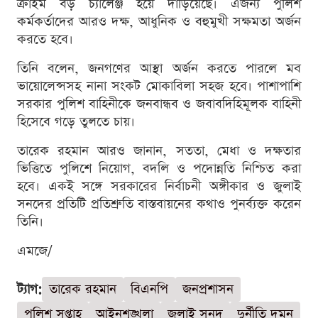
ক্রাইম বড় চ্যালেঞ্জ হয়ে দাঁড়িয়েছে। এজন্য পুলিশ
কর্মকর্তাদের আরও দক্ষ, আধুনিক ও বহুমুখী সক্ষমতা অর্জন
করতে হবে।
তিনি বলেন, জনগণের আস্থা অর্জন করতে পারলে মব
ভায়োলেন্সসহ নানা সংকট মোকাবিলা সহজ হবে। পাশাপাশি
সরকার পুলিশ বাহিনীকে জনবান্ধব ও জবাবদিহিমূলক বাহিনী
হিসেবে গড়ে তুলতে চায়।
তারেক রহমান আরও জানান, সততা, মেধা ও দক্ষতার
ভিত্তিতে পুলিশে নিয়োগ, বদলি ও পদোন্নতি নিশ্চিত করা
হবে। একই সঙ্গে সরকারের নির্বাচনী অঙ্গীকার ও জুলাই
সনদের প্রতিটি প্রতিশ্রুতি বাস্তবায়নের কথাও পুনর্ব্যক্ত করেন
তিনি।
এমজে/
ট্যাগ:
তারেক রহমান
বিএনপি
জনপ্রশাসন
পুলিশ সপ্তাহ
আইনশৃঙ্খলা
জুলাই সনদ
দুর্নীতি দমন