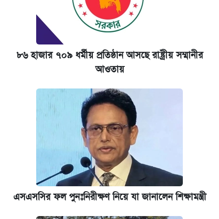
৮৬ হাজার ৭০৯ ধর্মীয় প্রতিষ্ঠান আসছে রাষ্ট্রীয় সম্মানীর
আওতায়
এসএসসির ফল পুনঃনিরীক্ষণ নিয়ে যা জানালেন শিক্ষামন্ত্রী