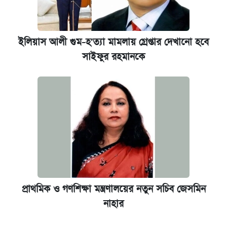
ইলিয়াস আলী গুম-হ'ত্যা মামলায় গ্রেপ্তার দেখানো হবে
সাইফুর রহমানকে
প্রাথমিক ও গণশিক্ষা মন্ত্রণালয়ের নতুন সচিব জেসমিন
নাহার