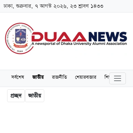
ঢাকা, শুক্রবার, ৭ আগস্ট ২০২৬, ২৩ শ্রাবণ ১৪৩৩
সর্বশেষ
জাতীয়
রাজনীতি
শেয়ারবাজার
শিক্ষা
বিশ্বব
প্রচ্ছদ
জাতীয়