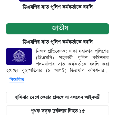
ডিএমপির সাত পুলিশ কর্মকর্তাকে বদলি
জাতীয়
ডিএমপির সাত পুলিশ কর্মকর্তাকে বদলি
নিজস্ব প্রতিবেদক: ঢাকা মহানগর পুলিশের
(ডিএমপি) সহকারী পুলিশ কমিশনার
পদমর্যাদার সাত কর্মকর্তাকে বদলি করা
হয়েছে। বৃহস্পতিবার (৬ আগস্ট) ডিএমপি কমিশনার...
বিস্তারিত
হাসিনার দেশে ফেরার প্রসঙ্গে যা বললেন আইনমন্ত্রী
পৃথক সড়ক দুর্ঘটনায় নি'হত ১৫