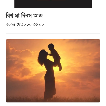
বিশ্ব মা দিবস আজ
২০২৬ মে ১০ ১০:৩৩:০০