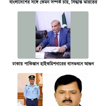
বাংলাদেশের সঙ্গে কেমন সম্পর্ক চায়, সিদ্ধান্ত ভারতের
ঢাকায় পাকিস্তান হাইকমিশনারের বাসভবনে আগুন