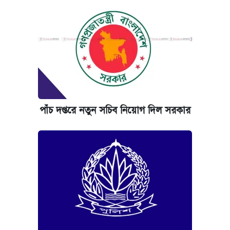
পাঁচ দপ্তরে নতুন সচিব নিয়োগ দিল সরকার