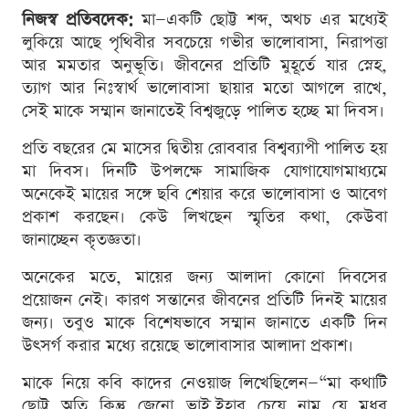
নিজস্ব প্রতিবদেক:
মা—একটি ছোট্ট শব্দ, অথচ এর মধ্যেই
লুকিয়ে আছে পৃথিবীর সবচেয়ে গভীর ভালোবাসা, নিরাপত্তা
আর মমতার অনুভূতি। জীবনের প্রতিটি মুহূর্তে যার স্নেহ,
ত্যাগ আর নিঃস্বার্থ ভালোবাসা ছায়ার মতো আগলে রাখে,
সেই মাকে সম্মান জানাতেই বিশ্বজুড়ে পালিত হচ্ছে মা দিবস।
প্রতি বছরের মে মাসের দ্বিতীয় রোববার বিশ্বব্যাপী পালিত হয়
মা দিবস। দিনটি উপলক্ষে সামাজিক যোগাযোগমাধ্যমে
অনেকেই মায়ের সঙ্গে ছবি শেয়ার করে ভালোবাসা ও আবেগ
প্রকাশ করছেন। কেউ লিখছেন স্মৃতির কথা, কেউবা
জানাচ্ছেন কৃতজ্ঞতা।
অনেকের মতে, মায়ের জন্য আলাদা কোনো দিবসের
প্রয়োজন নেই। কারণ সন্তানের জীবনের প্রতিটি দিনই মায়ের
জন্য। তবুও মাকে বিশেষভাবে সম্মান জানাতে একটি দিন
উৎসর্গ করার মধ্যে রয়েছে ভালোবাসার আলাদা প্রকাশ।
মাকে নিয়ে কবি কাদের নেওয়াজ লিখেছিলেন—“মা কথাটি
ছোট্ট অতি কিন্তু জেনো ভাই,ইহার চেয়ে নাম যে মধুর