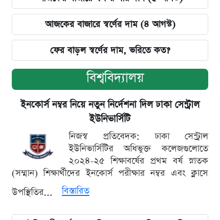
আজকের বাজারে স্বর্ণের দাম (৪ আগস্ট)
ফের বাড়ল স্বর্ণের দাম, ভরিতে কত?
বিশ্ববিদ্যালয়
ইনকোর্স নম্বর নিয়ে নতুন নির্দেশনা দিল ঢাকা সেন্ট্রাল
ইউনিভার্সিটি
নিজস্ব প্রতিবেদক: ঢাকা সেন্ট্রাল
ইউনিভার্সিটির অধিভুক্ত কলেজগুলোতে
২০২৪-২৫ শিক্ষাবর্ষের প্রথম বর্ষ স্নাতক
(সম্মান) শিক্ষার্থীদের ইনকোর্স পরীক্ষার নম্বর এবং ক্লাসে
বিস্তারিত
উপস্থিতির...