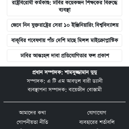
রাষ্ট্রবিরোধী কর্মকাণ্ড: ঢাবির কয়েকজন শিক্ষকের বিরুদ্ধে
ব্যবস্থা
জেনে নিন যুক্তরাষ্ট্রের সেরা ১০ ইঞ্জিনিয়ারিং বিশ্ববিদ্যালয়
বাকৃবির গবেষণায় পাঁচ দেশি মাছে মিলল মাইক্রোপ্লাস্টিক
ঢাবির আন্তঃহল দাবা প্রতিযোগিতার ফল প্রকাশ
প্রধান সম্পাদক: শামসুজ্জামান দুদু
সম্পাদক: এ টি এম আবদুল বারী ড্যানী
ব্যবস্থাপনা সম্পাদক: বায়েজীদ বোস্তামী
আমাদের কথা
যোগাযোগ
গোপনীয়তা নীতি
ব্যবহারের শর্তাবলি