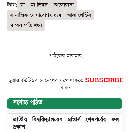
ট্যাগ:
মা
মা দিবস
ভালোবাসা
সামাজিক যোগাযোগমাধ্যম
আনা জার্ভিস
মায়ের প্রতি শ্রদ্ধা
পাঠকের মতামত:
ডুয়ার ইউটিউব চ্যানেলের সঙ্গে থাকতে
SUBSCRIBE
করুন
সর্বোচ্চ পঠিত
জাতীয় বিশ্ববিদ্যালয়ের মাস্টার্স শেষপর্বের ফল
প্রকাশ