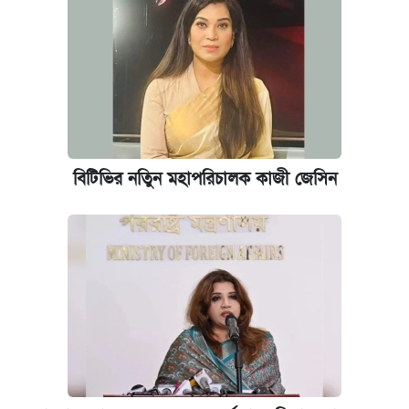
প্রতিষ্ঠান প্রধানদের ভাইভা শুরুর নির্দেশ শিক্ষামন্ত্রীর
বিটিভির নতিুন মহাপরিচালক কাজী জেসিন