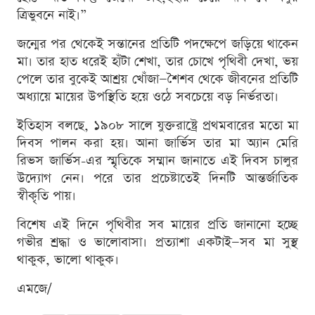
ত্রিভুবনে নাই।”
জন্মের পর থেকেই সন্তানের প্রতিটি পদক্ষেপে জড়িয়ে থাকেন
মা। তার হাত ধরেই হাঁটা শেখা, তার চোখে পৃথিবী দেখা, ভয়
পেলে তার বুকেই আশ্রয় খোঁজা—শৈশব থেকে জীবনের প্রতিটি
অধ্যায়ে মায়ের উপস্থিতি হয়ে ওঠে সবচেয়ে বড় নির্ভরতা।
ইতিহাস বলছে, ১৯০৮ সালে যুক্তরাষ্ট্রে প্রথমবারের মতো মা
দিবস পালন করা হয়। আনা জার্ভিস তার মা অ্যান মেরি
রিভস জার্ভিস-এর স্মৃতিকে সম্মান জানাতে এই দিবস চালুর
উদ্যোগ নেন। পরে তার প্রচেষ্টাতেই দিনটি আন্তর্জাতিক
স্বীকৃতি পায়।
বিশেষ এই দিনে পৃথিবীর সব মায়ের প্রতি জানানো হচ্ছে
গভীর শ্রদ্ধা ও ভালোবাসা। প্রত্যাশা একটাই—সব মা সুস্থ
থাকুক, ভালো থাকুক।
এমজে/