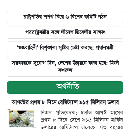
রাষ্ট্রপতির শপথ ঘিরে ৬ বিশেষ কমিটি গঠন
পররাষ্ট্রমন্ত্রীর সঙ্গে দীনেশ ত্রিবেদীর সাক্ষাৎ
‘গুপ্তবাহিনী’ বিশৃঙ্খলা সৃষ্টির চেষ্টা করছে: প্রধানমন্ত্রী
সরকারকে সুযোগ দিন, দেশের উন্নয়নে কাজ হবে: মির্জা
ফখরুল
অর্থনীতি
আগস্টের প্রথম ৮ দিনে রেমিট্যান্স ৯১৫ মিলিয়ন ডলার
নিজস্ব প্রতিবেদক: চলতি আগস্ট মাসের
প্রথম ৮ দিনে দেশে ৯১৫ মিলিয়ন মার্কিন
ডলারের রেমিট্যান্স এসেছে। গত বছরের