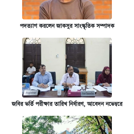
কেমব্রিজ বিশ্ববিদ্যালয়ের এমবিএ স্কলারশিপে
আবেদন শুরু
পদত্যাগ করলেন জাকসুর সাংস্কৃতিক সম্পাদক
পিএসসিতে আরও চার সদস্য নিয়োগ
প্রতিষ্ঠান প্রধানদের ভাইভা শুরুর নির্দেশ শিক্ষামন্ত্রীর
জবির ভর্তি পরীক্ষার তারিখ নির্ধারণ, আবেদন নভেম্বরে