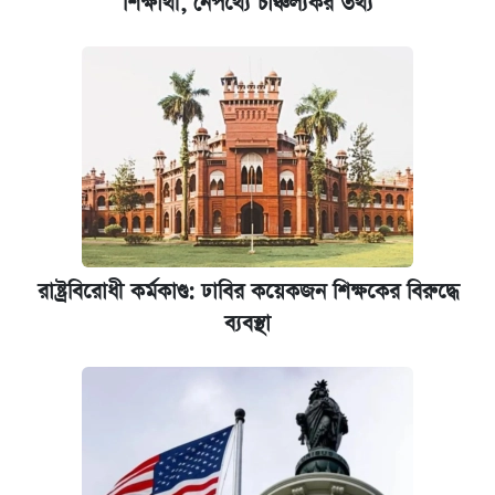
শিক্ষার্থী, নেপথ্যে চাঞ্চল্যকর তথ্য
রাষ্ট্রবিরোধী কর্মকাণ্ড: ঢাবির কয়েকজন শিক্ষকের বিরুদ্ধে
ব্যবস্থা