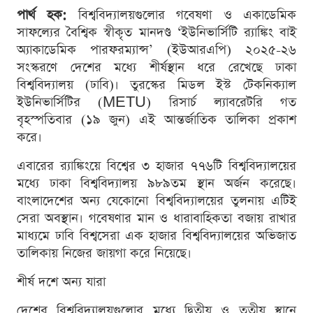
পার্থ হক:
বিশ্ববিদ্যালয়গুলোর গবেষণা ও একাডেমিক
সাফল্যের বৈশ্বিক স্বীকৃত মানদণ্ড ‘ইউনিভার্সিটি র‌্যাঙ্কিং বাই
অ্যাকাডেমিক পারফরম্যান্স’ (ইউআরএপি) ২০২৫-২৬
সংস্করণে দেশের মধ্যে শীর্ষস্থান ধরে রেখেছে ঢাকা
বিশ্ববিদ্যালয় (ঢাবি)। তুরস্কের মিডল ইস্ট টেকনিক্যাল
ইউনিভার্সিটির (METU) রিসার্চ ল্যাবরেটরি গত
বৃহস্পতিবার (১৯ জুন) এই আন্তর্জাতিক তালিকা প্রকাশ
করে।
এবারের র‌্যাঙ্কিংয়ে বিশ্বের ৩ হাজার ৭৭৬টি বিশ্ববিদ্যালয়ের
মধ্যে ঢাকা বিশ্ববিদ্যালয় ৯৮৯তম স্থান অর্জন করেছে।
বাংলাদেশের অন্য যেকোনো বিশ্ববিদ্যালয়ের তুলনায় এটিই
সেরা অবস্থান। গবেষণার মান ও ধারাবাহিকতা বজায় রাখার
মাধ্যমে ঢাবি বিশ্বসেরা এক হাজার বিশ্ববিদ্যালয়ের অভিজাত
তালিকায় নিজের জায়গা করে নিয়েছে।
শীর্ষ দশে অন্য যারা
দেশের বিশ্ববিদ্যালয়গুলোর মধ্যে দ্বিতীয় ও তৃতীয় স্থানে