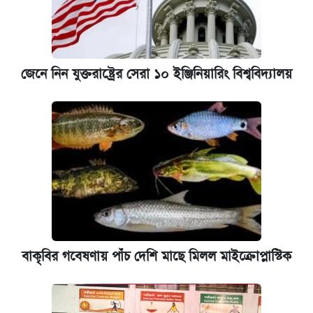
জেনে নিন যুক্তরাষ্ট্রের সেরা ১০ ইঞ্জিনিয়ারিং বিশ্ববিদ্যালয়
বাকৃবির গবেষণায় পাঁচ দেশি মাছে মিলল মাইক্রোপ্লাস্টিক