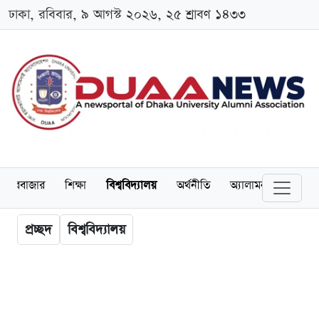
ঢাকা, রবিবার, ৯ আগস্ট ২০২৬, ২৫ শ্রাবণ ১৪৩৩
েয়ারবাজার
শিক্ষা
বিশ্ববিদ্যালয়
অর্থনীতি
অ্যালামনাই
আন্তর
প্রচ্ছদ
বিশ্ববিদ্যালয়