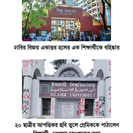
ঢাবির বিজয় একাত্তর হলের এক শিক্ষার্থীকে বহিষ্কার
২০ ছাত্রীর আপত্তিকর ছবি তুলে প্রেমিককে পাঠালেন