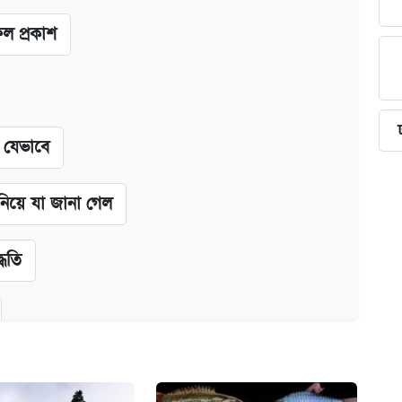
ফল প্রকাশ
ন যেভাবে
 নিয়ে যা জানা গেল
্ধতি
অ্যাডলফ খান