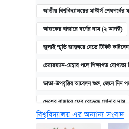
জাতীয় বিশ্ববিদ্যালয়ের মাস্টার্স শেষপর্বের 
আজকের বাজারে স্বর্ণের দাম (২ আগস্ট)
জুলাই স্মৃতি জাদুঘরে যেতে টিকিট কাটবে
চেয়ারম্যান-মেম্বার পদে শিক্ষাগত যোগ্যতা
ভাতা-উপবৃত্তির আবেদন শুরু, জেনে নিন পদ
দেশের বাজারে ফের বেড়েছে সোনার দাম
বিশ্ববিদ্যালয় এর অন্যান্য সংবাদ
‘গুলশানের চামেলি’ তে যৌনকর্মীর দালাল 