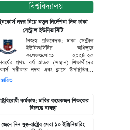
বিশ্ববিদ্যালয়
ইনকোর্স নম্বর নিয়ে নতুন নির্দেশনা দিল ঢাকা
সেন্ট্রাল ইউনিভার্সিটি
নিজস্ব প্রতিবেদক: ঢাকা সেন্ট্রাল
ইউনিভার্সিটির অধিভুক্ত
কলেজগুলোতে ২০২৪-২৫
্ষাবর্ষের প্রথম বর্ষ স্নাতক (সম্মান) শিক্ষার্থীদের
োর্স পরীক্ষার নম্বর এবং ক্লাসে উপস্থিতির...
স্তারিত
াষ্ট্রবিরোধী কর্মকাণ্ড: ঢাবির কয়েকজন শিক্ষকের
বিরুদ্ধে ব্যবস্থা
জেনে নিন যুক্তরাষ্ট্রের সেরা ১০ ইঞ্জিনিয়ারিং