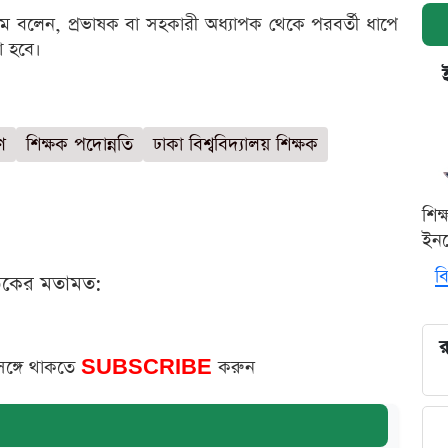
ম বলেন, প্রভাষক বা সহকারী অধ্যাপক থেকে পরবর্তী ধাপে
া হবে।
ণ
শিক্ষক পদোন্নতি
ঢাকা বিশ্ববিদ্যালয় শিক্ষক
শিক
ইনক
বি
ঠকের মতামত:
র
সঙ্গে থাকতে
SUBSCRIBE
করুন