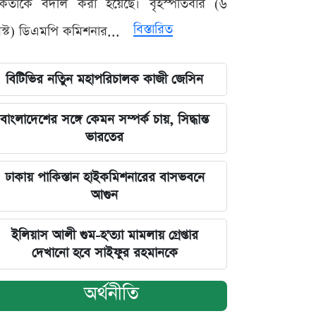
মকর্তাকে বদলি করা হয়েছে। বৃহস্পতিবার (৬
বিস্তারিত
্ট) ডিএমপি কমিশনার...
বিটিভির নতিুন মহাপরিচালক কাজী জেসিন
বাংলাদেশের সঙ্গে কেমন সম্পর্ক চায়, সিদ্ধান্ত
ভারতের
ঢাকায় পাকিস্তান হাইকমিশনারের বাসভবনে
আগুন
ইলিয়াস আলী গুম-হ'ত্যা মামলায় গ্রেপ্তার
দেখানো হবে সাইফুর রহমানকে
অর্থনীতি