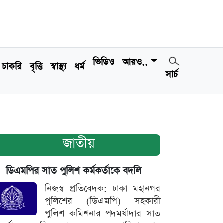
ভিডিও
আরও..
চাকরি
বৃত্তি
স্বাস্থ্য
ধর্ম
সার্চ
জাতীয়
ডিএমপির সাত পুলিশ কর্মকর্তাকে বদলি
নিজস্ব প্রতিবেদক: ঢাকা মহানগর
পুলিশের (ডিএমপি) সহকারী
পুলিশ কমিশনার পদমর্যাদার সাত