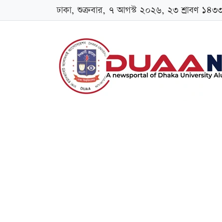
ঢাকা, শুক্রবার, ৭ আগস্ট ২০২৬, ২৩ শ্রাবণ ১৪৩