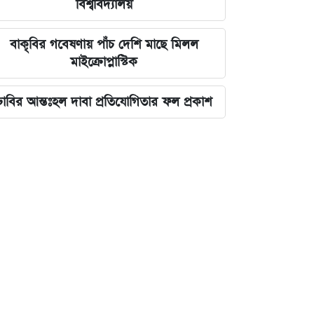
বিশ্ববিদ্যালয়
বাকৃবির গবেষণায় পাঁচ দেশি মাছে মিলল
মাইক্রোপ্লাস্টিক
ঢাবির আন্তঃহল দাবা প্রতিযোগিতার ফল প্রকাশ