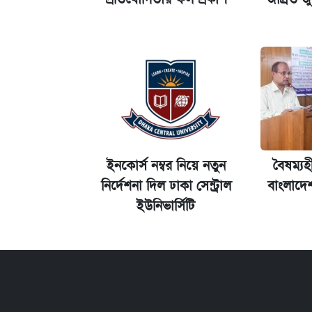
আজকের বাজারে স্বর্ণ-রুপার দাম (৫ আগস্
ইনকোর্স নম্বর নিয়ে নতুন
বৈষম্যহ
নির্দেশনা দিল ঢাকা সেন্ট্রাল
বাংলাদে
ইউনিভার্সিটি