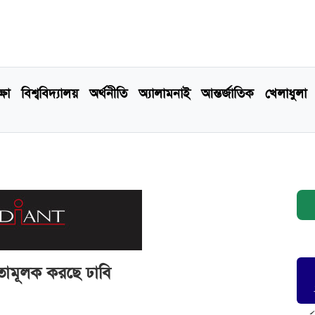
্ষা
বিশ্ববিদ্যালয়
অর্থনীতি
অ্যালামনাই
আন্তর্জাতিক
খেলাধুলা
্যতামূলক করছে ঢাবি