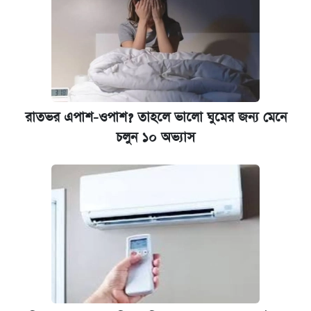
রাতভর এপাশ-ওপাশ? তাহলে ভালো ঘুমের জন্য মেনে
চলুন ১০ অভ্যাস