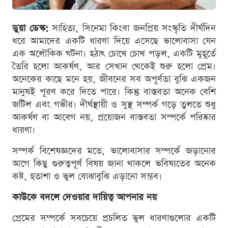
ডুয়া ডেস্ক:
সাহিত্য, সিনেমা কিংবা জনপ্রিয় সংস্কৃতি দীর্ঘদিন
ধরে আমাদের একটি ধারণা দিয়ে এসেছে ভালোবাসা যেন
এক অলৌকিক ঘটনা। হঠাৎ চোখে চোখ পড়ল, একটি মুহূর্তে
তৈরি হলো আকর্ষণ, আর সেখান থেকেই শুরু হলো প্রেম।
অনেকের কাছে মনে হয়, জীবনের সব অপূর্ণতা বুঝি একজন
মানুষই পূরণ করে দিতে পারে। কিন্তু বাস্তবতা অনেক বেশি
জটিল এবং গভীর। দীর্ঘস্থায়ী ও সুস্থ সম্পর্ক গড়ে তুলতে শুধু
আকর্ষণ বা আবেগ নয়, প্রয়োজন বাস্তবতা সম্পর্কে পরিষ্কার
ধারণা।
সম্পর্ক বিশেষজ্ঞদের মতে, ভালোবাসার সম্পর্কে জড়ানোর
আগে কিছু গুরুত্বপূর্ণ বিষয় জানা থাকলে ভবিষ্যতের অনেক
কষ্ট, হতাশা ও ভুল বোঝাবুঝি এড়ানো সম্ভব।
কাউকে বদলে দেওয়ার দায়িত্ব আপনার নয়
প্রেমের সম্পর্কে সবচেয়ে প্রচলিত ভুল ধারণাগুলোর একটি