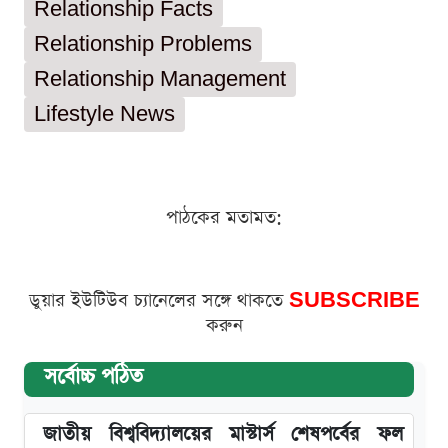
Relationship Facts
Relationship Problems
Relationship Management
Lifestyle News
পাঠকের মতামত:
ডুয়ার ইউটিউব চ্যানেলের সঙ্গে থাকতে
SUBSCRIBE
করুন
সর্বোচ্চ পঠিত
জাতীয় বিশ্ববিদ্যালয়ের মাস্টার্স শেষপর্বের ফল