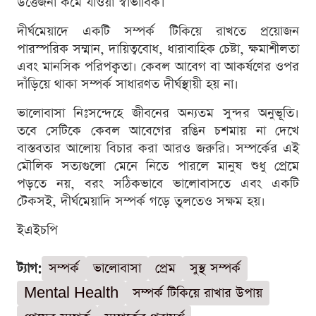
উত্তেজনা কমে যাওয়া স্বাভাবিক।
দীর্ঘমেয়াদে একটি সম্পর্ক টিকিয়ে রাখতে প্রয়োজন
পারস্পরিক সম্মান, দায়িত্ববোধ, ধারাবাহিক চেষ্টা, ক্ষমাশীলতা
এবং মানসিক পরিপক্বতা। কেবল আবেগ বা আকর্ষণের ওপর
দাঁড়িয়ে থাকা সম্পর্ক সাধারণত দীর্ঘস্থায়ী হয় না।
ভালোবাসা নিঃসন্দেহে জীবনের অন্যতম সুন্দর অনুভূতি।
তবে সেটিকে কেবল আবেগের রঙিন চশমায় না দেখে
বাস্তবতার আলোয় বিচার করা আরও জরুরি। সম্পর্কের এই
মৌলিক সত্যগুলো মেনে নিতে পারলে মানুষ শুধু প্রেমে
পড়তে নয়, বরং সঠিকভাবে ভালোবাসতে এবং একটি
টেকসই, দীর্ঘমেয়াদি সম্পর্ক গড়ে তুলতেও সক্ষম হয়।
ইএইচপি
ট্যাগ:
সম্পর্ক
ভালোবাসা
প্রেম
সুস্থ সম্পর্ক
Mental Health
সম্পর্ক টিকিয়ে রাখার উপায়