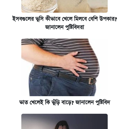
ইসবগুলের ভুসি কীভাবে খেলে মিলবে বেশি উপকার?
জানালেন পুষ্টিবিদরা
ভাত খেলেই কি ভুঁড়ি বাড়ে? জানালেন পুষ্টিবিদ