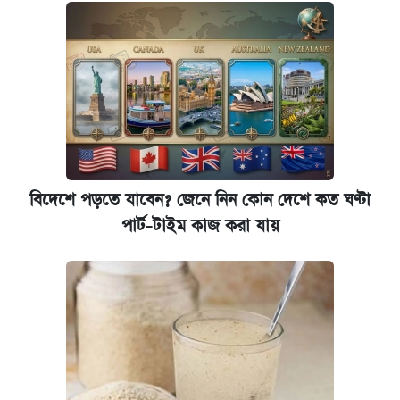
আজকের বাজারে স্বর্ণ-রুপার দাম (৫ আগস্ট)
বিদেশে পড়তে যাবেন? জেনে নিন কোন দেশে কত ঘণ্টা
পার্ট-টাইম কাজ করা যায়