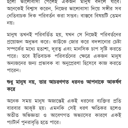
হলো ভালোবাসা পেলেই একজন মানুষ বদলে যাবে।
অনেকেই বিশ্বাস করেন, নিজের ভালোবাসা দিয়ে সঙ্গীর সব
নেতিবাচক দিক পরিবর্তন করা সম্ভব। বাস্তবে বিষয়টি তেমন
নয়।
মানুষ তখনই পরিবর্তিত হয়, যখন সে নিজেই পরিবর্তনের
প্রয়োজন অনুভব করে। কাউকে জোর করে বদলানোর চেষ্টা
সম্পর্কের মধ্যে হতাশা, দূরত্ব এবং মানসিক চাপ সৃষ্টি করতে
পারে। তবে ইতিবাচক পরিবর্তনের ক্ষেত্রে একজন মানুষ
অন্যজনের জন্য প্রভাবক বা অনুপ্রেরণা হিসেবে কাজ করতে
পারেন।
শুধু মানুষ নয়, তার আচরণগত ধরনও আপনাকে আকর্ষণ
করে
অনেক সময় মানুষ অজান্তেই একই ধরনের ব্যক্তির প্রতি
বারবার আকৃষ্ট হয়। এমনকি সেই ধরণ ক্ষতিকর হলেও
অতীত অভিজ্ঞতা ও আবেগগত অভ্যাসের কারণে একই
প্যাটার্ন পুনরাবৃত্তি হতে পারে।