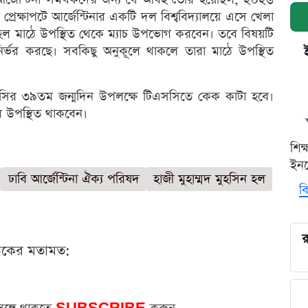
রেক্ষাপটে আর্জেন্টিনার একটি দল বিশ্ববিদ্যালয়ে এসে খেলা
 হল মাঠে উপস্থিত থেকে ম্যাচ উপভোগ করবেন। তবে বিষয়টি
ভর করছে। সবকিছু অনুকূলে থাকলে তারা মাঠে উপস্থিত
েসির ৩৯তম জন্মদিন উপলক্ষে টিএসসিতে কেক কাটা হবে।
িম উপস্থিত থাকবেন।
শিক
ইনক
ঢাবি আর্জেন্টিনা ঐক্য পরিষদ
হাজী মুহাম্মদ মুহসিন হল
বি
র
ঠকের মতামত: