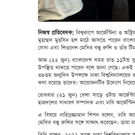
নিজস্ব প্রতিবেদক:
বিশ্বকাপে আর্জেন্টিনা ও অস্ট
মুহাম্মদ মুহসিন হল মাঠে আসতে পারেন বাংলাদেশে 
সেসা এবং লিওনেল মেসির বন্ধু রুলি ও তাঁর টি
আজ (২২ জুন) বাংলাদেশ সময় রাত ১১টায় যুক্তরা
উপস্থিত থাকতে পারেন বলে জানা গেছে। একই স
৩৯তম জন্মদিন উপলক্ষে ঢাকা বিশ্ববিদ্যালয়ের 
কথা রয়েছে তাদের। আয়োজনটির উদ্যোগ নিয়েছে ‘
রোববার (২১ জুন) বেলা সাড়ে ৩টায় আর্জেন্টাইন 
ছাত্রদলের সাধারণ সম্পাদক এবং ঢাবি আর্জেন্টিন
এ বিষয়ে নাহিদুজ্জামান শিপন বলেন, ঢাবি আর্জ
মেসির বন্ধু রুলির সঙ্গে সাক্ষাৎ করেছেন। তারা 
তিনি বলেন, ২০২২ সালে ঢাকা বিশ্ববিদ্যালয়ে 