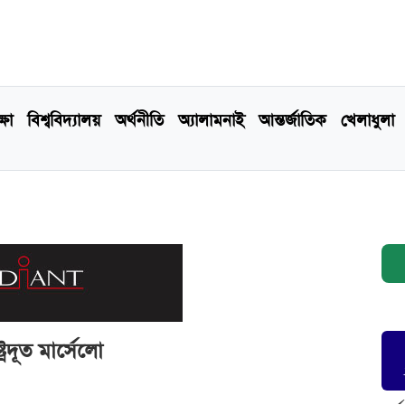
্ষা
বিশ্ববিদ্যালয়
অর্থনীতি
অ্যালামনাই
আন্তর্জাতিক
খেলাধুলা
রদূত মার্সেলো