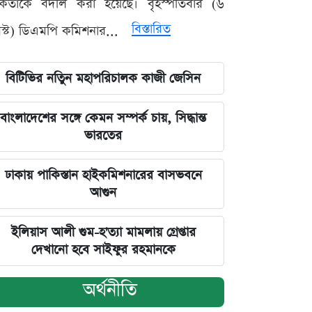
মকর্তাকে বদলি করা হয়েছে। বৃহস্পতিবার (৬
বিস্তারিত
্ট) ডিএমপি কমিশনার...
বিটিভির নতিুন মহাপরিচালক কাজী জেসিন
বাংলাদেশের সঙ্গে কেমন সম্পর্ক চায়, সিদ্ধান্ত
ভারতের
ঢাকায় পাকিস্তান হাইকমিশনারের বাসভবনে
আগুন
ইলিয়াস আলী গুম-হ'ত্যা মামলায় গ্রেপ্তার
দেখানো হবে সাইফুর রহমানকে
অর্থনীতি