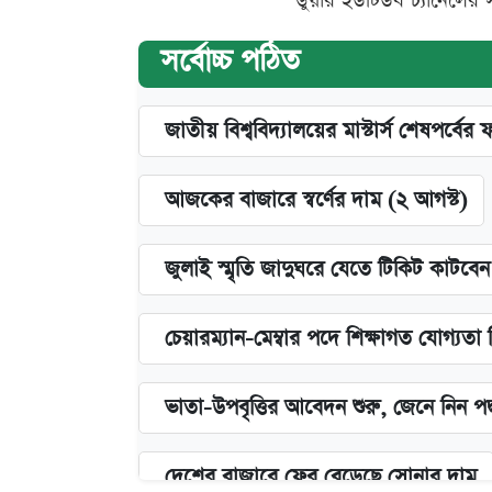
ডুয়ার ইউটিউব চ্যানেলের 
সর্বোচ্চ পঠিত
জাতীয় বিশ্ববিদ্যালয়ের মাস্টার্স শেষপর্বের 
আজকের বাজারে স্বর্ণের দাম (২ আগস্ট)
জুলাই স্মৃতি জাদুঘরে যেতে টিকিট কাটবে
চেয়ারম্যান-মেম্বার পদে শিক্ষাগত যোগ্যতা
ভাতা-উপবৃত্তির আবেদন শুরু, জেনে নিন পদ
দেশের বাজারে ফের বেড়েছে সোনার দাম