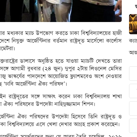
্রিয়ার মধ্যকার ম্যাচ উপভোগ করতে ঢাকা বিশ্ববিদ্যালয়ের হাজী
নিযুক্ত আর্জেন্টিনার বর্তমান রাষ্ট্রদূত মার্সেলো কার্লোস
ক্য
মমেটরা।
আজক
ষ্ট্রের ডালাসে অনুষ্ঠিত হতে যাওয়া ম্যাচটি দেখতে তারা
ঙ্গে আগামী বুধবার (২৪ জুন) দুপুর ২টায় লিওনেল মেসির
রাজু ভাস্কর্যের পাদদেশে আয়োজিত ফ্ল্যাশমবেও অংশ নেওয়ার
ঢাবি আর্জেন্টিনা ঐক্য পরিষদ’।
রাষ্ট্রদূতের সঙ্গে সাক্ষাৎ করেন ঢাকা বিশ্ববিদ্যালয় শাখা
া ঐক্য পরিষদের উপদেষ্টা নাহিদুজ্জামান শিপন।
েন্টিনা ঐক্য পরিষদের উপদেষ্টা হিসেবে তিনি রাষ্ট্রদূত ও
ঢাকা বিশ্ববিদ্যালয়ে এসে খেলা দেখার আগ্রহ প্রকাশ করেছেন।
আর্জেন্টিনা সমর্থকদের জন্য যে আবহ তৈরি হয়েছিল, ২০২৬