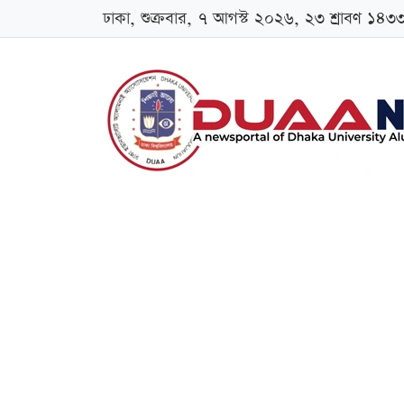
ঢাকা, শুক্রবার, ৭ আগস্ট ২০২৬, ২৩ শ্রাবণ ১৪৩