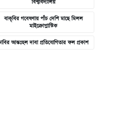
বিশ্ববিদ্যালয়
বাকৃবির গবেষণায় পাঁচ দেশি মাছে মিলল
মাইক্রোপ্লাস্টিক
ঢাবির আন্তঃহল দাবা প্রতিযোগিতার ফল প্রকাশ