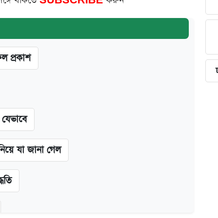
সঙ্গে থাকতে
SUBSCRIBE
করুন
ফল প্রকাশ
ন যেভাবে
 নিয়ে যা জানা গেল
্ধতি