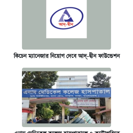
কিচেন ম্যানেজার নিয়োগ দেবে আদ্-দ্বীন ফাউন্ডেশন