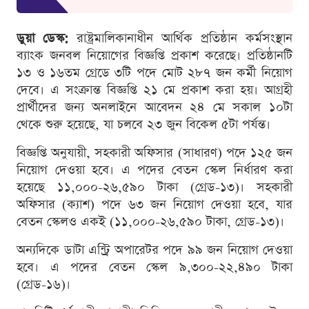
ডুয়া ডেস্ক:
রাষ্ট্রমালিকানাধীন আর্থিক প্রতিষ্ঠান কর্মসংস্থান
ব্যাংক জনবল নিয়োগের বিজ্ঞপ্তি প্রকাশ করেছে। প্রতিষ্ঠানটি
১৩ ও ১৬তম গ্রেডে ৩টি পদে মোট ২৮৭ জন কর্মী নিয়োগ
দেবে। এ সংক্রান্ত বিজ্ঞপ্তি ২১ মে প্রকাশ করা হয়। আগ্রহী
প্রার্থীদের জন্য অনলাইনে আবেদন ২৪ মে সকাল ১০টা
থেকে শুরু হয়েছে, যা চলবে ২৩ জুন বিকেল ৫টা পর্যন্ত।
বিজ্ঞপ্তি অনুযায়ী, সহকারী অফিসার (সাধারণ) পদে ১২৫ জন
নিয়োগ দেওয়া হবে। এ পদের বেতন স্কেল নির্ধারণ করা
হয়েছে ১১,০০০-২৬,৫৯০ টাকা (গ্রেড-১৩)। সহকারী
অফিসার (ক্যাশ) পদে ৬৩ জন নিয়োগ দেওয়া হবে, যার
বেতন স্কেলও একই (১১,০০০-২৬,৫৯০ টাকা, গ্রেড-১৩)।
অন্যদিকে ডাটা এন্ট্রি অপারেটর পদে ৯৯ জন নিয়োগ দেওয়া
হবে। এ পদের বেতন স্কেল ৯,৩০০-২২,৪৯০ টাকা
(গ্রেড-১৬)।