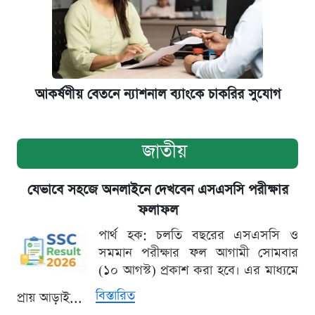
আকর্ষণীয় বেতনে ন্যাশনাল ব্যাংকে চাকরির সুযোগ
জাতীয়
যেভাবে সহজে অনলাইনে দেখবেন এসএসসি পরীক্ষার
ফলাফল
পার্থ হক: চলতি বছরের এসএসসি ও
সমমান পরীক্ষার ফল আগামী সোমবার
(১০ আগস্ট) প্রকাশ করা হবে। এর মাধ্যমে
বিস্তারিত
প্রায় আড়াই...