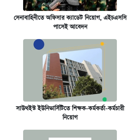
সেনাবাহিনীতে অফিসার ক্যাডেট নিয়োগ, এইচএসসি
পাসেই আবেদন
সাউথইস্ট ইউনিভার্সিটিতে শিক্ষক-কর্মকর্তা-কর্মচারী
নিয়োগ