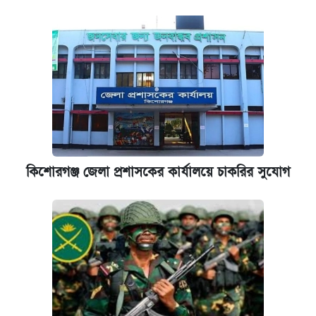
কেমব্রিজ বিশ্ববিদ্যালয়ের এমবিএ স্কলারশিপে
আবেদন শুরু
কিশোরগঞ্জ জেলা প্রশাসকের কার্যালয়ে চাকরির সুযোগ