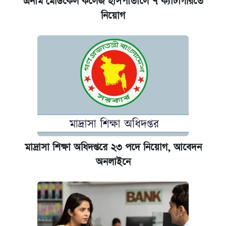
এনাম মেডিকেল কলেজ হাসপাতালে ৭ ক্যাটাগরিতে
নিয়োগ
মাদ্রাসা শিক্ষা অধিদপ্তরে ২৩ পদে নিয়োগ, আবেদন
অনলাইনে