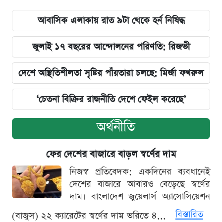
আবাসিক এলাকায় রাত ৯টা থেকে হর্ন নিষিদ্ধ
জুলাই ১৭ বছরের আন্দোলনের পরিণতি: রিজভী
দেশে অস্থিতিশীলতা সৃষ্টির পাঁয়তারা চলছে: মির্জা ফখরুল
‘চেতনা বিক্রির রাজনীতি দেশে ফেইল করেছে’
অর্থনীতি
ফের দেশের বাজারে বাড়ল স্বর্ণের দাম
নিজস্ব প্রতিবেদক: একদিনের ব্যবধানেই
দেশের বাজারে আবারও বেড়েছে স্বর্ণের
দাম। বাংলাদেশ জুয়েলার্স অ্যাসোসিয়েশন
বিস্তারিত
(বাজুস) ২২ ক্যারেটের স্বর্ণের দাম ভরিতে ৪...