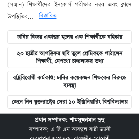
(সম্মান) শিক্ষার্থীদের ইনকোর্স পরীক্ষার নম্বর এবং ক্লাসে
বিস্তারিত
উপস্থিতির...
ঢাবির বিজয় একাত্তর হলের এক শিক্ষার্থীকে বহিষ্কার
২০ ছাত্রীর আপত্তিকর ছবি তুলে প্রেমিককে পাঠালেন
শিক্ষার্থী, নেপথ্যে চাঞ্চল্যকর তথ্য
রাষ্ট্রবিরোধী কর্মকাণ্ড: ঢাবির কয়েকজন শিক্ষকের বিরুদ্ধে
ব্যবস্থা
জেনে নিন যুক্তরাষ্ট্রের সেরা ১০ ইঞ্জিনিয়ারিং বিশ্ববিদ্যালয়
প্রধান সম্পাদক: শামসুজ্জামান দুদু
সম্পাদক: এ টি এম আবদুল বারী ড্যানী
ব্যবস্থাপনা সম্পাদক: বায়েজীদ বোস্তামী