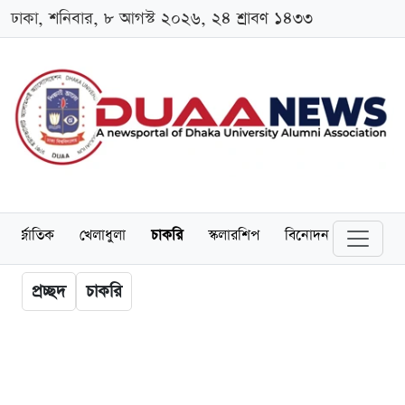
ঢাকা, শনিবার, ৮ আগস্ট ২০২৬, ২৪ শ্রাবণ ১৪৩৩
ন্তর্জাতিক
খেলাধুলা
চাকরি
স্কলারশিপ
বিনোদন
ভিডিও
প্রচ্ছদ
চাকরি