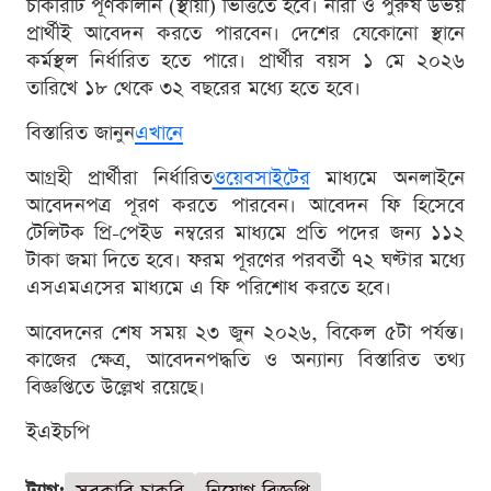
চাকরিটি পূর্ণকালীন (স্থায়ী) ভিত্তিতে হবে। নারী ও পুরুষ উভয়
প্রার্থীই আবেদন করতে পারবেন। দেশের যেকোনো স্থানে
কর্মস্থল নির্ধারিত হতে পারে। প্রার্থীর বয়স ১ মে ২০২৬
তারিখে ১৮ থেকে ৩২ বছরের মধ্যে হতে হবে।
বিস্তারিত জানুন
এখানে
আগ্রহী প্রার্থীরা নির্ধারিত
ওয়েবসাইটের
মাধ্যমে অনলাইনে
আবেদনপত্র পূরণ করতে পারবেন। আবেদন ফি হিসেবে
টেলিটক প্রি-পেইড নম্বরের মাধ্যমে প্রতি পদের জন্য ১১২
টাকা জমা দিতে হবে। ফরম পূরণের পরবর্তী ৭২ ঘণ্টার মধ্যে
এসএমএসের মাধ্যমে এ ফি পরিশোধ করতে হবে।
আবেদনের শেষ সময় ২৩ জুন ২০২৬, বিকেল ৫টা পর্যন্ত।
কাজের ক্ষেত্র, আবেদনপদ্ধতি ও অন্যান্য বিস্তারিত তথ্য
বিজ্ঞপ্তিতে উল্লেখ রয়েছে।
ইএইচপি