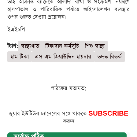
তাই আক্রান্ত ব্যক্তিকে আলাদা রাখা ও সংক্রমণ নিয়ন্ত্রণে
হাসপাতাল ও পারিবারিক পর্যায়ে আইসোলেশন ব্যবস্থার
ওপর গুরুত্ব দেওয়া প্রয়োজন।
ইএইচপি
ট্যাগ:
স্বাস্থ্যখাত
টিকাদান কর্মসূচি
শিশু স্বাস্থ্য
হাম টিকা
এস এম জিয়াউদ্দিন হায়দার
তদন্ত বিতর্ক
পাঠকের মতামত:
ডুয়ার ইউটিউব চ্যানেলের সঙ্গে থাকতে
SUBSCRIBE
করুন
সর্বোচ্চ পঠিত