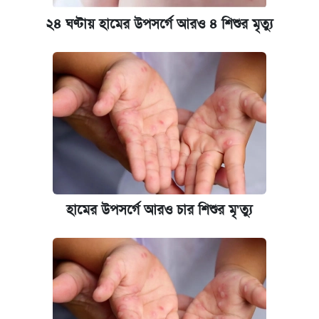
আজকের বাজারে স্বর্ণের দাম (৬ আগস্ট)
২৪ ঘণ্টায় হামের উপসর্গে আরও ৪ শিশুর মৃত্যু
কেমব্রিজ বিশ্ববিদ্যালয়ের এমবিএ স্কলারশিপে
আবেদন শুরু
হামের উপসর্গে আরও চার শিশুর মৃ'ত্যু