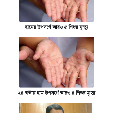
হামের উপসর্গে আরও ৫ শিশুর মৃ'ত্যু
২৪ ঘণ্টায় হাম উপসর্গে আরও ৪ শিশুর মৃ'ত্যু