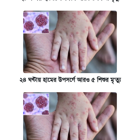
২৪ ঘণ্টায় হামের উপসর্গে আরও ৫ শিশুর মৃ'ত্যু