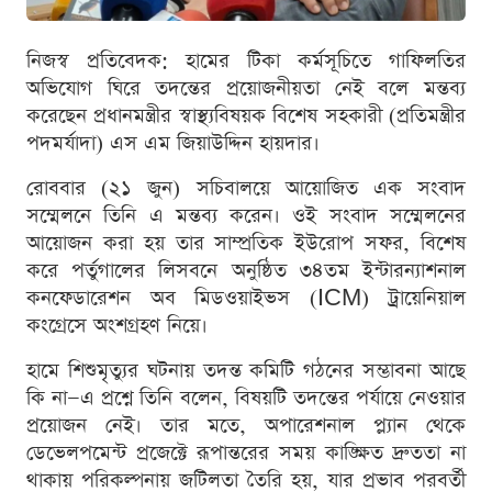
নিজস্ব প্রতিবেদক: হামের টিকা কর্মসূচিতে গাফিলতির
অভিযোগ ঘিরে তদন্তের প্রয়োজনীয়তা নেই বলে মন্তব্য
করেছেন প্রধানমন্ত্রীর স্বাস্থ্যবিষয়ক বিশেষ সহকারী (প্রতিমন্ত্রীর
পদমর্যাদা) এস এম জিয়াউদ্দিন হায়দার।
রোববার (২১ জুন) সচিবালয়ে আয়োজিত এক সংবাদ
সম্মেলনে তিনি এ মন্তব্য করেন। ওই সংবাদ সম্মেলনের
আয়োজন করা হয় তার সাম্প্রতিক ইউরোপ সফর, বিশেষ
করে পর্তুগালের লিসবনে অনুষ্ঠিত ৩৪তম ইন্টারন্যাশনাল
কনফেডারেশন অব মিডওয়াইভস (ICM) ট্রায়েনিয়াল
কংগ্রেসে অংশগ্রহণ নিয়ে।
হামে শিশুমৃত্যুর ঘটনায় তদন্ত কমিটি গঠনের সম্ভাবনা আছে
কি না—এ প্রশ্নে তিনি বলেন, বিষয়টি তদন্তের পর্যায়ে নেওয়ার
প্রয়োজন নেই। তার মতে, অপারেশনাল প্ল্যান থেকে
ডেভেলপমেন্ট প্রজেক্টে রূপান্তরের সময় কাঙ্ক্ষিত দ্রুততা না
থাকায় পরিকল্পনায় জটিলতা তৈরি হয়, যার প্রভাব পরবর্তী