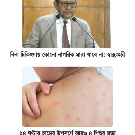
বিনা চিকিৎসায় কোনো নাগরিক মারা যাবে না: স্বাস্থ্যমন্ত্রী
২৪ ঘণ্টায় হামের উপসর্গে আরও ৪ শিশুর মৃত্যু