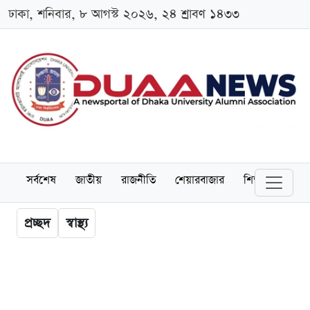
ঢাকা, শনিবার, ৮ আগস্ট ২০২৬, ২৪ শ্রাবণ ১৪৩৩
সর্বশেষ
জাতীয়
রাজনীতি
শেয়ারবাজার
শিক্ষা
বিশ্বব
প্রচ্ছদ
স্বাস্থ্য