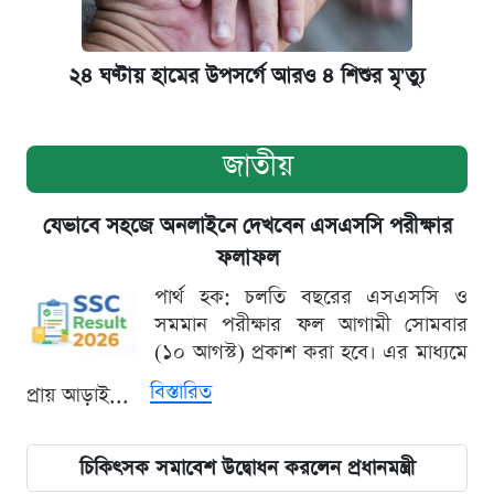
২৪ ঘণ্টায় হামের উপসর্গে আরও ৪ শিশুর মৃ'ত্যু
জাতীয়
যেভাবে সহজে অনলাইনে দেখবেন এসএসসি পরীক্ষার
ফলাফল
পার্থ হক: চলতি বছরের এসএসসি ও
সমমান পরীক্ষার ফল আগামী সোমবার
(১০ আগস্ট) প্রকাশ করা হবে। এর মাধ্যমে
বিস্তারিত
প্রায় আড়াই...
চিকিৎসক সমাবেশ উদ্বোধন করলেন প্রধানমন্ত্রী