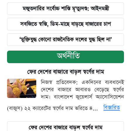
মজুতদারির সর্বোচ্চ শাস্তি মৃ'ত্যুদণ্ড: আইনমন্ত্রী
সবজিতে স্বস্তি, ডিম-মাছে বাড়ছে বাজারের চাপ
‘মুক্তিযুদ্ধ কোনো রাজনৈতিক দলের যুদ্ধ ছিল না’
অর্থনীতি
ফের দেশের বাজারে বাড়ল স্বর্ণের দাম
নিজস্ব প্রতিবেদক: একদিনের ব্যবধানেই
দেশের বাজারে আবারও বেড়েছে স্বর্ণের
দাম। বাংলাদেশ জুয়েলার্স অ্যাসোসিয়েশন
বিস্তারিত
(বাজুস) ২২ ক্যারেটের স্বর্ণের দাম ভরিতে ৪...
ফের দেশের বাজারে বাড়ল স্বর্ণের দাম