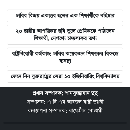
ঢাবির বিজয় একাত্তর হলের এক শিক্ষার্থীকে বহিষ্কার
২০ ছাত্রীর আপত্তিকর ছবি তুলে প্রেমিককে পাঠালেন
শিক্ষার্থী, নেপথ্যে চাঞ্চল্যকর তথ্য
রাষ্ট্রবিরোধী কর্মকাণ্ড: ঢাবির কয়েকজন শিক্ষকের বিরুদ্ধে
ব্যবস্থা
জেনে নিন যুক্তরাষ্ট্রের সেরা ১০ ইঞ্জিনিয়ারিং বিশ্ববিদ্যালয়
প্রধান সম্পাদক: শামসুজ্জামান দুদু
সম্পাদক: এ টি এম আবদুল বারী ড্যানী
ব্যবস্থাপনা সম্পাদক: বায়েজীদ বোস্তামী