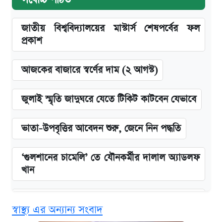
জাতীয় বিশ্ববিদ্যালয়ের মাস্টার্স শেষপর্বের ফল
প্রকাশ
আজকের বাজারে স্বর্ণের দাম (২ আগস্ট)
জুলাই স্মৃতি জাদুঘরে যেতে টিকিট কাটবেন যেভাবে
ভাতা-উপবৃত্তির আবেদন শুরু, জেনে নিন পদ্ধতি
‘গুলশানের চামেলি’ তে যৌনকর্মীর দালাল অ্যাডলফ
খান
এক ক্লিকে জেনে নিন আইফোন ১৮ প্রো ম্যাক্সের
স্বাস্থ্য এর অন্যান্য সংবাদ
দাম ও ফিচার