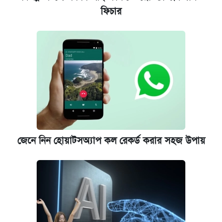
ফিচার
জেনে নিন হোয়াটসঅ্যাপ কল রেকর্ড করার সহজ উপায়