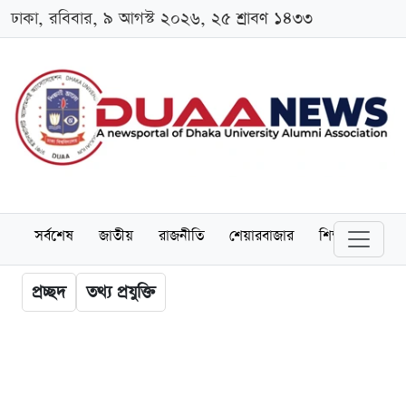
ঢাকা, রবিবার, ৯ আগস্ট ২০২৬, ২৫ শ্রাবণ ১৪৩৩
সর্বশেষ
জাতীয়
রাজনীতি
শেয়ারবাজার
শিক্ষা
বিশ্বব
প্রচ্ছদ
তথ্য প্রযুক্তি