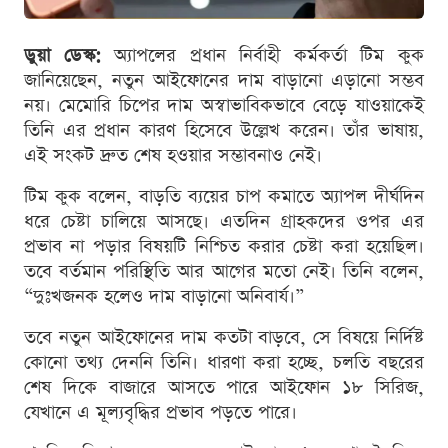
ডুয়া ডেস্ক:
অ্যাপলের প্রধান নির্বাহী কর্মকর্তা টিম কুক
জানিয়েছেন, নতুন আইফোনের দাম বাড়ানো এড়ানো সম্ভব
নয়। মেমোরি চিপের দাম অস্বাভাবিকভাবে বেড়ে যাওয়াকেই
তিনি এর প্রধান কারণ হিসেবে উল্লেখ করেন। তাঁর ভাষায়,
এই সংকট দ্রুত শেষ হওয়ার সম্ভাবনাও নেই।
টিম কুক বলেন, বাড়তি ব্যয়ের চাপ কমাতে অ্যাপল দীর্ঘদিন
ধরে চেষ্টা চালিয়ে আসছে। এতদিন গ্রাহকদের ওপর এর
প্রভাব না পড়ার বিষয়টি নিশ্চিত করার চেষ্টা করা হয়েছিল।
তবে বর্তমান পরিস্থিতি আর আগের মতো নেই। তিনি বলেন,
“দুঃখজনক হলেও দাম বাড়ানো অনিবার্য।”
তবে নতুন আইফোনের দাম কতটা বাড়বে, সে বিষয়ে নির্দিষ্ট
কোনো তথ্য দেননি তিনি। ধারণা করা হচ্ছে, চলতি বছরের
শেষ দিকে বাজারে আসতে পারে আইফোন ১৮ সিরিজ,
যেখানে এ মূল্যবৃদ্ধির প্রভাব পড়তে পারে।