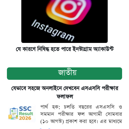
যে কারণে নিষিদ্ধ হতে পারে ইনস্টাগ্রাম অ্যাকাউন্ট
জাতীয়
যেভাবে সহজে অনলাইনে দেখবেন এসএসসি পরীক্ষার
ফলাফল
পার্থ হক: চলতি বছরের এসএসসি ও
সমমান পরীক্ষার ফল আগামী সোমবার
(১০ আগস্ট) প্রকাশ করা হবে। এর মাধ্যমে