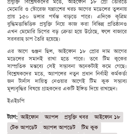
প্রযুক্তি বিশ্লেষকদের মতে, আইফোন ১৮ প্রো তৈরিতে
মেমোরি ও স্টোরেজ যন্ত্রাংশের খরচ আগের মডেলের তুলনায়
প্রায় ১৫০ ডলার পর্যন্ত বাড়তে পারে। এদিকে কৃত্রিম
বুদ্ধিমত্তাভিত্তিক প্রযুক্তি নিয়ে কাজ করা বিভিন্ন প্রতিষ্ঠানও
এখন মেমোরি চিপের বড় ক্রেতা হয়ে উঠেছে, ফলে বাজারে
সরবরাহ চাপ তৈরি হয়েছে।
এর আগে গুঞ্জন ছিল, আইফোন ১৮ প্রোর দাম আগের
মডেলের সমানই রাখা হতে পারে। তবে টিম কুকের
সাম্প্রতিক মন্তব্যে সেই সম্ভাবনা অনেকটাই কমে গেছে।
বিশ্লেষকদের মতে, অ্যাপলের নতুন প্রধান নির্বাহী কর্মকর্তা
জন টার্নাস দায়িত্ব নেওয়ার আগেই টিম কুক সম্ভাব্য
মূল্যবৃদ্ধির বিষয়ে গ্রাহকদের একটি ইঙ্গিত দিয়ে রাখছেন।
ইএইচপি
ট্যাগ:
আইফোন
অ্যাপল
প্রযুক্তি খবর
আইফোন ১৮
টেক আপডেট
অ্যাপল আপডেট
টিম কুক