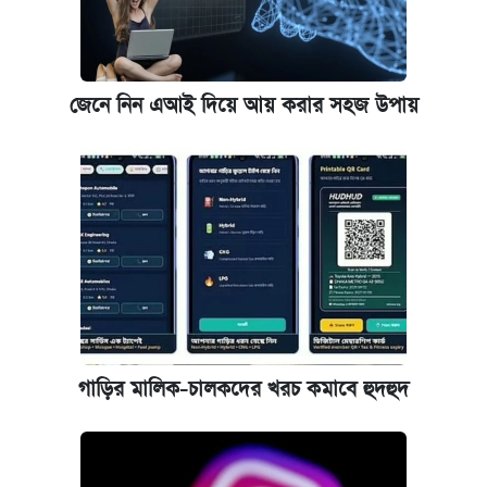
জেনে নিন এআই দিয়ে আয় করার সহজ উপায়
গাড়ির মালিক-চালকদের খরচ কমাবে হুদহুদ