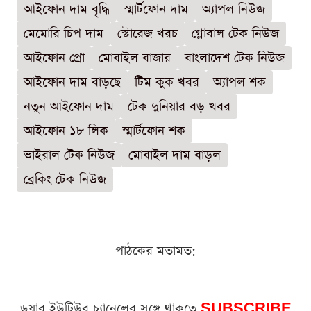
আইফোন দাম বৃদ্ধি
স্মার্টফোন দাম
অ্যাপল নিউজ
মেমোরি চিপ দাম
স্টোরেজ খরচ
গ্লোবাল টেক নিউজ
আইফোন প্রো
মোবাইল বাজার
বাংলাদেশ টেক নিউজ
আইফোন দাম বাড়ছে
টিম কুক খবর
অ্যাপল শক
নতুন আইফোন দাম
টেক দুনিয়ার বড় খবর
আইফোন ১৮ লিক
স্মার্টফোন শক
ভাইরাল টেক নিউজ
মোবাইল দাম বাড়ল
ব্রেকিং টেক নিউজ
পাঠকের মতামত:
ডুয়ার ইউটিউব চ্যানেলের সঙ্গে থাকতে
SUBSCRIBE