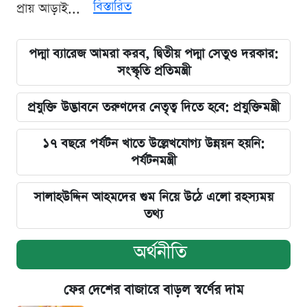
বিস্তারিত
প্রায় আড়াই...
পদ্মা ব্যারেজ আমরা করব, দ্বিতীয় পদ্মা সেতুও দরকার:
সংস্কৃতি প্রতিমন্ত্রী
প্রযুক্তি উদ্ভাবনে তরুণদের নেতৃত্ব দিতে হবে: প্রযুক্তিমন্ত্রী
১৭ বছরে পর্যটন খাতে উল্লেখযোগ্য উন্নয়ন হয়নি:
পর্যটনমন্ত্রী
সালাহউদ্দিন আহমদের গুম নিয়ে উঠে এলো রহস্যময়
তথ্য
অর্থনীতি
ফের দেশের বাজারে বাড়ল স্বর্ণের দাম