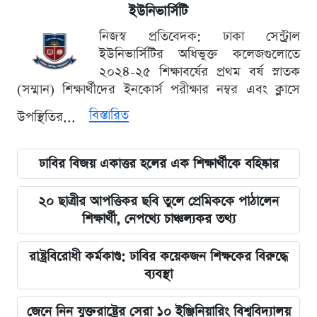
ইউনিভার্সিটি
নিজস্ব প্রতিবেদক: ঢাকা সেন্ট্রাল
ইউনিভার্সিটির অধিভুক্ত কলেজগুলোতে
২০২৪-২৫ শিক্ষাবর্ষের প্রথম বর্ষ স্নাতক
(সম্মান) শিক্ষার্থীদের ইনকোর্স পরীক্ষার নম্বর এবং ক্লাসে
বিস্তারিত
উপস্থিতির...
ঢাবির বিজয় একাত্তর হলের এক শিক্ষার্থীকে বহিষ্কার
২০ ছাত্রীর আপত্তিকর ছবি তুলে প্রেমিককে পাঠালেন
শিক্ষার্থী, নেপথ্যে চাঞ্চল্যকর তথ্য
রাষ্ট্রবিরোধী কর্মকাণ্ড: ঢাবির কয়েকজন শিক্ষকের বিরুদ্ধে
ব্যবস্থা
জেনে নিন যুক্তরাষ্ট্রের সেরা ১০ ইঞ্জিনিয়ারিং বিশ্ববিদ্যালয়