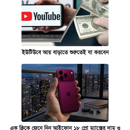
ইউটিউবে আয় বাড়াতে শুরুতেই যা করবেন
এক ক্লিকে জেনে নিন আইফোন ১৮ প্রো ম্যাক্সের দাম ও